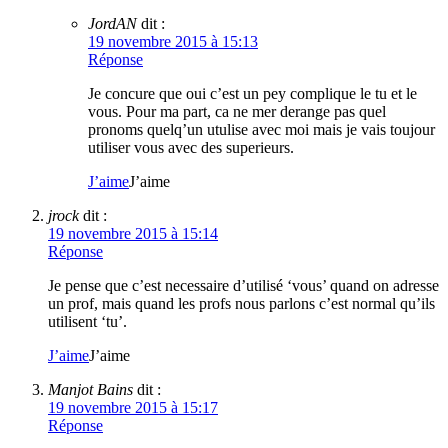
JordAN
dit :
19 novembre 2015 à 15:13
Réponse
Je concure que oui c’est un pey complique le tu et le
vous. Pour ma part, ca ne mer derange pas quel
pronoms quelq’un utulise avec moi mais je vais toujour
utiliser vous avec des superieurs.
J’aime
J’aime
jrock
dit :
19 novembre 2015 à 15:14
Réponse
Je pense que c’est necessaire d’utilisé ‘vous’ quand on adresse
un prof, mais quand les profs nous parlons c’est normal qu’ils
utilisent ‘tu’.
J’aime
J’aime
Manjot Bains
dit :
19 novembre 2015 à 15:17
Réponse