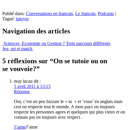
Publié dans:
Conversations en français
,
Le français
,
Podcasts
|
Tagué:
tutoyer
Navigation des articles
Sciences, Economie ou Gestion ? Trois parcours différents
Jeu, set et match
5 réflexions sur “
On se tutoie ou on
se vouvoie?
”
may lacza
dit :
5 avril 2011 à 13:15
Réponse
Oui, c’est un peu bizzare le « tu » et ‘vous’ en anglais mais
cest on respecte tout le monde. A mon pays on toujours
respecte les personnes agees et quelquen qui plus vieux et on
connais pas en toujours avec respect .
J’aime
J’aime