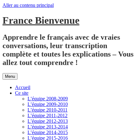
Aller au contenu principal
France Bienvenue
Apprendre le français avec de vraies
conversations, leur transcription
complète et toutes les explications – Vous
allez tout comprendre !
Menu
Accueil
Ce site
L’équipe 2008-2009
L’équipe 2009-2010
L’équipe 2010-2011
L’équipe 2011-2012
L’équipe 2012-2013
L’équipe 2013-2014
L’équipe 2014-2015
L’équipe 2015-2016