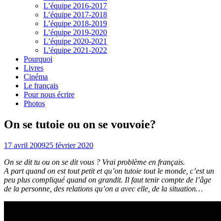
L’équipe 2016-2017
L’équipe 2017-2018
L’équipe 2018-2019
L’équipe 2019-2020
L’équipe 2020-2021
L’équipe 2021-2022
Pourquoi
Livres
Cinéma
Le français
Pour nous écrire
Photos
On se tutoie ou on se vouvoie?
17 avril 2009
25 février 2020
On se dit tu ou on se dit vous ? Vrai problème en français.
A part quand on est tout petit et qu’on tutoie tout le monde, c’est un
peu plus compliqué quand on grandit. Il faut tenir compte de l’âge
de la personne, des relations qu’on a avec elle, de la situation…