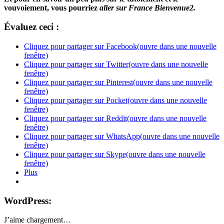
vouvoiement, vous pourriez
aller sur France Bienvenue2.
Évaluez ceci :
Cliquez pour partager sur Facebook(ouvre dans une nouvelle
fenêtre)
Cliquez pour partager sur Twitter(ouvre dans une nouvelle
fenêtre)
Cliquez pour partager sur Pinterest(ouvre dans une nouvelle
fenêtre)
Cliquez pour partager sur Pocket(ouvre dans une nouvelle
fenêtre)
Cliquez pour partager sur Reddit(ouvre dans une nouvelle
fenêtre)
Cliquez pour partager sur WhatsApp(ouvre dans une nouvelle
fenêtre)
Cliquez pour partager sur Skype(ouvre dans une nouvelle
fenêtre)
Plus
WordPress:
J’aime
chargement…