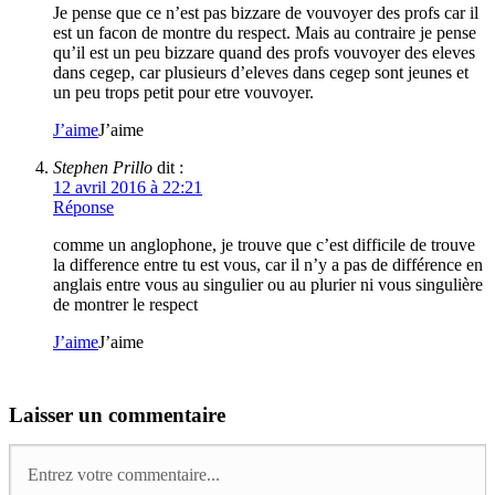
Je pense que ce n’est pas bizzare de vouvoyer des profs car il
est un facon de montre du respect. Mais au contraire je pense
qu’il est un peu bizzare quand des profs vouvoyer des eleves
dans cegep, car plusieurs d’eleves dans cegep sont jeunes et
un peu trops petit pour etre vouvoyer.
J’aime
J’aime
Stephen Prillo
dit :
12 avril 2016 à 22:21
Réponse
comme un anglophone, je trouve que c’est difficile de trouve
la difference entre tu est vous, car il n’y a pas de différence en
anglais entre vous au singulier ou au plurier ni vous singulière
de montrer le respect
J’aime
J’aime
Laisser un commentaire