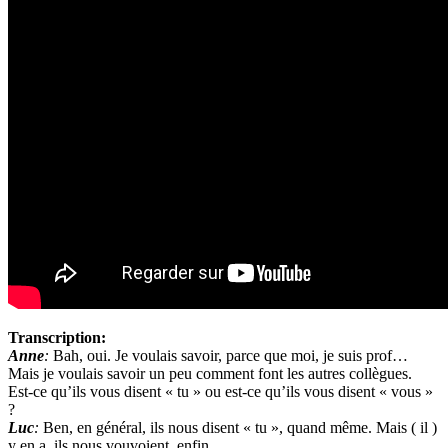
Transcription:
Anne
:
Bah, oui. Je voulais savoir, parce que moi, je suis prof…
Mais je voulais savoir un peu comment font les autres collègues.
Est-ce qu’ils vous disent « tu » ou est-ce qu’ils vous disent « vous »
?
Luc
:
Ben, en général, ils nous disent « tu », quand même. Mais ( il )
y en a, ils nous vouvoient, enfin….