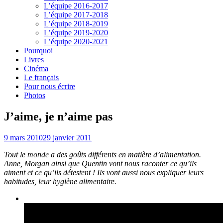
L’équipe 2016-2017
L’équipe 2017-2018
L’équipe 2018-2019
L’équipe 2019-2020
L’équipe 2020-2021
Pourquoi
Livres
Cinéma
Le français
Pour nous écrire
Photos
J’aime, je n’aime pas
9 mars 2010
29 janvier 2011
Tout le monde a des goûts différents en matière d’alimentation.
Anne, Morgan ainsi que Quentin vont nous raconter ce qu’ils
aiment et ce qu’ils détestent ! Ils vont aussi nous expliquer leurs
habitudes, leur hygiène alimentaire.