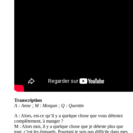
Transcription
A : Anne ; M : Morgan ; Q : Quentin
A : Alors, est-ce qu’il y a quelque chose que vous détestez
complètement, à manger ?
M : Alors moi, il y a quelque chose que je déteste plus que
tout, c’est les épinards. Pourtant je suis pas difficile dans mes