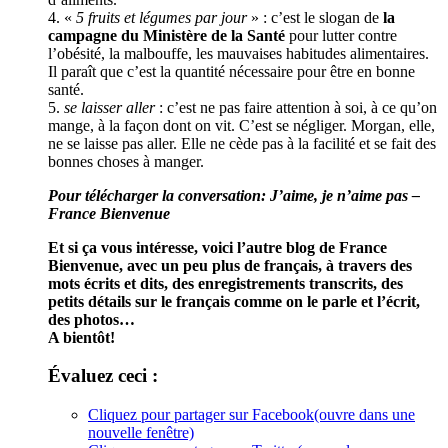
4. «
5 fruits et légumes par jour
» : c’est le slogan de
la
campagne du Ministère de la Santé
pour lutter contre
l’obésité, la malbouffe, les mauvaises habitudes alimentaires.
Il paraît que c’est la quantité nécessaire pour être en bonne
santé.
5.
se laisser aller
: c’est ne pas faire attention à soi, à ce qu’on
mange, à la façon dont on vit. C’est se négliger. Morgan, elle,
ne se laisse pas aller. Elle ne cède pas à la facilité et se fait des
bonnes choses à manger.
Pour télécharger la conversation: J’aime, je n’aime pas –
France Bienvenue
Et si ça vous intéresse, voici l’autre blog de France
Bienvenue, avec un peu plus de français, à travers des
mots écrits et dits, des enregistrements transcrits, des
petits détails sur le français comme on le parle et l’écrit,
des photos…
A bientôt!
Évaluez ceci :
Cliquez pour partager sur Facebook(ouvre dans une
nouvelle fenêtre)