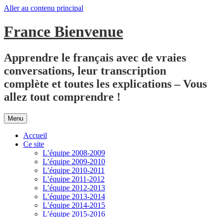
Aller au contenu principal
France Bienvenue
Apprendre le français avec de vraies
conversations, leur transcription
complète et toutes les explications – Vous
allez tout comprendre !
Menu
Accueil
Ce site
L’équipe 2008-2009
L’équipe 2009-2010
L’équipe 2010-2011
L’équipe 2011-2012
L’équipe 2012-2013
L’équipe 2013-2014
L’équipe 2014-2015
L’équipe 2015-2016