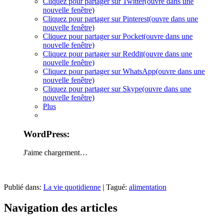
Cliquez pour partager sur Twitter(ouvre dans une
nouvelle fenêtre)
Cliquez pour partager sur Pinterest(ouvre dans une
nouvelle fenêtre)
Cliquez pour partager sur Pocket(ouvre dans une
nouvelle fenêtre)
Cliquez pour partager sur Reddit(ouvre dans une
nouvelle fenêtre)
Cliquez pour partager sur WhatsApp(ouvre dans une
nouvelle fenêtre)
Cliquez pour partager sur Skype(ouvre dans une
nouvelle fenêtre)
Plus
WordPress:
J'aime
chargement…
Publié dans:
La vie quotidienne
|
Tagué:
alimentation
Navigation des articles