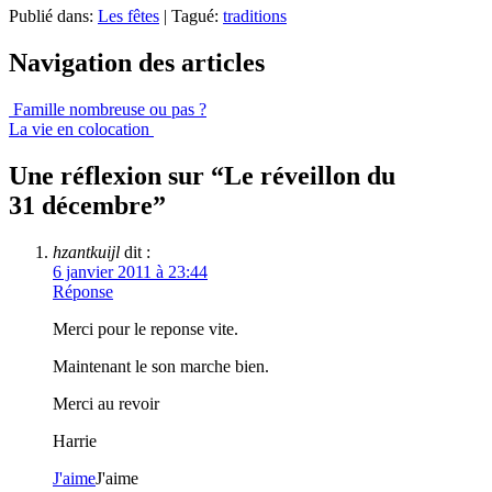
Publié dans:
Les fêtes
|
Tagué:
traditions
Navigation des articles
Famille nombreuse ou pas ?
La vie en colocation
Une réflexion sur “
Le réveillon du
31 décembre
”
hzantkuijl
dit :
6 janvier 2011 à 23:44
Réponse
Merci pour le reponse vite.
Maintenant le son marche bien.
Merci au revoir
Harrie
J'aime
J'aime