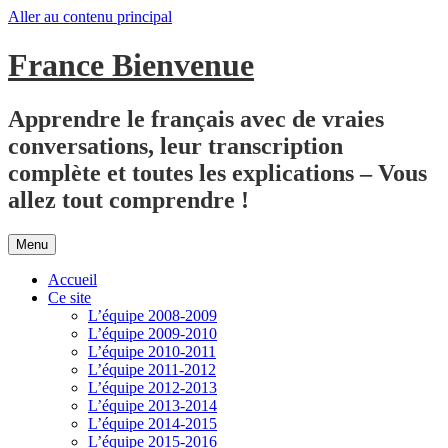
Aller au contenu principal
France Bienvenue
Apprendre le français avec de vraies
conversations, leur transcription
complète et toutes les explications – Vous
allez tout comprendre !
Menu
Accueil
Ce site
L’équipe 2008-2009
L’équipe 2009-2010
L’équipe 2010-2011
L’équipe 2011-2012
L’équipe 2012-2013
L’équipe 2013-2014
L’équipe 2014-2015
L’équipe 2015-2016