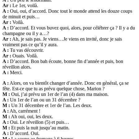
Ar :
Le 1er, voilà.
A :
Oui, oui, d’accord. Donc tout le monde attend les douze coups
de minuit et puis…
Ar :
Voilà.
A :
D’accord. Et vous buvez quoi, alors, pour célébrer ça ? Il y a du
champagne ou il y a…?
Ar :
Ah, je sais pas. Je viens…Je viens en invité, donc je sais
vraiment pas ce qu’il y aura.
A :
Tu vas découvrir.
Ar :
Ouais. Voilà.
A :
D’accord. Bon bah écoute, bonne fin d’année et puis, bon
réveillon alors.
A :
Merci.
A :
Alors, on va bientôt changer d’année. Donc en général, ça se
fête. Est-ce que tu as prévu quelque chose, Marion ?
M :
Oui, j’ai prévu un 1er de l’an (4) dans ma maison.
A :
Un 1er de l’an ou un 31 décembre ?
M :
Un 31 décembre et 1er de l’an. Les deux.
A :
Ah, carrément !
M :
Ah oui, oui, les deux.
A :
Oui. Le réveillon (5) et puis…
M :
Et puis la nuit jusqu’au matin.
A :
D’accord. Oui.
M :
La soupe au fromage à 6 heures.