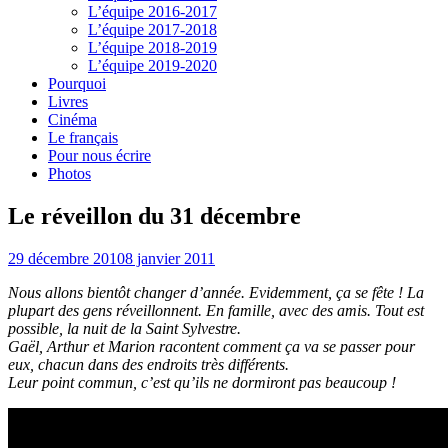
L’équipe 2016-2017
L’équipe 2017-2018
L’équipe 2018-2019
L’équipe 2019-2020
Pourquoi
Livres
Cinéma
Le français
Pour nous écrire
Photos
Le réveillon du 31 décembre
29 décembre 2010
8 janvier 2011
Nous allons bientôt changer d’année. Evidemment, ça se fête ! La
plupart des gens réveillonnent. En famille, avec des amis. Tout est
possible, la nuit de la Saint Sylvestre.
Gaël, Arthur et Marion racontent comment ça va se passer pour
eux, chacun dans des endroits très différents.
Leur point commun, c’est qu’ils ne dormiront pas beaucoup !