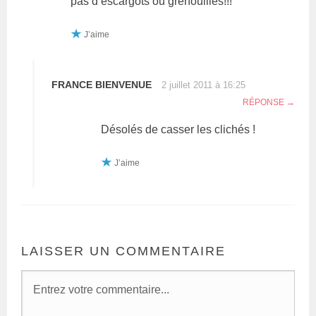
pas d’escargots ou grenouilles!!!
J’aime
FRANCE BIENVENUE
2 juillet 2011 à 16:25
RÉPONSE
Désolés de casser les clichés !
J’aime
LAISSER UN COMMENTAIRE