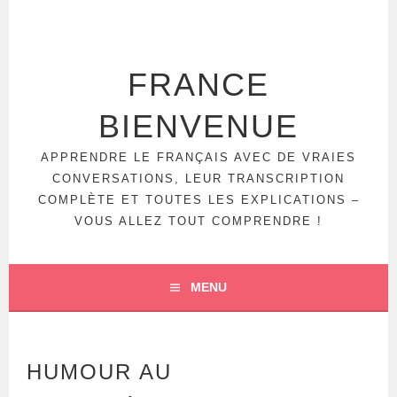
Aller
au
contenu
principal
FRANCE
BIENVENUE
APPRENDRE LE FRANÇAIS AVEC DE VRAIES
CONVERSATIONS, LEUR TRANSCRIPTION
COMPLÈTE ET TOUTES LES EXPLICATIONS –
VOUS ALLEZ TOUT COMPRENDRE !
MENU
HUMOUR AU