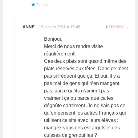
J’aime
ANNE
19 janvier 2011 à 19:49
RÉPONSE
Bonjour,
Merci de nous rendre visite
régulièrement!
Ces deux plats sont quand même des
plats réservés aux fêtes. Donc ce n’est
pas si fréquent que ça. Et oui, il y a
pas mal de gens qui n’en mangent
pas, parce qu’ils n’aiment pas
vraiment ça ou parce que ça les
dégoûte carrément. Je ne sais pas ce
qu’en pensent les autres Français qui
utilisent ce site avec leurs élèves :
mangez-vous des escargots et des
cuisses de grenouilles ?