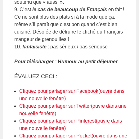
soutenu que « aussi ».
9. C’est
le cas de beaucoup de Français
en fait !
Ce ne sont plus des plats si à la mode que ça,
même s’il paraît que c’est bon quand c’est bien
cuisiné. Désolée de détruire le cliché du Français
mangeur de grenouilles !
10.
fantaisiste
: pas sérieux / pas sérieuse
Pour télécharger : Humour au petit déjeuner
ÉVALUEZ CECI :
Cliquez pour partager sur Facebook(ouvre dans
une nouvelle fenêtre)
Cliquez pour partager sur Twitter(ouvre dans une
nouvelle fenêtre)
Cliquez pour partager sur Pinterest(ouvre dans
une nouvelle fenêtre)
Cliquez pour partager sur Pocket(ouvre dans une