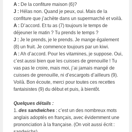
A :
De la confiture maison (6)?
J :
Hélas non. Quand je peux, oui. Mais de la
confiture que j’achète dans un supermarché et voilà.
A :
D’accord. Et tu as (7) toujours le temps de
déjeuner le matin ? Tu prends le temps ?
J :
Je le prends, je le prends. Je mange également
(8) un fruit. Je commence toujours par un kiwi.
A :
Ah d’accord. Pour les vitamines, je suppose. Oui,
c’est aussi bien que les cuisses de grenouille ! Tu
vas pas le croire, mais moi, j’ai jamais mangé de
cuisses de grenouille, ni d’escargots d’ailleurs (9).
Voilà. Bon écoute, merci pour toutes ces recettes
fantaisistes (9) du début et puis, à bientôt.
Quelques détails :
1.
des sandwiches
: c’est un des nombreux mots
anglais adoptés en français, avec évidemment une
prononciation à la française. (On voit aussi écrit :
sandwichs)