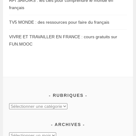
RFI SAVOIRS : les clés pour comprendre le monde en
français
TV5 MONDE : des ressources pour faire du français
VIVRE ET TRAVAILLER EN FRANCE : cours gratuits sur
FUN.MOOC
RUBRIQUES
Rubriques
ARCHIVES
Archives