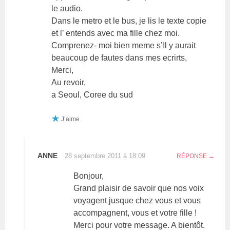
le audio.
Dans le metro et le bus, je lis le texte copie
et l’ entends avec ma fille chez moi.
Comprenez- moi bien meme s’Il y aurait
beaucoup de fautes dans mes ecrirts,
Merci,
Au revoir,
a Seoul, Coree du sud
J’aime
ANNE
28 septembre 2011 à 18:09
RÉPONSE
Bonjour,
Grand plaisir de savoir que nos voix
voyagent jusque chez vous et vous
accompagnent, vous et votre fille !
Merci pour votre message. A bientôt.