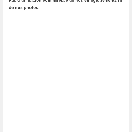
Pas d’utilisation commerciale de nos enregistrements ni
de nos photos.