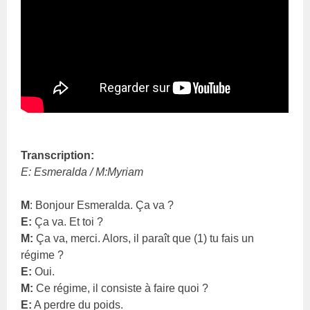
Transcription:
E: Esmeralda / M:Myriam
M
: Bonjour Esmeralda. Ça va ?
E:
Ça va. Et toi ?
M:
Ça va, merci. Alors, il paraît que (1) tu fais un
régime ?
E:
Oui.
M:
Ce régime, il consiste à faire quoi ?
E:
A perdre du poids.