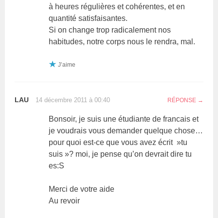
à heures régulières et cohérentes, et en
quantité satisfaisantes.
Si on change trop radicalement nos
habitudes, notre corps nous le rendra, mal.
J’aime
LAU
14 décembre 2011 à 00:40
RÉPONSE
Bonsoir, je suis une étudiante de francais et
je voudrais vous demander quelque chose…
pour quoi est-ce que vous avez écrit »tu
suis »? moi, je pense qu’on devrait dire tu
es:S
Merci de votre aide
Au revoir