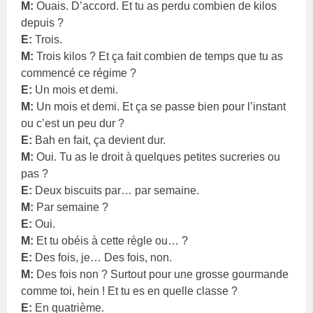
M:
Ouais. D’accord. Et tu as perdu combien de kilos
depuis ?
E:
Trois.
M:
Trois kilos ? Et ça fait combien de temps que tu as
commencé ce régime ?
E:
Un mois et demi.
M:
Un mois et demi. Et ça se passe bien pour l’instant
ou c’est un peu dur ?
E:
Bah en fait, ça devient dur.
M:
Oui. Tu as le droit à quelques petites sucreries ou
pas ?
E:
Deux biscuits par… par semaine.
M:
Par semaine ?
E:
Oui.
M:
Et tu obéis à cette règle ou… ?
E:
Des fois, je… Des fois, non.
M:
Des fois non ? Surtout pour une grosse gourmande
comme toi, hein ! Et tu es en quelle classe ?
E:
En quatrième.