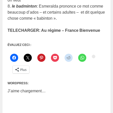
on veut
8.
le badminton
: Esmeralda prononce ce mot comme
beaucoup d’ados – et certains adultes – et dit quelque
chose comme « babinton ».
TELECHARGER: Au régime – France Bienvenue
ÉVALUEZ CECI :
Plus
WORDPRESS:
J’aime
chargement…