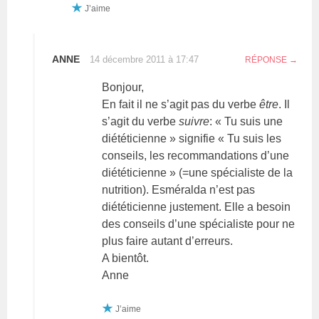
J’aime
ANNE
14 décembre 2011 à 17:47
RÉPONSE
Bonjour,
En fait il ne s’agit pas du verbe
être
. Il
s’agit du verbe
suivre
: « Tu suis une
diététicienne » signifie « Tu suis les
conseils, les recommandations d’une
diététicienne » (=une spécialiste de la
nutrition). Esméralda n’est pas
diététicienne justement. Elle a besoin
des conseils d’une spécialiste pour ne
plus faire autant d’erreurs.
A bientôt.
Anne
J’aime