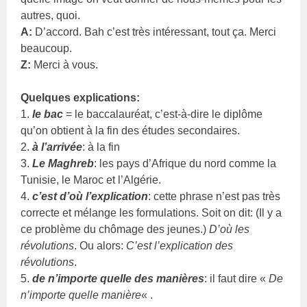
autres, quoi.
A:
D’accord. Bah c’est très intéressant, tout ça. Merci
beaucoup.
Z:
Merci à vous.
Quelques explications:
1.
le bac
= le baccalauréat, c’est-à-dire le diplôme
qu’on obtient à la fin des études secondaires.
2.
à l’arrivée
: à la fin
3.
Le Maghreb
: les pays d’Afrique du nord comme la
Tunisie, le Maroc et l’Algérie.
4.
c’est d’où l’explication
: cette phrase n’est pas très
correcte et mélange les formulations. Soit on dit: (Il y a
ce problème du chômage des jeunes.)
D’où les
révolutions
. Ou alors:
C’est l’explication des
révolutions
.
5.
de n’importe quelle des manières
: il faut dire «
De
n’importe quelle manière
« .