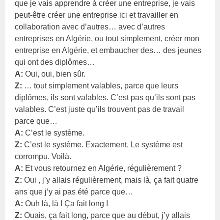
que je vais apprendre à créer une entreprise, je vais
peut-être créer une entreprise ici et travailler en
collaboration avec d’autres… avec d’autres
entreprises en Algérie, ou tout simplement, créer mon
entreprise en Algérie, et embaucher des… des jeunes
qui ont des diplômes…
A:
Oui, oui, bien sûr.
Z:
… tout simplement valables, parce que leurs
diplômes, ils sont valables. C’est pas qu’ils sont pas
valables. C’est juste qu’ils trouvent pas de travail
parce que…
A:
C’est le système.
Z:
C’est le système. Exactement. Le système est
corrompu. Voilà.
A:
Et vous retournez en Algérie, régulièrement ?
Z:
Oui , j’y allais régulièrement, mais là, ça fait quatre
ans que j’y ai pas été parce que…
A:
Ouh là, là ! Ça fait long !
Z:
Ouais, ça fait long, parce que au début, j’y allais