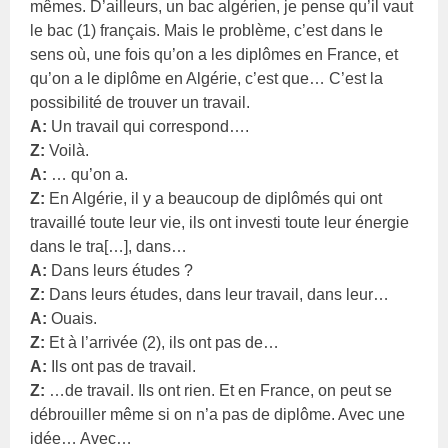
mêmes. D’ailleurs, un bac algérien, je pense qu’il vaut
le bac (1) français. Mais le problème, c’est dans le
sens où, une fois qu’on a les diplômes en France, et
qu’on a le diplôme en Algérie, c’est que… C’est la
possibilité de trouver un travail.
A:
Un travail qui correspond….
Z:
Voilà.
A:
… qu’on a.
Z:
En Algérie, il y a beaucoup de diplômés qui ont
travaillé toute leur vie, ils ont investi toute leur énergie
dans le tra[…], dans…
A:
Dans leurs études ?
Z:
Dans leurs études, dans leur travail, dans leur…
A:
Ouais.
Z:
Et à l’arrivée (2), ils ont pas de…
A:
Ils ont pas de travail.
Z:
…de travail. Ils ont rien. Et en France, on peut se
débrouiller même si on n’a pas de diplôme. Avec une
idée… Avec…