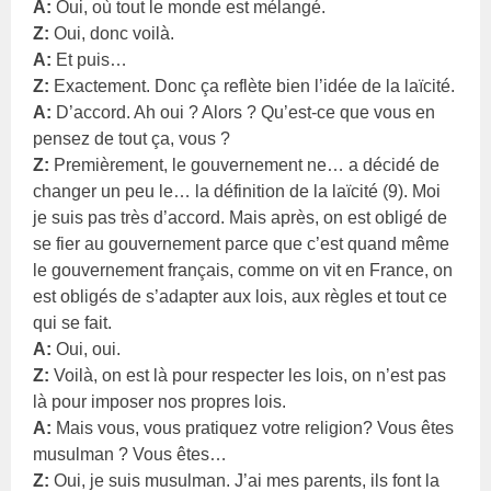
A:
Oui, où tout le monde est mélangé.
Z:
Oui, donc voilà.
A:
Et puis…
Z:
Exactement. Donc ça reflète bien l’idée de la laïcité.
A:
D’accord. Ah oui ? Alors ? Qu’est-ce que vous en
pensez de tout ça, vous ?
Z:
Premièrement, le gouvernement ne… a décidé de
changer un peu le… la définition de la laïcité (9). Moi
je suis pas très d’accord. Mais après, on est obligé de
se fier au gouvernement parce que c’est quand même
le gouvernement français, comme on vit en France, on
est obligés de s’adapter aux lois, aux règles et tout ce
qui se fait.
A:
Oui, oui.
Z:
Voilà, on est là pour respecter les lois, on n’est pas
là pour imposer nos propres lois.
A:
Mais vous, vous pratiquez votre religion? Vous êtes
musulman ? Vous êtes…
Z:
Oui, je suis musulman. J’ai mes parents, ils font la