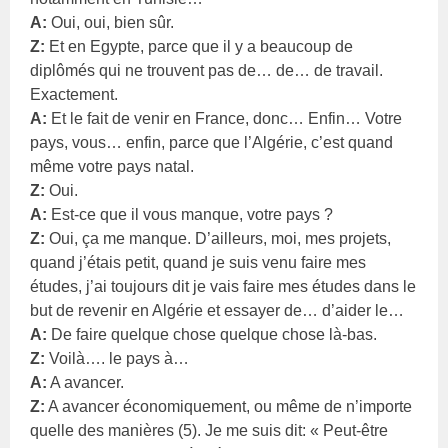
A:
Oui, oui, bien sûr.
Z:
Et en Egypte, parce que il y a beaucoup de
diplômés qui ne trouvent pas de… de… de travail.
Exactement.
A:
Et le fait de venir en France, donc… Enfin… Votre
pays, vous… enfin, parce que l’Algérie, c’est quand
même votre pays natal.
Z:
Oui.
A:
Est-ce que il vous manque, votre pays ?
Z:
Oui, ça me manque. D’ailleurs, moi, mes projets,
quand j’étais petit, quand je suis venu faire mes
études, j’ai toujours dit je vais faire mes études dans le
but de revenir en Algérie et essayer de… d’aider le…
A:
De faire quelque chose quelque chose là-bas.
Z:
Voilà…. le pays à…
A:
A avancer.
Z:
A avancer économiquement, ou même de n’importe
quelle des manières (5). Je me suis dit: « Peut-être