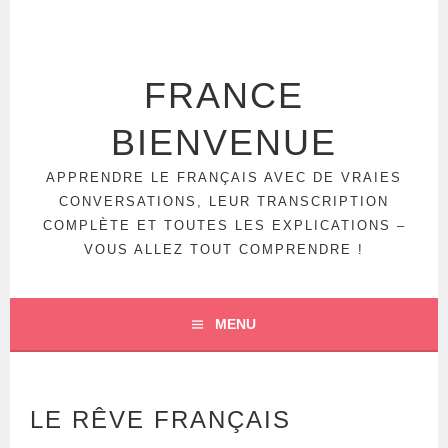
Aller
au
contenu
principal
FRANCE
BIENVENUE
APPRENDRE LE FRANÇAIS AVEC DE VRAIES
CONVERSATIONS, LEUR TRANSCRIPTION
COMPLÈTE ET TOUTES LES EXPLICATIONS –
VOUS ALLEZ TOUT COMPRENDRE !
MENU
LE RÊVE FRANÇAIS