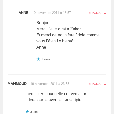
ANNE
19 novembre 2011 à 18:57
RÉPONSE
Bonjour,
Merci. Je le dirai à Zakari.
Et merci de nous être fidèle comme
vous l’êtes ! A bientôt.
Anne
J’aime
MAHMOUD
19 novembre 2011 à 23:58
RÉPONSE
merci bien pour cette conversation
intéressante avec le transcripte.
J’aime