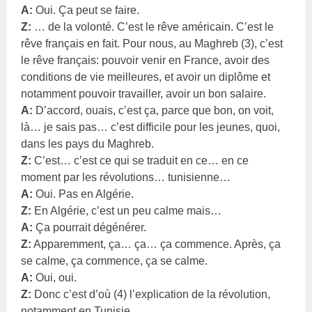
A:
Oui. Ça peut se faire.
Z:
… de la volonté. C’est le rêve américain. C’est le
rêve français en fait. Pour nous, au Maghreb (3), c’est
le rêve français: pouvoir venir en France, avoir des
conditions de vie meilleures, et avoir un diplôme et
notamment pouvoir travailler, avoir un bon salaire.
A:
D’accord, ouais, c’est ça, parce que bon, on voit,
là… je sais pas… c’est difficile pour les jeunes, quoi,
dans les pays du Maghreb.
Z:
C’est… c’est ce qui se traduit en ce… en ce
moment par les révolutions… tunisienne…
A:
Oui. Pas en Algérie.
Z:
En Algérie, c’est un peu calme mais…
A:
Ça pourrait dégénérer.
Z:
Apparemment, ça… ça… ça commence. Après, ça
se calme, ça commence, ça se calme.
A:
Oui, oui.
Z:
Donc c’est d’où (4) l’explication de la révolution,
notamment en Tunisie…