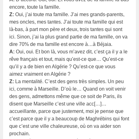
encore, toute la famille.
Z:
Oui, j’ai toute ma famille. J’ai mes grands-parents,
mes oncles, mes tantes. J’ai toute ma famille qui est
là-bas, à part mon père et deux, trois tantes qui sont
ici. Sinon, j’ai la plus grand partie de ma famille, on va
dire 70% de ma famille est encore à…à Béjaia.
A:
Oui, oui. Et bon là, vous m’avez dit, c’est ça il y a le
rêve français et tout, mais qu’est-ce que… Qu’est-ce
qu’il y a de bien en Algérie ? Qu’est-ce que vous
aimez vraiment en Algérie ?
Z:
La mentalité. C’est des gens très simples. Un peu
ici, comme à Marseille. D’où le… Quand on voit venir
des gens, admettons même que ce soit de Paris, ils
disent que Marseille c’est une ville acc[…]…
accueillante, parce que justement, moi je pense que
c’est parce que il y a beaucoup de Maghrébins qui font
que c’est une ville chaleureuse, où on va aider son
prochain.