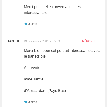
Merci pour cette conversation tres
interessantes!
J’aime
JANTJE
19 novembre 2011 à 16:03
RÉPONSE
Merci bien pour cet portrait interessante avec
le transcripte.
Au revoir
mme Jantje
d’Amsterdam (Pays Bas)
J’aime