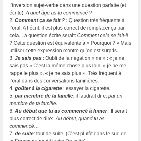
l’inversion sujet-verbe dans une question parfaite (et
écrite):
A quel âge as-tu commencé ?
2.
Comment ça se fait ?
: Question très fréquente à
l’oral. A l’écrit, il est plus correct de remplacer ça par
cela. La question écrite serait:
Comment cela se fait-il
? Cette question est équivalente à « Pourquoi ? » Mais
utiliser cette expression montre qu’on est surpris.
3.
Je sais pas
: Oubli de la négation « ne » : « je ne
sais pas » C’est la même chose plus loin: « je ne me
rappelle plus », « je ne sais plus ». Très fréquent à
l’oral dans des conversations familières.
4.
goûter à la cigarette
: essayer la cigarette.
5.
par membre de ta famille
: il faudrait dire:
par un
membre de ta famille
.
6.
Au début que tu as commencé à fumer
: Il serait
plus correct de dire:
Au début, quand tu as
commencé…
7.
de suite
: tout de suite. (C’est plutôt dans le sud de