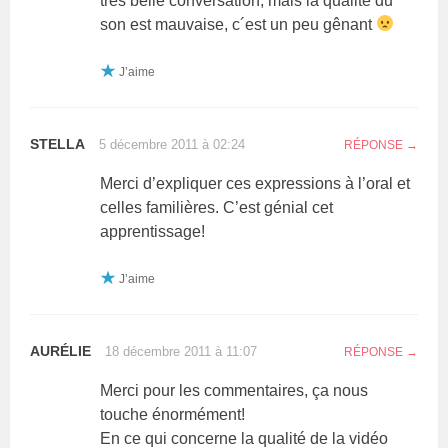
très belle conversation, mais la qualité du
son est mauvaise, c´est un peu gênant
J’aime
STELLA
5 décembre 2011 à 02:24
RÉPONSE
Merci d’expliquer ces expressions à l’oral et
celles familières. C’est génial cet
apprentissage!
J’aime
AURÉLIE
18 décembre 2011 à 11:07
RÉPONSE
Merci pour les commentaires, ça nous
touche énormément!
En ce qui concerne la qualité de la vidéo