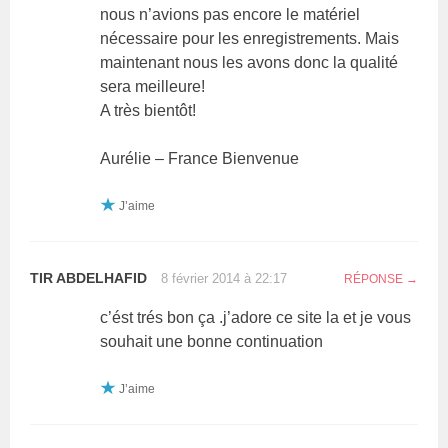
nous n’avions pas encore le matériel
nécessaire pour les enregistrements. Mais
maintenant nous les avons donc la qualité
sera meilleure!
A très bientôt!
Aurélie – France Bienvenue
J’aime
TIR ABDELHAFID
8 février 2014 à 22:17
RÉPONSE
c’ést trés bon ça .j’adore ce site la et je vous
souhait une bonne continuation
J’aime