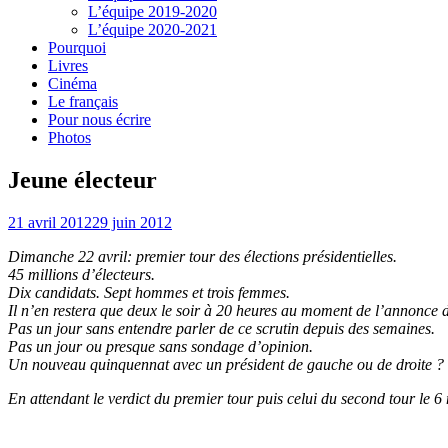
L’équipe 2019-2020
L’équipe 2020-2021
Pourquoi
Livres
Cinéma
Le français
Pour nous écrire
Photos
Jeune électeur
21 avril 2012
29 juin 2012
Dimanche 22 avril: premier tour des élections présidentielles.
45 millions d’électeurs.
Dix candidats. Sept hommes et trois femmes.
Il n’en restera que deux le soir à 20 heures au moment de l’annonce d
Pas un jour sans entendre parler de ce scrutin depuis des semaines.
Pas un jour ou presque sans sondage d’opinion.
Un nouveau quinquennat avec un président de gauche ou de droite ?
En attendant le verdict du premier tour puis celui du second tour le 6 