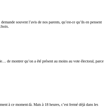
n demande souvent l’avis de nos parents, qu’est-ce qu’ils en pensent
choix.
de… de montrer qu’on a été présent au moins au vote électoral, parce
erment à ce moment-là. Mais à 18 heures, c’est fermé déjà dans les