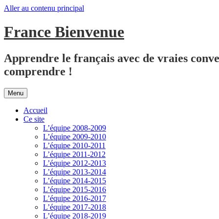
Aller au contenu principal
France Bienvenue
Apprendre le français avec de vraies conver
comprendre !
Menu
Accueil
Ce site
L’équipe 2008-2009
L’équipe 2009-2010
L’équipe 2010-2011
L’équipe 2011-2012
L’équipe 2012-2013
L’équipe 2013-2014
L’équipe 2014-2015
L’équipe 2015-2016
L’équipe 2016-2017
L’équipe 2017-2018
L’équipe 2018-2019