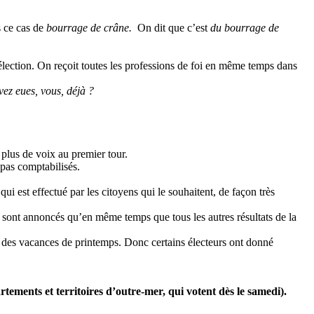
s ce cas de
bourrage de crâne.
On dit que c’est
du bourrage de
l’élection. On reçoit toutes les professions de foi en même temps dans
vez eues, vous, déjà ?
 plus de voix au premier tour.
pas comptabilisés.
 qui est effectué par les citoyens qui le souhaitent, de façon très
e sont annoncés qu’en même temps que tous les autres résultats de la
in des vacances de printemps. Donc certains électeurs ont donné
tements et territoires d’outre-mer, qui votent dès le samedi).