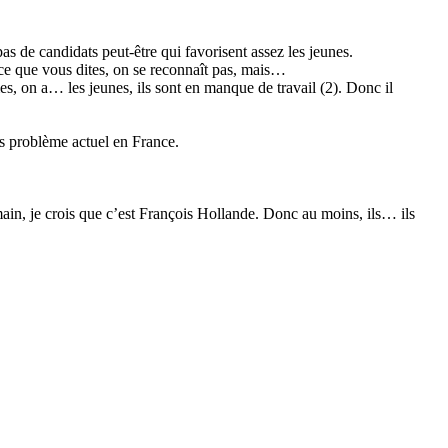
as de candidats peut-être qui favorisent assez les jeunes.
ce que vous dites, on se reconnaît pas, mais…
, on a… les jeunes, ils sont en manque de travail (2). Donc il
ros problème actuel en France.
in, je crois que c’est François Hollande. Donc au moins, ils… ils