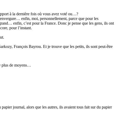
rapport à la dernière fois où vous avez voté ou…?
me envergure… enfin, moi, personnellement, parce que pour les
 grand… enfin, c’est pour la France. Donc je pense que les gens, ils ont
ore, pour l’instant.
ut.
ozy, François Bayrou. Et je trouve que les petits, ils sont peut-être
e le plus de moyens…
papier journal, alors que les autres, ils avaient tous fait sur du papier