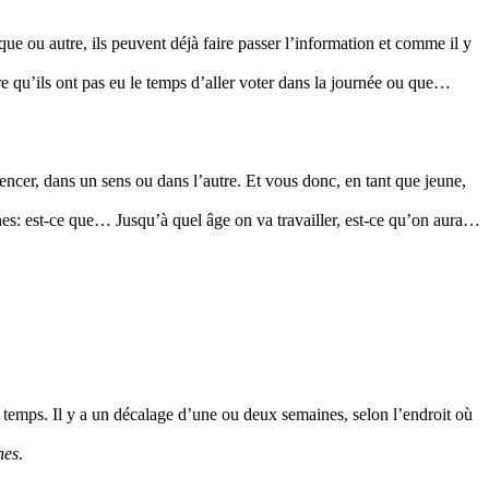
 ou autre, ils peuvent déjà faire passer l’information et comme il y
re qu’ils ont pas eu le temps d’aller voter dans la journée ou que…
ncer, dans un sens ou dans l’autre. Et vous donc, en tant que jeune,
unes: est-ce que… Jusqu’à quel âge on va travailler, est-ce qu’on aura…
e temps. Il y a un décalage d’une ou deux semaines, selon l’endroit où
nes
.