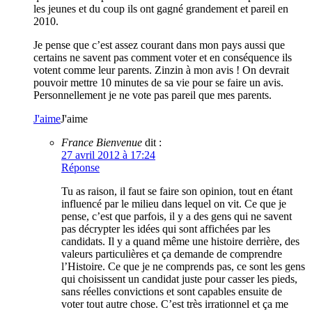
les jeunes et du coup ils ont gagné grandement et pareil en
2010.
Je pense que c’est assez courant dans mon pays aussi que
certains ne savent pas comment voter et en conséquence ils
votent comme leur parents. Zinzin à mon avis ! On devrait
pouvoir mettre 10 minutes de sa vie pour se faire un avis.
Personnellement je ne vote pas pareil que mes parents.
J'aime
J'aime
France Bienvenue
dit :
27 avril 2012 à 17:24
Réponse
Tu as raison, il faut se faire son opinion, tout en étant
influencé par le milieu dans lequel on vit. Ce que je
pense, c’est que parfois, il y a des gens qui ne savent
pas décrypter les idées qui sont affichées par les
candidats. Il y a quand même une histoire derrière, des
valeurs particulières et ça demande de comprendre
l’Histoire. Ce que je ne comprends pas, ce sont les gens
qui choisissent un candidat juste pour casser les pieds,
sans réelles convictions et sont capables ensuite de
voter tout autre chose. C’est très irrationnel et ça me