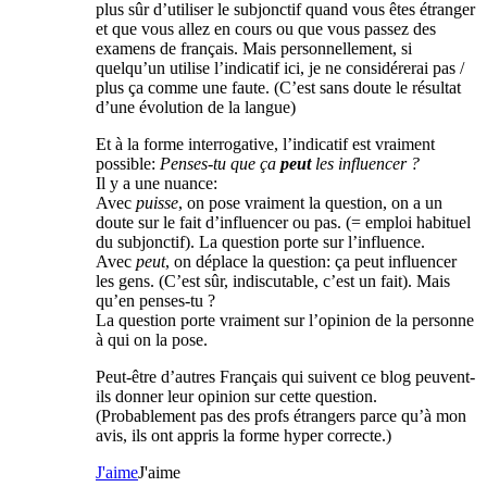
plus sûr d’utiliser le subjonctif quand vous êtes étranger
et que vous allez en cours ou que vous passez des
examens de français. Mais personnellement, si
quelqu’un utilise l’indicatif ici, je ne considérerai pas /
plus ça comme une faute. (C’est sans doute le résultat
d’une évolution de la langue)
Et à la forme interrogative, l’indicatif est vraiment
possible:
Penses-tu que ça
peut
les influencer ?
Il y a une nuance:
Avec
puisse
, on pose vraiment la question, on a un
doute sur le fait d’influencer ou pas. (= emploi habituel
du subjonctif). La question porte sur l’influence.
Avec
peut
, on déplace la question: ça peut influencer
les gens. (C’est sûr, indiscutable, c’est un fait). Mais
qu’en penses-tu ?
La question porte vraiment sur l’opinion de la personne
à qui on la pose.
Peut-être d’autres Français qui suivent ce blog peuvent-
ils donner leur opinion sur cette question.
(Probablement pas des profs étrangers parce qu’à mon
avis, ils ont appris la forme hyper correcte.)
J'aime
J'aime