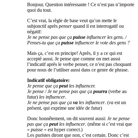
Bonjour, Question intéressante ! Ce n’est pas n’importe
quoi du tout.
C’est vrai, la règle de base veut qu’on mette le
subjonctif après
penser
quand il est interrogatif ou
négatif:
Je ne pense pas que ça
puisse
influencer les gens. /
Penses-tu que ça
puisse
influencer le vote des gens ?
Mais ça, c’est en principe! Après, il y a ce qui est
accepté aussi. Je pense que comme on met aussi
l’indicatif après le verbe penser, ce n’est pas choquant
pour nous de l’utiliser aussi dans ce genre de phrase.
Indicatif obligatoire:
Je pense que ça
peut
les influencer.
Je pense / Je ne pense pas que ça
pourra
(verbe au
futur)
les influencer
.
Je ne pense pas que ça
va
les influencer
. (
va
est un
présent, qui exprime une idée de futur)
Donc honnêtement, on dit souvent aussi:
Je ne pense
pas que ça
peut
les influencer
. (même si c’est vrai que
«
puisse
» est hyper correct.)
Les puristes diront que non, c’est certain. Donc c’est