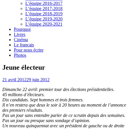
L’équipe 2016-2017
L’équipe 2017-2018
L’équipe 2018-2019
L’équipe 2019-2020
L’équipe 2020-2021
Pourquoi
Livres
Cinéma
Le français
Pour nous écrire
Photos
Jeune électeur
21 avril 2012
29 juin 2012
Dimanche 22 avril: premier tour des élections présidentielles.
45 millions d’électeurs.
Dix candidats. Sept hommes et trois femmes.
Il n’en restera que deux le soir à 20 heures au moment de l’annonce
des premiers résultats.
Pas un jour sans entendre parler de ce scrutin depuis des semaines.
Pas un jour ou presque sans sondage d’opinion.
Un nouveau quinquennat avec un président de gauche ou de droite