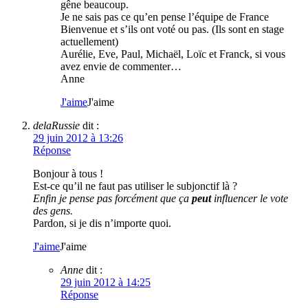
gêne beaucoup.
Je ne sais pas ce qu’en pense l’équipe de France
Bienvenue et s’ils ont voté ou pas. (Ils sont en stage
actuellement)
Aurélie, Eve, Paul, Michaël, Loïc et Franck, si vous
avez envie de commenter…
Anne
J'aime
J'aime
delaRussie
dit :
29 juin 2012 à 13:26
Réponse
Bonjour à tous !
Est-ce qu’il ne faut pas utiliser le subjonctif là ?
Enfin je pense pas forcément que ça
peut
influencer le vote
des gens.
Pardon, si je dis n’importe quoi.
J'aime
J'aime
Anne
dit :
29 juin 2012 à 14:25
Réponse