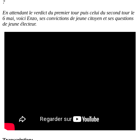
?
En attendant le verdict du premier tour puis celui du second tour le
6 mai, voici Enzo, ses convictions de jeune citoyen et ses questions
de jeune électeur.
Transcription: