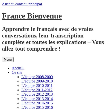
Aller au contenu principal
France Bienvenue
Apprendre le français avec de vraies
conversations, leur transcription
complète et toutes les explications – Vous
allez tout comprendre !
Menu
Accueil
Ce site
L’équipe 2008-2009
L’équipe 2009-2010
L’équipe 2010-2011
L’équipe 2011-2012
L’équipe 2012-2013
L’équipe 2013-2014
L’équipe 2014-2015
L’équipe 2015-2016