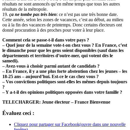
résultats ne sont annoncés qu’en même temps que tous les autres
résultats de la métropole.
19.
ça ne tombe pas très bien
: ce n’est pas une très bonne date.
Cette année, selon les zones de vacances, c’est au début, au milieu
ou à la fin des vacances de printemps. Donc certains électeurs ont
donné procuration à des proches pour voter à leur place.
Comment cela se passe-t-il dans votre pays ?
– Quel jour de la semaine vote-t-on chez vous ? En France, c’est
le dimanche pour que les gens soient disponibles (sauf dans les
départements et territoires d’outre-mer, qui votent dès le
samedi).
– Avez-vous à choisir parmi autant de candidats ?
– En France, il y a une plus forte abstention chez les jeunes – les
18-25 ans – aujourd’hui. Est-ce le cas chez vous ?
– Vos convictions politiques sont-elles les mêmes depuis toujours
?
– Y a-t-il des opinions politiques opposées dans votre famille ?
TELECHARGER: Jeune électeur – France Bienvenue
Évaluez ceci :
Cliquez pour partager sur Facebook(ouvre dans une nouvelle
fenêtre)