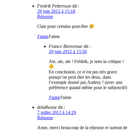
Fredrik Pettersson
dit :
29 juin 2012 à 15:18
Réponse
Clair pour certains peut-être
J'aime
J'aime
France Bienvenue
dit :
29 juin 2012 à 15:50
Aïe, aïe, aïe ! Frédrik, je sens la critique !
En conclusion, ce n’est pas très grave
puisqu’on peut dire les deux, dans
l’exemple donné par Andrey ! (avec une
préférence quand même pour le subjonctif)
J'aime
J'aime
delaRussie
dit :
7 juillet 2012 à 14:29
Réponse
Anne, merci beaucoup de la réponse et surtout de