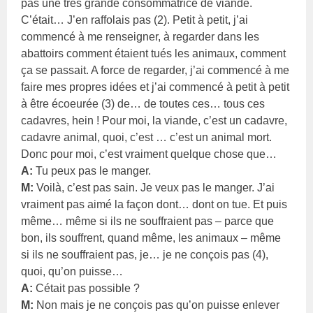
pas une très grande consommatrice de viande.
C’était… J’en raffolais pas (2). Petit à petit, j’ai
commencé à me renseigner, à regarder dans les
abattoirs comment étaient tués les animaux, comment
ça se passait. A force de regarder, j’ai commencé à me
faire mes propres idées et j’ai commencé à petit à petit
à être écoeurée (3) de… de toutes ces… tous ces
cadavres, hein ! Pour moi, la viande, c’est un cadavre,
cadavre animal, quoi, c’est … c’est un animal mort.
Donc pour moi, c’est vraiment quelque chose que…
A:
Tu peux pas le manger.
M:
Voilà, c’est pas sain. Je veux pas le manger. J’ai
vraiment pas aimé la façon dont… dont on tue. Et puis
même… même si ils ne souffraient pas – parce que
bon, ils souffrent, quand même, les animaux – même
si ils ne souffraient pas, je… je ne conçois pas (4),
quoi, qu’on puisse…
A:
Cétait pas possible ?
M:
Non mais je ne conçois pas qu’on puisse enlever