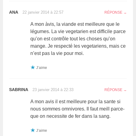
ANA
22 janvier 2014 à 22:57
RÉPONSE
A mon àvis, la viande est meilleure que le
légumes. La vie vegetarien est difficile parce
qu’on est contrôle tout les choses qu’on
mange. Je respecté les vegetariens, mais ce
n’est pas la vie pour moi.
J’aime
SABRINA
23 janvier 2014 à 22:33
RÉPONSE
A mon avis il est meilleure pour la sante si
nous sommes omnivores. Il faut meill parce-
que on necessite de fer dans la sang.
J’aime