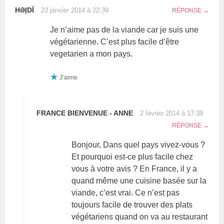
HƏĮDĪ
23 janvier 2014 à 22:39
RÉPONSE
Je n’aime pas de la viande car je suis une
végétarienne. C’est plus facile d’être
vegetarien a mon pays.
J’aime
FRANCE BIENVENUE - ANNE
2 février 2014 à 17:39
RÉPONSE
Bonjour, Dans quel pays vivez-vous ?
Et pourquoi est-ce plus facile chez
vous à votre avis ? En France, il y a
quand même une cuisine basée sur la
viande, c’est vrai. Ce n’est pas
toujours facile de trouver des plats
végétariens quand on va au restaurant