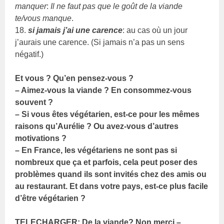
manquer
:
Il ne faut pas que le goût de la viande
te/vous manque
.
18.
si jamais j’ai une carence
: au cas où un jour
j’aurais une carence. (Si jamais n’a pas un sens
négatif.)
Et vous ? Qu’en pensez-vous ?
– Aimez-vous la viande ? En consommez-vous
souvent ?
– Si vous êtes végétarien, est-ce pour les mêmes
raisons qu’Aurélie ? Ou avez-vous d’autres
motivations ?
– En France, les végétariens ne sont pas si
nombreux que ça et parfois, cela peut poser des
problèmes quand ils sont invités chez des amis ou
au restaurant. Et dans votre pays, est-ce plus facile
d’être végétarien ?
TELECHARGER: De la viande? Non merci –