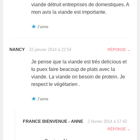
viande détruit entreprises de domestiques. A
mon avis la viande est importante.
J’aime
NANCY
22 janvier 2014 à 22:54
RÉPONSE
Je pense que la viande est trés delicious et
tu puex faire beacoup de plats avec la
viande. La viande on besoin de protein. Je
respect le végétarien .
J’aime
FRANCE BIENVENUE - ANNE
2 février 2014 à 17:42
RÉPONSE