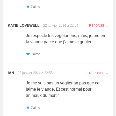
J’aime
KATIE LOVEWELL
22 janvier 2014 à 22:54
RÉPONSE
Je respecté les végétariens, mais, je préfère
la viande parce que j’aime le goûter.
J’aime
IAN
22 janvier 2014 à 22:55
RÉPONSE
Je me suis pas un vegiterian pas que ce
jaime le viande. Et cest normal pour
animaux du mortir.
J’aime