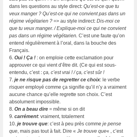
dans les questions au style direct:
Qu’est-ce que tu
veux manger ? Qu’est-ce qui ne convient pas dans un
régime végétarien ?
=> au style indirect:
Dis-moi ce
que tu veux manger. / Explique-moi ce qui ne convient
pas dans un régime végétarien.
C’est une faute qu’on
entend régulièrement à l’oral, dans la bouche des
Français.
6.
Oui ! Ça !
: on emploie cette exclamation pour
approuver ce qui vient d’être dit. (Ce qui est sous-
entendu, c’est :
ça, c’est vrai ! / ça, c’est sûr !
7.
je ne risque pas de regretter ce choix
: le verbe
risque
r employé comme ça signifie qu’il n’y a vraiment
aucune chance qu’elle regrette son choix. C’est
absolument impossible.
8.
On a beau dire
= même si on dit
9.
carrément
: vraiment, totalement
10.
je trouve que
: c’est à peu près comme
je pense
que
, mais pas tout à fait. Dire «
Je trouve que
« , c’est