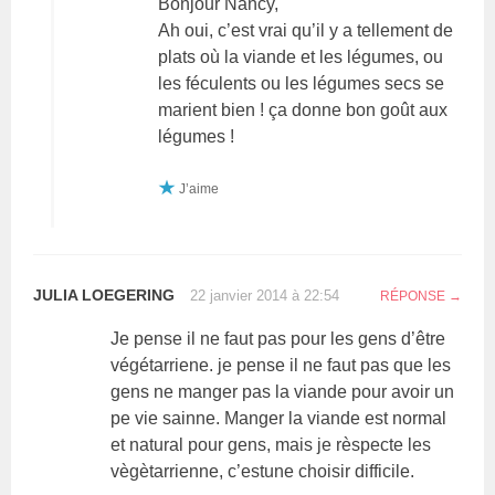
Bonjour Nancy,
Ah oui, c’est vrai qu’il y a tellement de
plats où la viande et les légumes, ou
les féculents ou les légumes secs se
marient bien ! ça donne bon goût aux
légumes !
J’aime
JULIA LOEGERING
22 janvier 2014 à 22:54
RÉPONSE
Je pense il ne faut pas pour les gens d’être
végétarriene. je pense il ne faut pas que les
gens ne manger pas la viande pour avoir un
pe vie sainne. Manger la viande est normal
et natural pour gens, mais je rèspecte les
vègètarrienne, c’estune choisir difficile.