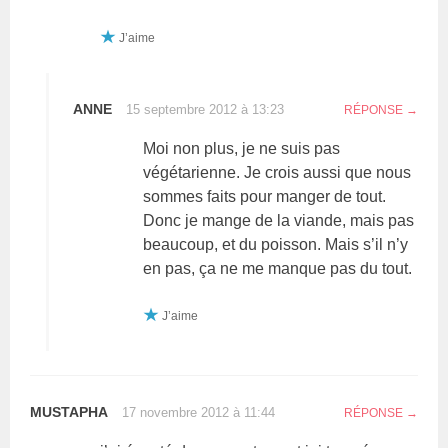
J’aime
ANNE
15 septembre 2012 à 13:23
RÉPONSE
Moi non plus, je ne suis pas
végétarienne. Je crois aussi que nous
sommes faits pour manger de tout.
Donc je mange de la viande, mais pas
beaucoup, et du poisson. Mais s’il n’y
en pas, ça ne me manque pas du tout.
J’aime
MUSTAPHA
17 novembre 2012 à 11:44
RÉPONSE