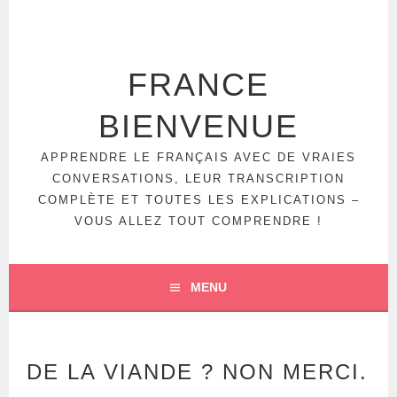
Aller
au
contenu
principal
FRANCE
BIENVENUE
APPRENDRE LE FRANÇAIS AVEC DE VRAIES
CONVERSATIONS, LEUR TRANSCRIPTION
COMPLÈTE ET TOUTES LES EXPLICATIONS –
VOUS ALLEZ TOUT COMPRENDRE !
MENU
DE LA VIANDE ? NON MERCI.