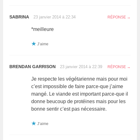
SABRINA
23 janvier 2014 à 22:34
RÉPONSE
*meilleure
J’aime
BRENDAN GARRISON
23 janvier 2014 à 22:39
RÉPONSE
Je respecte les végétarienne mais pour moi
c’est impossible de faire parce-que j’aime
mangé. Le viande est important parce-que il
donne beucoup de protéines mais pour les
bonne sentir c’est pas nécessaire.
J’aime