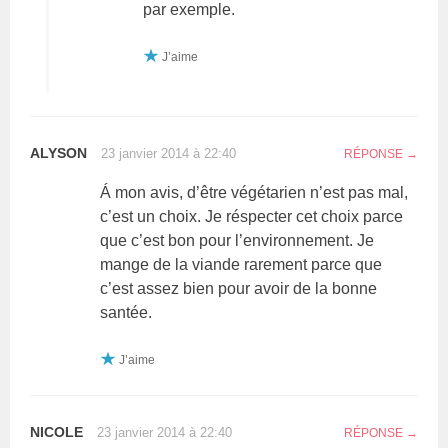
par exemple.
J’aime
ALYSON
23 janvier 2014 à 22:40
RÉPONSE
Á mon avis, d’être végétarien n’est pas mal,
c’est un choix. Je réspecter cet choix parce
que c’est bon pour l’environnement. Je
mange de la viande rarement parce que
c’est assez bien pour avoir de la bonne
santée.
J’aime
NICOLE
23 janvier 2014 à 22:40
RÉPONSE