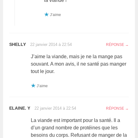
la viande !
J’aime
SHELLY
22 janvier 2014 à 22:54
RÉPONSE
J’aime la viande, mais je ne la mange pas
souvant. A mon avis, il ne santé pas manger
tout le jour.
J’aime
ELAINE. Y
22 janvier 2014 à 22:54
RÉPONSE
La viande est important pour la santé. Il a
d’un grand nombre de protéines que les
besoins du corps. Refusant de manger de la