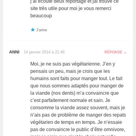
j’ai écouté deux reportage et jai trouvé ce
site très utile pour moi je vous remerci
beaucoup
J’aime
ANNI
14 janvier 2014 à 21:46
RÉPONSE
Moi, je ne suis pas végétarienne. J’en y
pensais un peu, mais je crois que les
humains sont faits pour manger tout. Le fait
que nous sommes adaptés pour manger de
la viande (nos dents) m’a convaincre que
c’est parfaitement normale et sain. Je
consomme la viande assez souvent, mais je
n’ais pas de problème de manger des repats
végétarien de temps en temps. Je n’essaie
pas de convaincre le public d’être omnivore,