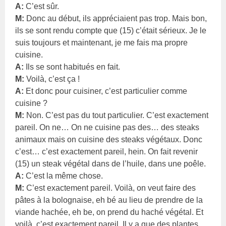
A:
C’est sûr.
M:
Donc au début, ils appréciaient pas trop. Mais bon,
ils se sont rendu compte que (15) c’était sérieux. Je le
suis toujours et maintenant, je me fais ma propre
cuisine.
A:
Ils se sont habitués en fait.
M:
Voilà, c’est ça !
A:
Et donc pour cuisiner, c’est particulier comme
cuisine ?
M:
Non. C’est pas du tout particulier. C’est exactement
pareil. On ne… On ne cuisine pas des… des steaks
animaux mais on cuisine des steaks végétaux. Donc
c’est… c’est exactement pareil, hein. On fait revenir
(15) un steak végétal dans de l’huile, dans une poêle.
A:
C’est la même chose.
M:
C’est exactement pareil. Voilà, on veut faire des
pâtes à la bolognaise, eh bé au lieu de prendre de la
viande hachée, eh be, on prend du haché végétal. Et
voilà, c’est exactement pareil. Il y a que des plantes