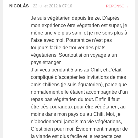
NICOLÁS
22 juillet 2012 à 07:16
RÉPONSE
Je suis végétarien depuis treize, D’après
mon expérience être végetarien est super, je
mène une vie plus sain, et je me sens plus à
l’aise avec moi. Pourtant ce n’est pas
toujours facile de trouver des plats
végétariens. Sourtout si on voyage à un
pays étranger,
J’ai vécu pendant 5 ans au Chili, et c’était
compliqué d’accepter les invitations de mes
amis chiliens (je suis équatorien), parce que
normalement elle étaient accompagnée d’un
repas pas végétarien du tout. Enfin il faut
être très courageux pour être végétarien, au
moins dans mon pays ou au Chili. Moi, je
n’abodonnerai jamais ma vie végétariens,
C’est bien pour moi! Évidemment manger de
la viande est plus facile et je respecte ces