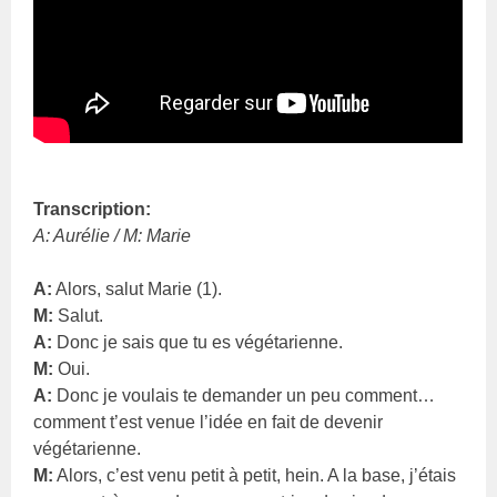
Transcription:
A: Aurélie / M: Marie
A:
Alors, salut Marie (1).
M:
Salut.
A:
Donc je sais que tu es végétarienne.
M:
Oui.
A:
Donc je voulais te demander un peu comment…
comment t’est venue l’idée en fait de devenir
végétarienne.
M:
Alors, c’est venu petit à petit, hein. A la base, j’étais