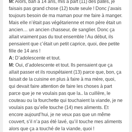
M:
Alors, bah à 14 ans, mis à part (11) des pâtes, je
faisais pas grand chose (12) toute seule ! Donc j’avais
toujours besoin de ma maman pour me faire à manger.
Mais elle n’était pas végétarienne et mon père était un
ancien… un ancien chasseur, de sanglier. Donc ça
allait vraiment pas du tout ensemble ! Au début, ils
pensaient que c’était un petit caprice, quoi, dee petite
fille de 14 ans !
A:
D’adolescente et tout.
M:
Oui, d’adolescente et tout. Ils pensaient que ça
allait passer et ils rouspétaient (13) parce que, bon, ça
faisait de la cuisine en plus à faire à ma mère, quoi,
qui devait faire attention de faire les choses à part
parce que je ne voulais pas que la.. la cuillère, le
couteau ou la fourchette qui touchaient la viande, je ne
voulais pas qu’elle touche (14) mes aliments. Et
encore aujourd’hui, je ne veux pas que un même
couvert, s’il n’a pas été lavé, qu’il touche mes aliments
alors que ça a touché de la viande, quoi !