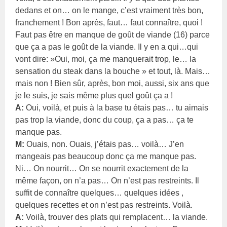
dedans et on… on le mange, c’est vraiment très bon,
franchement ! Bon après, faut… faut connaître, quoi !
Faut pas être en manque de goût de viande (16) parce
que ça a pas le goût de la viande. Il y en a qui…qui
vont dire: »Oui, moi, ça me manquerait trop, le… la
sensation du steak dans la bouche » et tout, là. Mais…
mais non ! Bien sûr, après, bon moi, aussi, six ans que
je le suis, je sais même plus quel goût ça a !
A:
Oui, voilà, et puis à la base tu étais pas… tu aimais
pas trop la viande, donc du coup, ça a pas… ça te
manque pas.
M:
Ouais, non. Ouais, j’étais pas… voilà… J’en
mangeais pas beaucoup donc ça me manque pas.
Ni… On nourrit… On se nourrit exactement de la
même façon, on n’a pas… On n’est pas restreints. Il
suffit de connaître quelques… quelques idées ,
quelques recettes et on n’est pas restreints. Voilà.
A:
Voilà, trouver des plats qui remplacent… la viande.