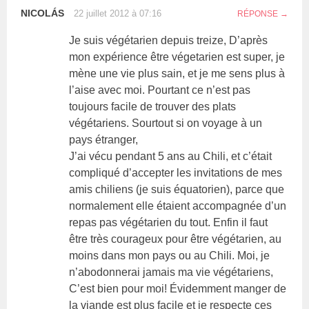
NICOLÁS
22 juillet 2012 à 07:16
RÉPONSE
Je suis végétarien depuis treize, D’après
mon expérience être végetarien est super, je
mène une vie plus sain, et je me sens plus à
l’aise avec moi. Pourtant ce n’est pas
toujours facile de trouver des plats
végétariens. Sourtout si on voyage à un
pays étranger,
J’ai vécu pendant 5 ans au Chili, et c’était
compliqué d’accepter les invitations de mes
amis chiliens (je suis équatorien), parce que
normalement elle étaient accompagnée d’un
repas pas végétarien du tout. Enfin il faut
être très courageux pour être végétarien, au
moins dans mon pays ou au Chili. Moi, je
n’abodonnerai jamais ma vie végétariens,
C’est bien pour moi! Évidemment manger de
la viande est plus facile et je respecte ces