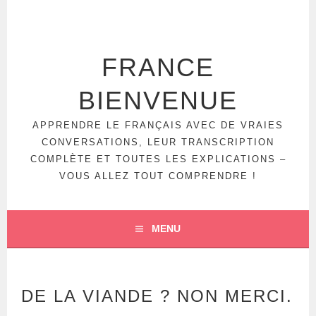
Aller
au
contenu
principal
FRANCE
BIENVENUE
APPRENDRE LE FRANÇAIS AVEC DE VRAIES
CONVERSATIONS, LEUR TRANSCRIPTION
COMPLÈTE ET TOUTES LES EXPLICATIONS –
VOUS ALLEZ TOUT COMPRENDRE !
MENU
DE LA VIANDE ? NON MERCI.