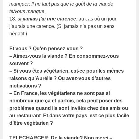
manquer
:
Il ne faut pas que le goût de la viande
te/vous manque
.
18.
si jamais j’ai une carence
: au cas où un jour
j’aurais une carence. (Si jamais n’a pas un sens
négatif.)
Et vous ? Qu’en pensez-vous ?
– Aimez-vous la viande ? En consommez-vous
souvent ?
– Si vous êtes végétarien, est-ce pour les mêmes
raisons qu’Aurélie ? Ou avez-vous d’autres
motivations ?
– En France, les végétariens ne sont pas si
nombreux que ça et parfois, cela peut poser des
problèmes quand ils sont invités chez des amis ou
au restaurant. Et dans votre pays, est-ce plus facile
d’être végétarien ?
TELECHARGER: De la viande? Non merci –