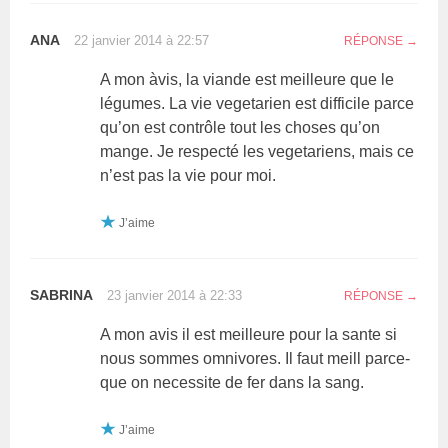
ANA
22 janvier 2014 à 22:57
RÉPONSE
A mon àvis, la viande est meilleure que le
légumes. La vie vegetarien est difficile parce
qu’on est contrôle tout les choses qu’on
mange. Je respecté les vegetariens, mais ce
n’est pas la vie pour moi.
J’aime
SABRINA
23 janvier 2014 à 22:33
RÉPONSE
A mon avis il est meilleure pour la sante si
nous sommes omnivores. Il faut meill parce-
que on necessite de fer dans la sang.
J’aime