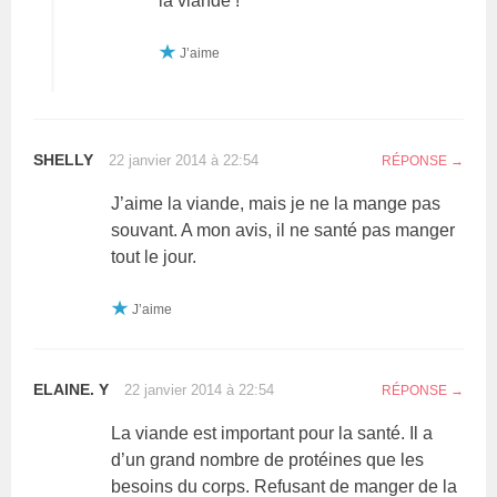
la viande !
J’aime
SHELLY
22 janvier 2014 à 22:54
RÉPONSE
J’aime la viande, mais je ne la mange pas
souvant. A mon avis, il ne santé pas manger
tout le jour.
J’aime
ELAINE. Y
22 janvier 2014 à 22:54
RÉPONSE
La viande est important pour la santé. Il a
d’un grand nombre de protéines que les
besoins du corps. Refusant de manger de la