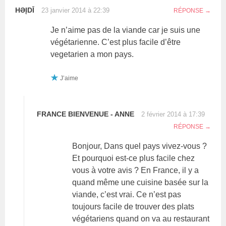
HƏĮDĪ
23 janvier 2014 à 22:39
RÉPONSE
Je n’aime pas de la viande car je suis une
végétarienne. C’est plus facile d’être
vegetarien a mon pays.
J’aime
FRANCE BIENVENUE - ANNE
2 février 2014 à 17:39
RÉPONSE
Bonjour, Dans quel pays vivez-vous ?
Et pourquoi est-ce plus facile chez
vous à votre avis ? En France, il y a
quand même une cuisine basée sur la
viande, c’est vrai. Ce n’est pas
toujours facile de trouver des plats
végétariens quand on va au restaurant