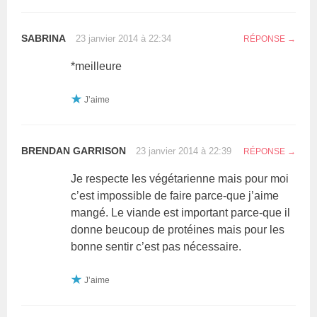
SABRINA
23 janvier 2014 à 22:34
RÉPONSE
*meilleure
J’aime
BRENDAN GARRISON
23 janvier 2014 à 22:39
RÉPONSE
Je respecte les végétarienne mais pour moi
c’est impossible de faire parce-que j’aime
mangé. Le viande est important parce-que il
donne beucoup de protéines mais pour les
bonne sentir c’est pas nécessaire.
J’aime