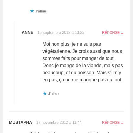
J’aime
ANNE
15 septembre 2012 à 13:23
RÉPONSE
Moi non plus, je ne suis pas
végétarienne. Je crois aussi que nous
sommes faits pour manger de tout.
Donc je mange de la viande, mais pas
beaucoup, et du poisson. Mais s’il n’y
en pas, ça ne me manque pas du tout.
J’aime
MUSTAPHA
17 novembre 2012 à 11:44
RÉPONSE