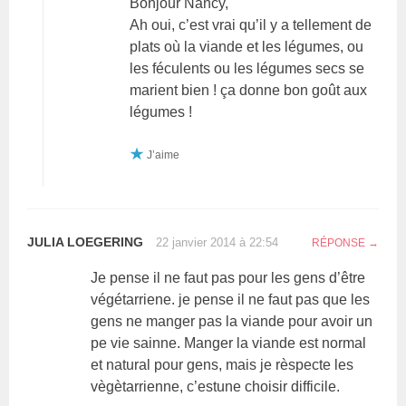
Bonjour Nancy,
Ah oui, c’est vrai qu’il y a tellement de
plats où la viande et les légumes, ou
les féculents ou les légumes secs se
marient bien ! ça donne bon goût aux
légumes !
J’aime
JULIA LOEGERING
22 janvier 2014 à 22:54
RÉPONSE
Je pense il ne faut pas pour les gens d’être
végétarriene. je pense il ne faut pas que les
gens ne manger pas la viande pour avoir un
pe vie sainne. Manger la viande est normal
et natural pour gens, mais je rèspecte les
vègètarrienne, c’estune choisir difficile.