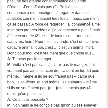
pas une très grande consommatrice de viande.
C’était… J’en raffolais pas (2). Petit à petit, j’ai
commencé à me renseigner, à regarder dans les
abattoirs comment étaient tués les animaux, comment
ça se passait. A force de regarder, j’ai commencé à me
faire mes propres idées et j’ai commencé à petit à petit
à être écoeurée (3) de… de toutes ces… tous ces
cadavres, hein ! Pour moi, la viande, c’est un cadavre,
cadavre animal, quoi, c’est … c’est un animal mort.
Donc pour moi, c’est vraiment quelque chose que…
A:
Tu peux pas le manger.
M:
Voilà, c’est pas sain. Je veux pas le manger. J’ai
vraiment pas aimé la façon dont… dont on tue. Et puis
même… même si ils ne souffraient pas – parce que
bon, ils souffrent, quand même, les animaux – même
si ils ne souffraient pas, je… je ne conçois pas (4),
quoi, qu’on puisse…
A:
Cétait pas possible ?
M:
Non mais je ne conçois pas qu’on puisse enlever