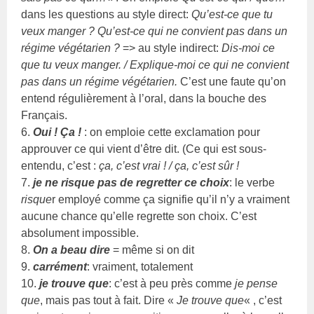
dans les questions au style direct:
Qu’est-ce que tu
veux manger ? Qu’est-ce qui ne convient pas dans un
régime végétarien ?
=> au style indirect:
Dis-moi ce
que tu veux manger. / Explique-moi ce qui ne convient
pas dans un régime végétarien.
C’est une faute qu’on
entend régulièrement à l’oral, dans la bouche des
Français.
6.
Oui ! Ça !
: on emploie cette exclamation pour
approuver ce qui vient d’être dit. (Ce qui est sous-
entendu, c’est :
ça, c’est vrai ! / ça, c’est sûr !
7.
je ne risque pas de regretter ce choix
: le verbe
risque
r employé comme ça signifie qu’il n’y a vraiment
aucune chance qu’elle regrette son choix. C’est
absolument impossible.
8.
On a beau dire
= même si on dit
9.
carrément
: vraiment, totalement
10.
je trouve que
: c’est à peu près comme
je pense
que
, mais pas tout à fait. Dire «
Je trouve que
« , c’est