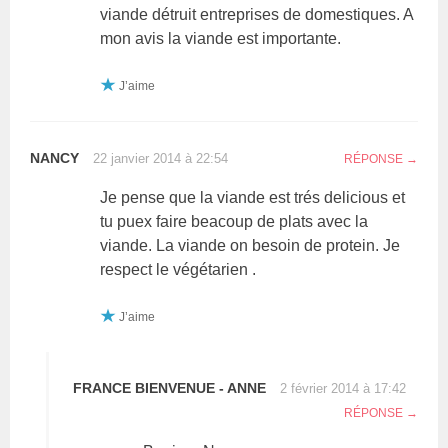
viande détruit entreprises de domestiques. A
mon avis la viande est importante.
J’aime
NANCY
22 janvier 2014 à 22:54
RÉPONSE
Je pense que la viande est trés delicious et
tu puex faire beacoup de plats avec la
viande. La viande on besoin de protein. Je
respect le végétarien .
J’aime
FRANCE BIENVENUE - ANNE
2 février 2014 à 17:42
RÉPONSE