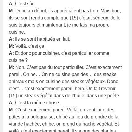
A:
C’est sûr.
M:
Donc au début, ils appréciaient pas trop. Mais bon,
ils se sont rendu compte que (15) c’était sérieux. Je le
suis toujours et maintenant, je me fais ma propre
cuisine.
A:
Ils se sont habitués en fait.
M:
Voilà, c’est ça !
A:
Et donc pour cuisiner, c’est particulier comme
cuisine ?
M:
Non. C’est pas du tout particulier. C’est exactement
pareil. On ne… On ne cuisine pas des… des steaks
animaux mais on cuisine des steaks végétaux. Donc
c’est… c’est exactement pareil, hein. On fait revenir
(15) un steak végétal dans de l’huile, dans une poêle.
A:
C’est la même chose.
M:
C’est exactement pareil. Voilà, on veut faire des
pâtes à la bolognaise, eh bé au lieu de prendre de la
viande hachée, eh be, on prend du haché végétal. Et
voilà, c’est exactement pareil. Il y a que des plantes