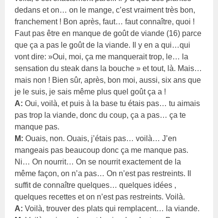
dedans et on… on le mange, c’est vraiment très bon,
franchement ! Bon après, faut… faut connaître, quoi !
Faut pas être en manque de goût de viande (16) parce
que ça a pas le goût de la viande. Il y en a qui…qui
vont dire: »Oui, moi, ça me manquerait trop, le… la
sensation du steak dans la bouche » et tout, là. Mais…
mais non ! Bien sûr, après, bon moi, aussi, six ans que
je le suis, je sais même plus quel goût ça a !
A:
Oui, voilà, et puis à la base tu étais pas… tu aimais
pas trop la viande, donc du coup, ça a pas… ça te
manque pas.
M:
Ouais, non. Ouais, j’étais pas… voilà… J’en
mangeais pas beaucoup donc ça me manque pas.
Ni… On nourrit… On se nourrit exactement de la
même façon, on n’a pas… On n’est pas restreints. Il
suffit de connaître quelques… quelques idées ,
quelques recettes et on n’est pas restreints. Voilà.
A:
Voilà, trouver des plats qui remplacent… la viande.