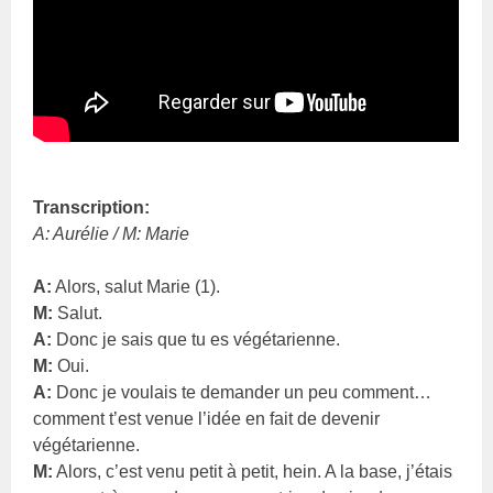
Transcription:
A: Aurélie / M: Marie
A:
Alors, salut Marie (1).
M:
Salut.
A:
Donc je sais que tu es végétarienne.
M:
Oui.
A:
Donc je voulais te demander un peu comment…
comment t’est venue l’idée en fait de devenir
végétarienne.
M:
Alors, c’est venu petit à petit, hein. A la base, j’étais