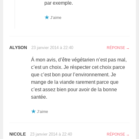
par exemple.
J’aime
ALYSON
23 janvier 2014 à 22:40
RÉPONSE
Á mon avis, d’être végétarien n’est pas mal,
c’est un choix. Je réspecter cet choix parce
que c’est bon pour l’environnement. Je
mange de la viande rarement parce que
c’est assez bien pour avoir de la bonne
santée.
J’aime
NICOLE
23 janvier 2014 à 22:40
RÉPONSE