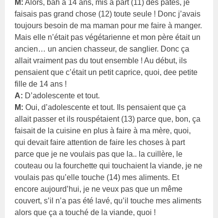
M:
Alors, bah à 14 ans, mis à part (11) des pâtes, je
faisais pas grand chose (12) toute seule ! Donc j’avais
toujours besoin de ma maman pour me faire à manger.
Mais elle n’était pas végétarienne et mon père était un
ancien… un ancien chasseur, de sanglier. Donc ça
allait vraiment pas du tout ensemble ! Au début, ils
pensaient que c’était un petit caprice, quoi, dee petite
fille de 14 ans !
A:
D’adolescente et tout.
M:
Oui, d’adolescente et tout. Ils pensaient que ça
allait passer et ils rouspétaient (13) parce que, bon, ça
faisait de la cuisine en plus à faire à ma mère, quoi,
qui devait faire attention de faire les choses à part
parce que je ne voulais pas que la.. la cuillère, le
couteau ou la fourchette qui touchaient la viande, je ne
voulais pas qu’elle touche (14) mes aliments. Et
encore aujourd’hui, je ne veux pas que un même
couvert, s’il n’a pas été lavé, qu’il touche mes aliments
alors que ça a touché de la viande, quoi !