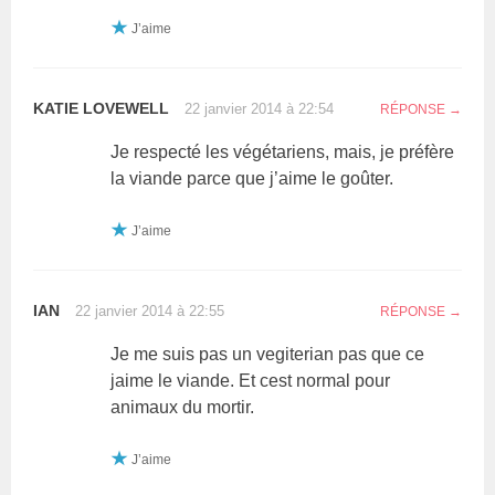
J’aime
KATIE LOVEWELL
22 janvier 2014 à 22:54
RÉPONSE
Je respecté les végétariens, mais, je préfère
la viande parce que j’aime le goûter.
J’aime
IAN
22 janvier 2014 à 22:55
RÉPONSE
Je me suis pas un vegiterian pas que ce
jaime le viande. Et cest normal pour
animaux du mortir.
J’aime