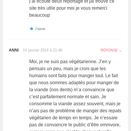
j’ai écouté deux reportage et jai trouvé ce
site très utile pour moi je vous remerci
beaucoup
J’aime
ANNI
14 janvier 2014 à 21:46
RÉPONSE
Moi, je ne suis pas végétarienne. J’en y
pensais un peu, mais je crois que les
humains sont faits pour manger tout. Le fait
que nous sommes adaptés pour manger de
la viande (nos dents) m’a convaincre que
c’est parfaitement normale et sain. Je
consomme la viande assez souvent, mais je
n’ais pas de problème de manger des repats
végétarien de temps en temps. Je n’essaie
pas de convaincre le public d’être omnivore,