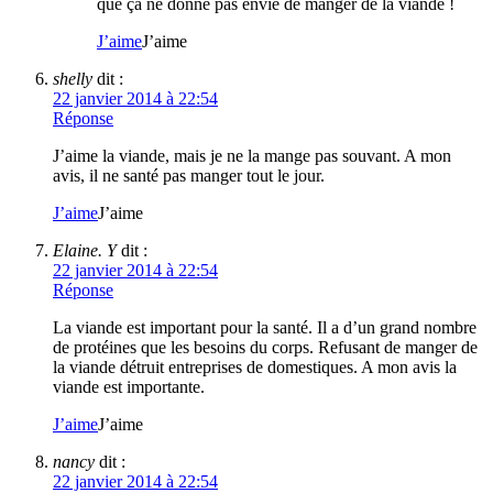
que ça ne donne pas envie de manger de la viande !
J’aime
J’aime
shelly
dit :
22 janvier 2014 à 22:54
Réponse
J’aime la viande, mais je ne la mange pas souvant. A mon
avis, il ne santé pas manger tout le jour.
J’aime
J’aime
Elaine. Y
dit :
22 janvier 2014 à 22:54
Réponse
La viande est important pour la santé. Il a d’un grand nombre
de protéines que les besoins du corps. Refusant de manger de
la viande détruit entreprises de domestiques. A mon avis la
viande est importante.
J’aime
J’aime
nancy
dit :
22 janvier 2014 à 22:54