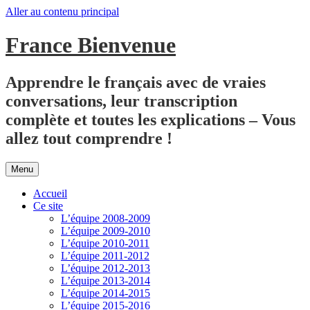
Aller au contenu principal
France Bienvenue
Apprendre le français avec de vraies
conversations, leur transcription
complète et toutes les explications – Vous
allez tout comprendre !
Menu
Accueil
Ce site
L’équipe 2008-2009
L’équipe 2009-2010
L’équipe 2010-2011
L’équipe 2011-2012
L’équipe 2012-2013
L’équipe 2013-2014
L’équipe 2014-2015
L’équipe 2015-2016