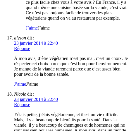
ce plus facile chez vous à votre avis ? En France, il y a
quand même une cuisine basée sur la viande, c’est vrai.
Ce n’est pas toujours facile de trouver des plats
végétariens quand on va au restaurant par exemple.
J’aime
J’aime
alyson
dit :
23 janvier 2014 à 22:40
Réponse
Á mon avis, d’être végétarien n’est pas mal, c’est un choix. Je
réspecter cet choix parce que c’est bon pour l’environnement.
Je mange de la viande rarement parce que c’est assez bien
pour avoir de la bonne santée.
J’aime
J’aime
Nicole
dit :
23 janvier 2014 à 22:40
Réponse
J’étais petite, j’étais végétarienne, et il est un vie difficile.
Mais, il y a beaucoup de bienfaits pour la santé. Dans la
viande, il y a beaucoup de chemiques et de hormones qui ne
sont pas sain pour les humaines. À mon avis, dans un monde