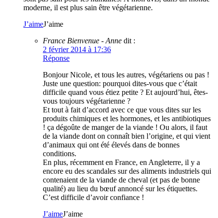
moderne, il est plus sain être végétarienne.
J’aime
J’aime
France Bienvenue - Anne
dit :
2 février 2014 à 17:36
Réponse
Bonjour Nicole, et tous les autres, végétariens ou pas !
Juste une question: pourquoi dites-vous que c’était
difficile quand vous étiez petite ? Et aujourd’hui, êtes-
vous toujours végétarienne ?
Et tout à fait d’accord avec ce que vous dites sur les
produits chimiques et les hormones, et les antibiotiques
! ça dégoûte de manger de la viande ! Ou alors, il faut
de la viande dont on connaît bien l’origine, et qui vient
d’animaux qui ont été élevés dans de bonnes
conditions.
En plus, récemment en France, en Angleterre, il y a
encore eu des scandales sur des aliments industriels qui
contenaient de la viande de cheval (et pas de bonne
qualité) au lieu du bœuf annoncé sur les étiquettes.
C’est difficile d’avoir confiance !
J’aime
J’aime