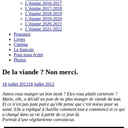
L’équipe 2016-2017
L’équipe 2017-2018
L’équipe 2018-2019
L’équipe 2019-2020
L’équipe 2020-2021
L’équipe 2021-2022
Pourquoi
Livres
Cinéma
Le français
Pour nous écrire
Photos
De la viande ? Non merci.
18 juillet 2012
18 juillet 2012
Aimez-vous manger un bon steak ? Etes-vous plutôt carnivore ?
Marie, elle, a décidé un jour de ne plus manger de viande du tout.
Et ce n’est pas juste parce qu’elle pense que c’est mieux pour sa
santé. Elle a expliqué à Aurélie comment tout a commencé et ce qui
a changé dans sa vie à partir de ce jour-là.
Portrait d’une végétarienne convaincue.