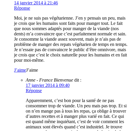
14 janvier 2014 à 21:46
Réponse
Moi, je ne suis pas végétarienne. J’en y pensais un peu, mais
je crois que les humains sont faits pour manger tout. Le fait
que nous sommes adaptés pour manger de la viande (nos
dents) m’a convaincre que c’est parfaitement normale et sain.
Je consomme la viande assez souvent, mais je n’ais pas de
problème de manger des repats végétarien de temps en temps.
Je n’essaie pas de convaincre le public d’être omnivore, mais
je crois que c’est le choix naturelle pour les humains et en fait
pour moi-même.
J’aime
J’aime
Anne - France Bienvenue
dit :
17 janvier 2014 à 09:40
Réponse
Apparemment, c’est bon pour la santé de ne pas
consommer trop de viande. Un peu mais pas trop. Et si
on n’en mange pas à tous les repas, ça oblige à trouver
d’autres recettes et à manger plus varié en fait. Ce qui
est quand même inquiétant, c’est de voir comment les
animaux sont élevés quand c’est industriel. Je trouve