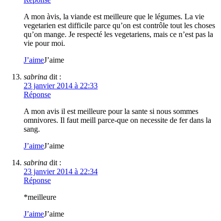
A mon àvis, la viande est meilleure que le légumes. La vie
vegetarien est difficile parce qu’on est contrôle tout les choses
qu’on mange. Je respecté les vegetariens, mais ce n’est pas la
vie pour moi.
J’aime
J’aime
sabrina
dit :
23 janvier 2014 à 22:33
Réponse
A mon avis il est meilleure pour la sante si nous sommes
omnivores. Il faut meill parce-que on necessite de fer dans la
sang.
J’aime
J’aime
sabrina
dit :
23 janvier 2014 à 22:34
Réponse
*meilleure
J’aime
J’aime