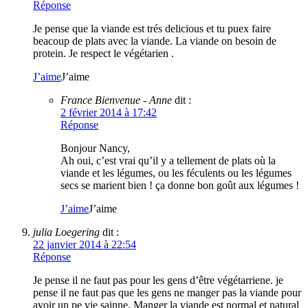
Réponse
Je pense que la viande est trés delicious et tu puex faire
beacoup de plats avec la viande. La viande on besoin de
protein. Je respect le végétarien .
J’aime
J’aime
France Bienvenue - Anne
dit :
2 février 2014 à 17:42
Réponse
Bonjour Nancy,
Ah oui, c’est vrai qu’il y a tellement de plats où la
viande et les légumes, ou les féculents ou les légumes
secs se marient bien ! ça donne bon goût aux légumes !
J’aime
J’aime
julia Loegering
dit :
22 janvier 2014 à 22:54
Réponse
Je pense il ne faut pas pour les gens d’être végétarriene. je
pense il ne faut pas que les gens ne manger pas la viande pour
avoir un pe vie sainne. Manger la viande est normal et natural