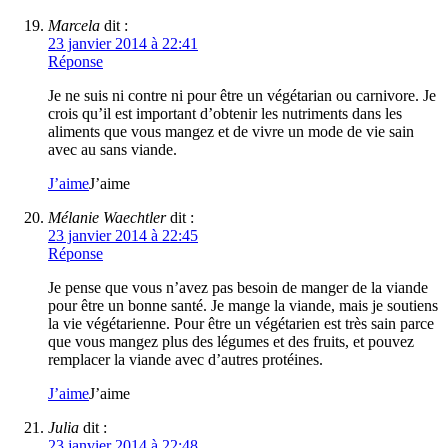
Marcela
dit :
23 janvier 2014 à 22:41
Réponse
Je ne suis ni contre ni pour être un végétarian ou carnivore. Je
crois qu’il est important d’obtenir les nutriments dans les
aliments que vous mangez et de vivre un mode de vie sain
avec au sans viande.
J’aime
J’aime
Mélanie Waechtler
dit :
23 janvier 2014 à 22:45
Réponse
Je pense que vous n’avez pas besoin de manger de la viande
pour être un bonne santé. Je mange la viande, mais je soutiens
la vie végétarienne. Pour être un végétarien est très sain parce
que vous mangez plus des légumes et des fruits, et pouvez
remplacer la viande avec d’autres protéines.
J’aime
J’aime
Julia
dit :
23 janvier 2014 à 22:48