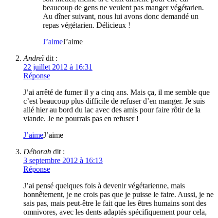
beaucoup de gens ne veulent pas manger végétarien.
Au dîner suivant, nous lui avons donc demandé un
repas végétarien. Délicieux !
J’aime
J’aime
Andreï
dit :
22 juillet 2012 à 16:31
Réponse
J’ai arrêté de fumer il y a cinq ans. Mais ça, il me semble que
c’est beaucoup plus difficile de refuser d’en manger. Je suis
allé hier au bord du lac avec des amis pour faire rôtir de la
viande. Je ne pourrais pas en refuser !
J’aime
J’aime
Déborah
dit :
3 septembre 2012 à 16:13
Réponse
J’ai pensé quelques fois à devenir végétarienne, mais
honnêtement, je ne crois pas que je puisse le faire. Aussi, je ne
sais pas, mais peut-être le fait que les êtres humains sont des
omnivores, avec les dents adaptés spécifiquement pour cela,