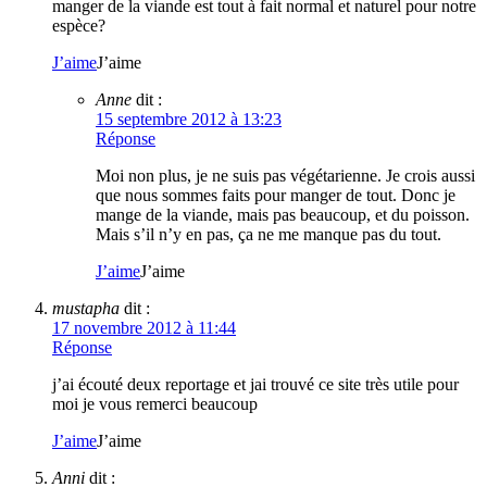
manger de la viande est tout à fait normal et naturel pour notre
espèce?
J’aime
J’aime
Anne
dit :
15 septembre 2012 à 13:23
Réponse
Moi non plus, je ne suis pas végétarienne. Je crois aussi
que nous sommes faits pour manger de tout. Donc je
mange de la viande, mais pas beaucoup, et du poisson.
Mais s’il n’y en pas, ça ne me manque pas du tout.
J’aime
J’aime
mustapha
dit :
17 novembre 2012 à 11:44
Réponse
j’ai écouté deux reportage et jai trouvé ce site très utile pour
moi je vous remerci beaucoup
J’aime
J’aime
Anni
dit :