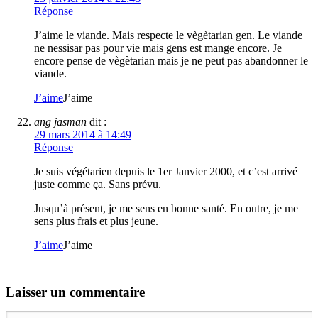
Réponse
J’aime le viande. Mais respecte le vègètarian gen. Le viande
ne nessisar pas pour vie mais gens est mange encore. Je
encore pense de vègètarian mais je ne peut pas abandonner le
viande.
J’aime
J’aime
ang jasman
dit :
29 mars 2014 à 14:49
Réponse
Je suis végétarien depuis le 1er Janvier 2000, et c’est arrivé
juste comme ça. Sans prévu.
Jusqu’à présent, je me sens en bonne santé. En outre, je me
sens plus frais et plus jeune.
J’aime
J’aime
Laisser un commentaire