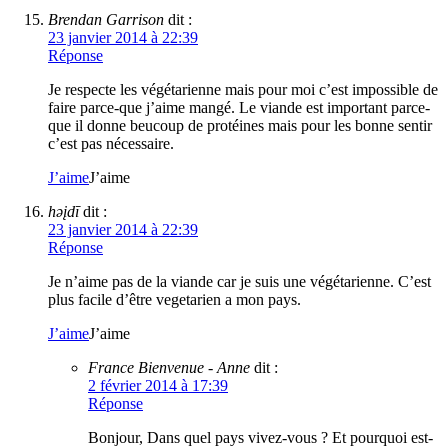
Brendan Garrison
dit :
23 janvier 2014 à 22:39
Réponse
Je respecte les végétarienne mais pour moi c’est impossible de
faire parce-que j’aime mangé. Le viande est important parce-
que il donne beucoup de protéines mais pour les bonne sentir
c’est pas nécessaire.
J’aime
J’aime
həįdī
dit :
23 janvier 2014 à 22:39
Réponse
Je n’aime pas de la viande car je suis une végétarienne. C’est
plus facile d’être vegetarien a mon pays.
J’aime
J’aime
France Bienvenue - Anne
dit :
2 février 2014 à 17:39
Réponse
Bonjour, Dans quel pays vivez-vous ? Et pourquoi est-