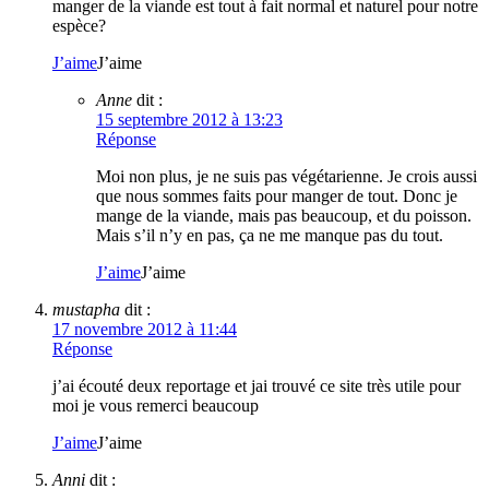
manger de la viande est tout à fait normal et naturel pour notre
espèce?
J’aime
J’aime
Anne
dit :
15 septembre 2012 à 13:23
Réponse
Moi non plus, je ne suis pas végétarienne. Je crois aussi
que nous sommes faits pour manger de tout. Donc je
mange de la viande, mais pas beaucoup, et du poisson.
Mais s’il n’y en pas, ça ne me manque pas du tout.
J’aime
J’aime
mustapha
dit :
17 novembre 2012 à 11:44
Réponse
j’ai écouté deux reportage et jai trouvé ce site très utile pour
moi je vous remerci beaucoup
J’aime
J’aime
Anni
dit :