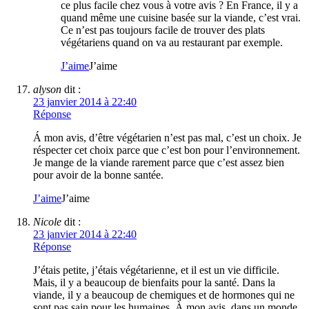
ce plus facile chez vous à votre avis ? En France, il y a
quand même une cuisine basée sur la viande, c’est vrai.
Ce n’est pas toujours facile de trouver des plats
végétariens quand on va au restaurant par exemple.
J’aime
J’aime
alyson
dit :
23 janvier 2014 à 22:40
Réponse
Á mon avis, d’être végétarien n’est pas mal, c’est un choix. Je
réspecter cet choix parce que c’est bon pour l’environnement.
Je mange de la viande rarement parce que c’est assez bien
pour avoir de la bonne santée.
J’aime
J’aime
Nicole
dit :
23 janvier 2014 à 22:40
Réponse
J’étais petite, j’étais végétarienne, et il est un vie difficile.
Mais, il y a beaucoup de bienfaits pour la santé. Dans la
viande, il y a beaucoup de chemiques et de hormones qui ne
sont pas sain pour les humaines. À mon avis, dans un monde