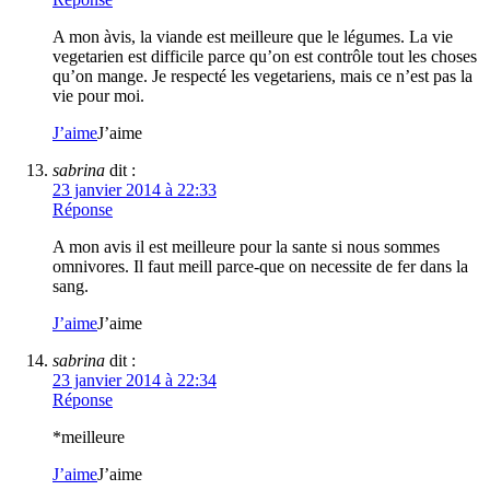
A mon àvis, la viande est meilleure que le légumes. La vie
vegetarien est difficile parce qu’on est contrôle tout les choses
qu’on mange. Je respecté les vegetariens, mais ce n’est pas la
vie pour moi.
J’aime
J’aime
sabrina
dit :
23 janvier 2014 à 22:33
Réponse
A mon avis il est meilleure pour la sante si nous sommes
omnivores. Il faut meill parce-que on necessite de fer dans la
sang.
J’aime
J’aime
sabrina
dit :
23 janvier 2014 à 22:34
Réponse
*meilleure
J’aime
J’aime