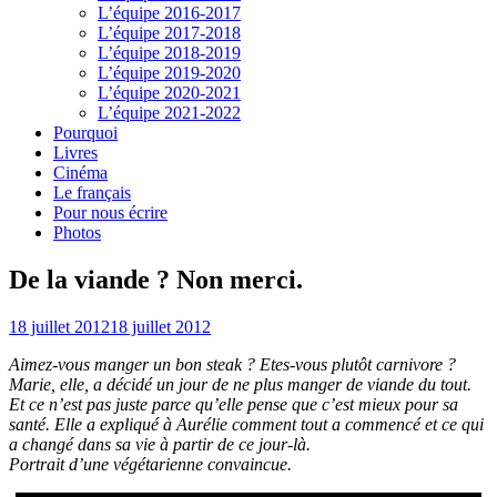
L’équipe 2016-2017
L’équipe 2017-2018
L’équipe 2018-2019
L’équipe 2019-2020
L’équipe 2020-2021
L’équipe 2021-2022
Pourquoi
Livres
Cinéma
Le français
Pour nous écrire
Photos
De la viande ? Non merci.
18 juillet 2012
18 juillet 2012
Aimez-vous manger un bon steak ? Etes-vous plutôt carnivore ?
Marie, elle, a décidé un jour de ne plus manger de viande du tout.
Et ce n’est pas juste parce qu’elle pense que c’est mieux pour sa
santé. Elle a expliqué à Aurélie comment tout a commencé et ce qui
a changé dans sa vie à partir de ce jour-là.
Portrait d’une végétarienne convaincue.