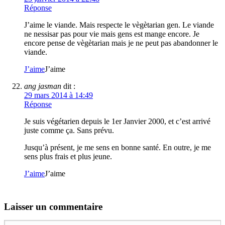
Réponse
J’aime le viande. Mais respecte le vègètarian gen. Le viande
ne nessisar pas pour vie mais gens est mange encore. Je
encore pense de vègètarian mais je ne peut pas abandonner le
viande.
J’aime
J’aime
ang jasman
dit :
29 mars 2014 à 14:49
Réponse
Je suis végétarien depuis le 1er Janvier 2000, et c’est arrivé
juste comme ça. Sans prévu.
Jusqu’à présent, je me sens en bonne santé. En outre, je me
sens plus frais et plus jeune.
J’aime
J’aime
Laisser un commentaire