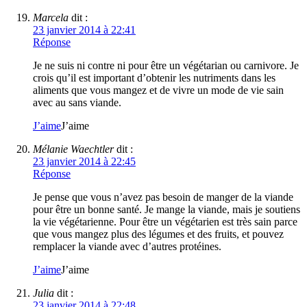
Marcela
dit :
23 janvier 2014 à 22:41
Réponse
Je ne suis ni contre ni pour être un végétarian ou carnivore. Je
crois qu’il est important d’obtenir les nutriments dans les
aliments que vous mangez et de vivre un mode de vie sain
avec au sans viande.
J’aime
J’aime
Mélanie Waechtler
dit :
23 janvier 2014 à 22:45
Réponse
Je pense que vous n’avez pas besoin de manger de la viande
pour être un bonne santé. Je mange la viande, mais je soutiens
la vie végétarienne. Pour être un végétarien est très sain parce
que vous mangez plus des légumes et des fruits, et pouvez
remplacer la viande avec d’autres protéines.
J’aime
J’aime
Julia
dit :
23 janvier 2014 à 22:48