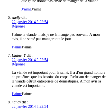
que ça ne donne pas envie de manger de la viande !
J’aime
J’aime
shelly
dit :
22 janvier 2014 à 22:54
Réponse
J’aime la viande, mais je ne la mange pas souvant. A mon
avis, il ne santé pas manger tout le jour.
J’aime
J’aime
Elaine. Y
dit :
22 janvier 2014 à 22:54
Réponse
La viande est important pour la santé. Il a d’un grand nombre
de protéines que les besoins du corps. Refusant de manger de
la viande détruit entreprises de domestiques. A mon avis la
viande est importante.
J’aime
J’aime
nancy
dit :
22 janvier 2014 à 22:54