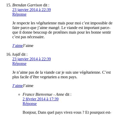
Brendan Garrison
dit :
23 janvier 2014 à 22:39
Réponse
Je respecte les végétarienne mais pour moi c’est impossible de
faire parce-que j’aime mangé. Le viande est important parce-
que il donne beucoup de protéines mais pour les bonne sentir
c’est pas nécessaire.
J’aime
J’aime
həįdī
dit :
23 janvier 2014 à 22:39
Réponse
Je n’aime pas de la viande car je suis une végétarienne. C’est
plus facile d’être vegetarien a mon pays.
J’aime
J’aime
France Bienvenue - Anne
dit :
2 février 2014 à 17:39
Réponse
Bonjour, Dans quel pays vivez-vous ? Et pourquoi est-