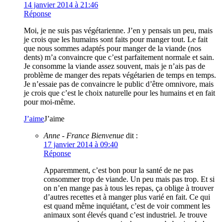
14 janvier 2014 à 21:46
Réponse
Moi, je ne suis pas végétarienne. J’en y pensais un peu, mais
je crois que les humains sont faits pour manger tout. Le fait
que nous sommes adaptés pour manger de la viande (nos
dents) m’a convaincre que c’est parfaitement normale et sain.
Je consomme la viande assez souvent, mais je n’ais pas de
problème de manger des repats végétarien de temps en temps.
Je n’essaie pas de convaincre le public d’être omnivore, mais
je crois que c’est le choix naturelle pour les humains et en fait
pour moi-même.
J’aime
J’aime
Anne - France Bienvenue
dit :
17 janvier 2014 à 09:40
Réponse
Apparemment, c’est bon pour la santé de ne pas
consommer trop de viande. Un peu mais pas trop. Et si
on n’en mange pas à tous les repas, ça oblige à trouver
d’autres recettes et à manger plus varié en fait. Ce qui
est quand même inquiétant, c’est de voir comment les
animaux sont élevés quand c’est industriel. Je trouve