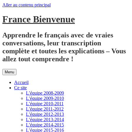
Aller au contenu principal
France Bienvenue
Apprendre le français avec de vraies
conversations, leur transcription
complète et toutes les explications – Vous
allez tout comprendre !
Menu
Accueil
Ce site
L’équipe 2008-2009
L’équipe 2009-2010
L’équipe 2010-2011
L’équipe 2011-2012
L’équipe 2012-2013
L’équipe 2013-2014
L’équipe 2014-2015
L’équipe 2015-2016