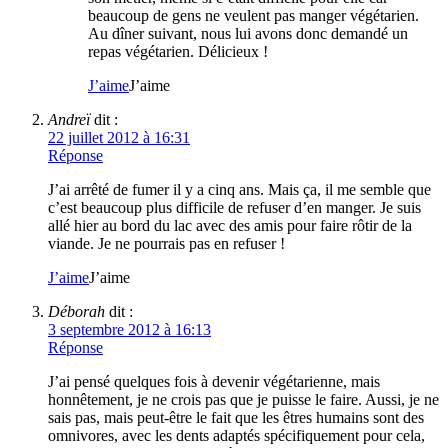
beaucoup de gens ne veulent pas manger végétarien.
Au dîner suivant, nous lui avons donc demandé un
repas végétarien. Délicieux !
J’aime
J’aime
Andreï
dit :
22 juillet 2012 à 16:31
Réponse
J’ai arrêté de fumer il y a cinq ans. Mais ça, il me semble que
c’est beaucoup plus difficile de refuser d’en manger. Je suis
allé hier au bord du lac avec des amis pour faire rôtir de la
viande. Je ne pourrais pas en refuser !
J’aime
J’aime
Déborah
dit :
3 septembre 2012 à 16:13
Réponse
J’ai pensé quelques fois à devenir végétarienne, mais
honnêtement, je ne crois pas que je puisse le faire. Aussi, je ne
sais pas, mais peut-être le fait que les êtres humains sont des
omnivores, avec les dents adaptés spécifiquement pour cela,