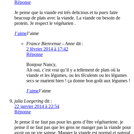
Réponse
Je pense que la viande est trés delicious et tu puex faire
beacoup de plats avec la viande. La viande on besoin de
protein. Je respect le végétarien .
J’aime
J’aime
France Bienvenue - Anne
dit :
2 février 2014 à 17:42
Réponse
Bonjour Nancy,
Ah oui, c’est vrai qu’il y a tellement de plats où la
viande et les légumes, ou les féculents ou les légumes
secs se marient bien ! ça donne bon goût aux légumes !
J’aime
J’aime
julia Loegering
dit :
22 janvier 2014 à 22:54
Réponse
Je pense il ne faut pas pour les gens d’être végétarriene. je
pense il ne faut pas que les gens ne manger pas la viande pour
avoir un pe vie sainne. Manger la viande est normal et natural