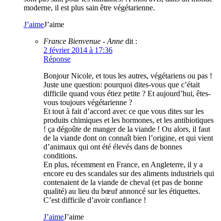
moderne, il est plus sain être végétarienne.
J’aime
J’aime
France Bienvenue - Anne
dit :
2 février 2014 à 17:36
Réponse
Bonjour Nicole, et tous les autres, végétariens ou pas !
Juste une question: pourquoi dites-vous que c’était
difficile quand vous étiez petite ? Et aujourd’hui, êtes-
vous toujours végétarienne ?
Et tout à fait d’accord avec ce que vous dites sur les
produits chimiques et les hormones, et les antibiotiques
! ça dégoûte de manger de la viande ! Ou alors, il faut
de la viande dont on connaît bien l’origine, et qui vient
d’animaux qui ont été élevés dans de bonnes
conditions.
En plus, récemment en France, en Angleterre, il y a
encore eu des scandales sur des aliments industriels qui
contenaient de la viande de cheval (et pas de bonne
qualité) au lieu du bœuf annoncé sur les étiquettes.
C’est difficile d’avoir confiance !
J’aime
J’aime