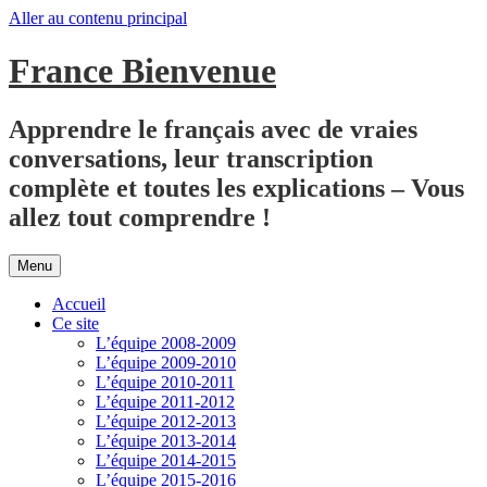
Aller au contenu principal
France Bienvenue
Apprendre le français avec de vraies
conversations, leur transcription
complète et toutes les explications – Vous
allez tout comprendre !
Menu
Accueil
Ce site
L’équipe 2008-2009
L’équipe 2009-2010
L’équipe 2010-2011
L’équipe 2011-2012
L’équipe 2012-2013
L’équipe 2013-2014
L’équipe 2014-2015
L’équipe 2015-2016