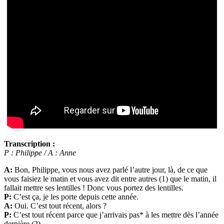
Transcription :
P : Philippe / A : Anne
A:
Bon, Philippe, vous nous avez parlé l’autre jour, là, de ce que
vous faisiez le matin et vous avez dit entre autres (1) que le matin, il
fallait mettre ses lentilles ! Donc vous portez des lentilles.
P:
C’est ça, je les porte depuis cette année.
A:
Oui. C’est tout récent, alors ?
P:
C’est tout récent parce que j’arrivais pas* à les mettre dès l’année
dernière (2).