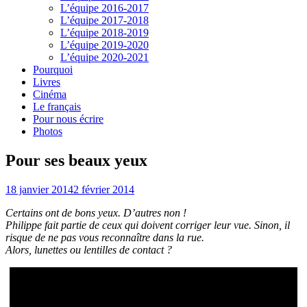
L’équipe 2016-2017
L’équipe 2017-2018
L’équipe 2018-2019
L’équipe 2019-2020
L’équipe 2020-2021
Pourquoi
Livres
Cinéma
Le français
Pour nous écrire
Photos
Pour ses beaux yeux
18 janvier 2014
2 février 2014
Certains ont de bons yeux. D’autres non !
Philippe fait partie de ceux qui doivent corriger leur vue. Sinon, il
risque de ne pas vous reconnaître dans la rue.
Alors, lunettes ou lentilles de contact ?