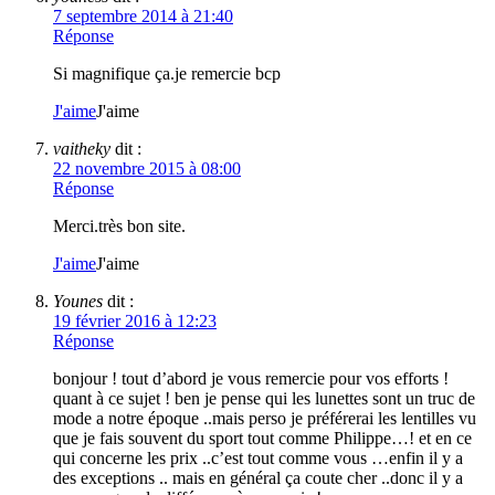
7 septembre 2014 à 21:40
Réponse
Si magnifique ça.je remercie bcp
J'aime
J'aime
vaitheky
dit :
22 novembre 2015 à 08:00
Réponse
Merci.très bon site.
J'aime
J'aime
Younes
dit :
19 février 2016 à 12:23
Réponse
bonjour ! tout d’abord je vous remercie pour vos efforts !
quant à ce sujet ! ben je pense qui les lunettes sont un truc de
mode a notre époque ..mais perso je préférerai les lentilles vu
que je fais souvent du sport tout comme Philippe…! et en ce
qui concerne les prix ..c’est tout comme vous …enfin il y a
des exceptions .. mais en général ça coute cher ..donc il y a