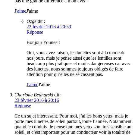
pas une grande différence à mon avis !
J'aime
J'aime
Ozge
dit :
22 février 2016 à 20:59
Réponse
Bonjour Younes !
Oui, vous avez raison, les lunettes sont à la mode de
nos jours, mais je pense aussi que les lentilles sont
beaucoup plus pratiques et moins dangereuses car avec
des lunettes, nous sommes toujours obligés de faire
attention pour qu’elles ne se cassent pas.
J'aime
J'aime
Charlotte Bednarski
dit :
23 février 2016 à 20:16
Réponse
Ce un sujet intéressant. Pour moi, j’ai les bons yeux, mais je
porte mes lunettes de soleil partout, toute l’année. Notamment
quand je conduis. Je pense que mes yeux sont très sensible au
soleil, et c’est important pour un conducteur voir la totalité de