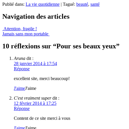
Publié dans:
La vie quotidienne
|
Tagué:
beauté
,
santé
Navigation des articles
Attention, fragile !
Jamais sans mon portable
10 réflexions sur “
Pour ses beaux yeux
”
Aruna
dit :
28 janvier 2014 à 17:54
Réponse
excellent site, merci beaucoup!
J'aime
J'aime
C'est vraiment super
dit :
12 février 2014 à 17:25
Réponse
Content de ce site merci à vous
J'aime
J'aime