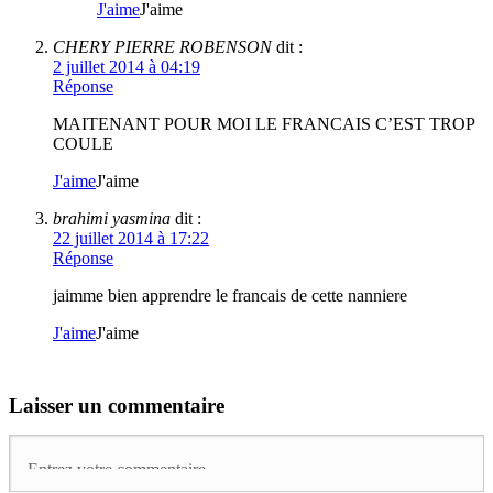
J'aime
J'aime
CHERY PIERRE ROBENSON
dit :
2 juillet 2014 à 04:19
Réponse
MAITENANT POUR MOI LE FRANCAIS C’EST TROP
COULE
J'aime
J'aime
brahimi yasmina
dit :
22 juillet 2014 à 17:22
Réponse
jaimme bien apprendre le francais de cette nanniere
J'aime
J'aime
Laisser un commentaire