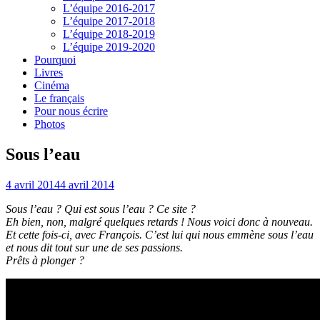
L’équipe 2016-2017
L’équipe 2017-2018
L’équipe 2018-2019
L’équipe 2019-2020
Pourquoi
Livres
Cinéma
Le français
Pour nous écrire
Photos
Sous l’eau
4 avril 2014
4 avril 2014
Sous l’eau ? Qui est sous l’eau ? Ce site ?
Eh bien, non, malgré quelques retards ! Nous voici donc à nouveau.
Et cette fois-ci, avec François. C’est lui qui nous emmène sous l’eau
et nous dit tout sur une de ses passions.
Prêts à plonger ?