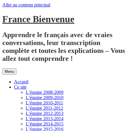
Aller au contenu principal
France Bienvenue
Apprendre le français avec de vraies
conversations, leur transcription
complète et toutes les explications – Vous
allez tout comprendre !
Menu
Accueil
Ce site
L’équipe 2008-2009
L’équipe 2009-2010
L’équipe 2010-2011
L’équipe 2011-2012
L’équipe 2012-2013
L’équipe 2013-2014
L’équipe 2014-2015
L’équipe 2015-2016