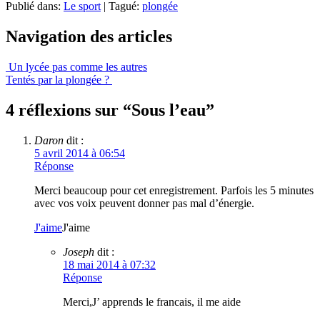
Publié dans:
Le sport
|
Tagué:
plongée
Navigation des articles
Un lycée pas comme les autres
Tentés par la plongée ?
4 réflexions sur “
Sous l’eau
”
Daron
dit :
5 avril 2014 à 06:54
Réponse
Merci beaucoup pour cet enregistrement. Parfois les 5 minutes
avec vos voix peuvent donner pas mal d’énergie.
J'aime
J'aime
Joseph
dit :
18 mai 2014 à 07:32
Réponse
Merci,J’ apprends le francais, il me aide