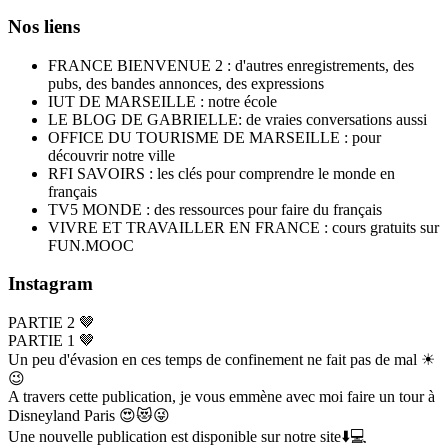
Nos liens
FRANCE BIENVENUE 2 : d'autres enregistrements, des
pubs, des bandes annonces, des expressions
IUT DE MARSEILLE : notre école
LE BLOG DE GABRIELLE: de vraies conversations aussi
OFFICE DU TOURISME DE MARSEILLE : pour
découvrir notre ville
RFI SAVOIRS : les clés pour comprendre le monde en
français
TV5 MONDE : des ressources pour faire du français
VIVRE ET TRAVAILLER EN FRANCE : cours gratuits sur
FUN.MOOC
Instagram
PARTIE 2 🤎
PARTIE 1 🤎
Un peu d'évasion en ces temps de confinement ne fait pas de mal ☀
😉
A travers cette publication, je vous emmène avec moi faire un tour à
Disneyland Paris 😍😻😜
Une nouvelle publication est disponible sur notre site⬇️💻