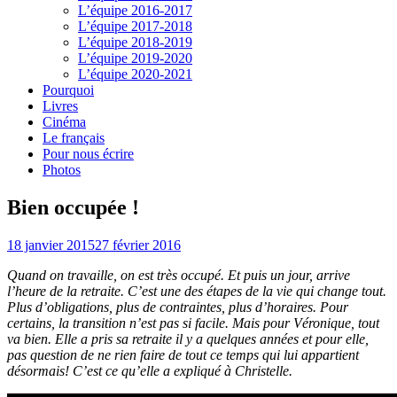
L’équipe 2016-2017
L’équipe 2017-2018
L’équipe 2018-2019
L’équipe 2019-2020
L’équipe 2020-2021
Pourquoi
Livres
Cinéma
Le français
Pour nous écrire
Photos
Bien occupée !
18 janvier 2015
27 février 2016
Quand on travaille, on est très occupé. Et puis un jour, arrive
l’heure de la retraite. C’est une des étapes de la vie qui change tout.
Plus d’obligations, plus de contraintes, plus d’horaires. Pour
certains, la transition n’est pas si facile. Mais pour Véronique, tout
va bien. Elle a pris sa retraite il y a quelques années et pour elle,
pas question de ne rien faire de tout ce temps qui lui appartient
désormais! C’est ce qu’elle a expliqué à Christelle.