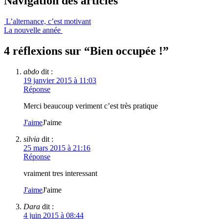
Navigation des articles
L’alternance, c’est motivant
La nouvelle année
4 réflexions sur “
Bien occupée !
”
abdo
dit :
19 janvier 2015 à 11:03
Réponse
Merci beaucoup veriment c’est très pratique
J'aime
J'aime
silvia
dit :
25 mars 2015 à 21:16
Réponse
vraiment tres interessant
J'aime
J'aime
Dara
dit :
4 juin 2015 à 08:44