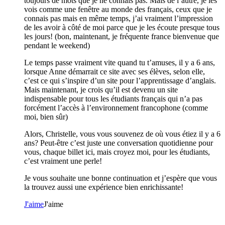
toujours de mots que je ne connais pas. Mais de l’autre, je les
vois comme une fenêtre au monde des français, ceux que je
connais pas mais en même temps, j’ai vraiment l’impression
de les avoir à côté de moi parce que je les écoute presque tous
les jours! (bon, maintenant, je fréquente france bienvenue que
pendant le weekend)
Le temps passe vraiment vite quand tu t’amuses, il y a 6 ans,
lorsque Anne démarrait ce site avec ses élèves, selon elle,
c’est ce qui s’inspire d’un site pour l’apprentissage d’anglais.
Mais maintenant, je crois qu’il est devenu un site
indispensable pour tous les étudiants français qui n’a pas
forcément l’accès à l’environnement francophone (comme
moi, bien sûr)
Alors, Christelle, vous vous souvenez de où vous étiez il y a 6
ans? Peut-être c’est juste une conversation quotidienne pour
vous, chaque billet ici, mais croyez moi, pour les étudiants,
c’est vraiment une perle!
Je vous souhaite une bonne continuation et j’espère que vous
la trouvez aussi une expérience bien enrichissante!
J'aime
J'aime