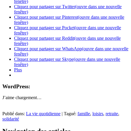
fenêtre)
Cliquez pour partager sur Twitter(ouvre dans une nouvelle
fenêtre)
Cliquez pour partager sur Pinterest(ouvre dans une nouvelle
fenêtre)
Cliquez pour partager sur Pocket(ouvre dans une nouvelle
fenêtre)
Cliquez pour partager sur Reddit(ouvre dans une nouvelle
fenêtre)
Cliquez pour partager sur WhatsApp(ouvre dans une nouvelle
fenêtre)
Cliquez pour partager sur Skype(ouvre dans une nouvelle
fenêtre)
Plus
WordPress:
J’aime
chargement…
Publié dans:
La vie quotidienne
|
Tagué:
famille
,
loisirs
,
retraite
,
solidarité