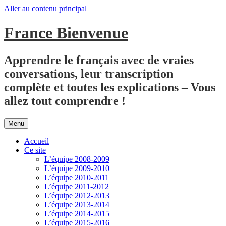
Aller au contenu principal
France Bienvenue
Apprendre le français avec de vraies
conversations, leur transcription
complète et toutes les explications – Vous
allez tout comprendre !
Menu
Accueil
Ce site
L’équipe 2008-2009
L’équipe 2009-2010
L’équipe 2010-2011
L’équipe 2011-2012
L’équipe 2012-2013
L’équipe 2013-2014
L’équipe 2014-2015
L’équipe 2015-2016