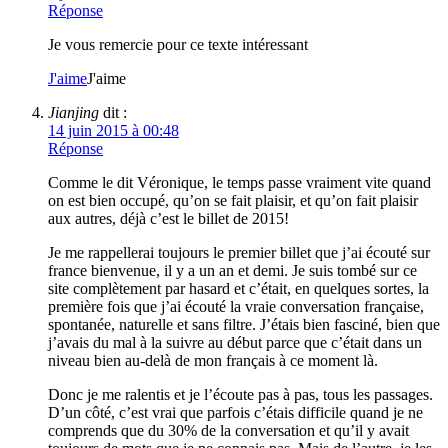
Réponse
Je vous remercie pour ce texte intéressant
J'aime
J'aime
Jianjing
dit :
14 juin 2015 à 00:48
Réponse
Comme le dit Véronique, le temps passe vraiment vite quand
on est bien occupé, qu’on se fait plaisir, et qu’on fait plaisir
aux autres, déjà c’est le billet de 2015!
Je me rappellerai toujours le premier billet que j’ai écouté sur
france bienvenue, il y a un an et demi. Je suis tombé sur ce
site complètement par hasard et c’était, en quelques sortes, la
première fois que j’ai écouté la vraie conversation française,
spontanée, naturelle et sans filtre. J’étais bien fasciné, bien que
j’avais du mal à la suivre au début parce que c’était dans un
niveau bien au-delà de mon français à ce moment là.
Donc je me ralentis et je l’écoute pas à pas, tous les passages.
D’un côté, c’est vrai que parfois c’étais difficile quand je ne
comprends que du 30% de la conversation et qu’il y avait