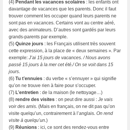
(4)
Pendant les vacances scolaires
: les enfants ont
davantage de vacances que les parents. Donc il faut
trouver comment les occuper quand leurs parents ne
sont pas en vacances. Certains vont au centre aéré,
avec des animateurs. D’autres sont gardés par leurs
grands-parents par exemple.
(5)
Quinze jours
: les Français utilisent très souvent
cette expression, à la place de « deux semaines ». Par
exemple:
J’ai 15 jours de vacances. / Nous avons
passé 15 jours à la mer cet été./ On se voit dans 15
jours
.
(6)
Tu t’ennuies
: du verbe « s’ennuyer » qui signifie
qu’on ne trouve rien à faire pour s’occuper.
(7)
L’entretien
: de la maison (le nettoyage…)
(8)
rendre des visites
: on peut dire aussi :
Je vais
voir des amis
. (Mais en français, on ne dit pas qu’on
visite quelqu’un, contrairement à l’anglais.
On rend
visite à quelqu’un
.)
(9)
Réunions
: ici, ce sont des rendez-vous entre