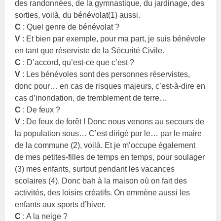
des randonnées, de la gymnastique, du jardinage, des
sorties, voilà, du bénévolat(1) aussi.
C
: Quel genre de bénévolat ?
V
: Et bien par exemple, pour ma part, je suis bénévole
en tant que réserviste de la Sécurité Civile.
C
: D’accord, qu’est-ce que c’est ?
V
: Les bénévoles sont des personnes réservistes,
donc pour… en cas de risques majeurs, c’est-à-dire en
cas d’inondation, de tremblement de terre…
C
: De feux ?
V
: De feux de forêt ! Donc nous venons au secours de
la population sous… C’est dirigé par le… par le maire
de la commune (2), voilà. Et je m’occupe également
de mes petites-filles de temps en temps, pour soulager
(3) mes enfants, surtout pendant les vacances
scolaires (4). Donc bah à la maison où on fait des
activités, des loisirs créatifs. On emmène aussi les
enfants aux sports d’hiver.
C
: A la neige ?