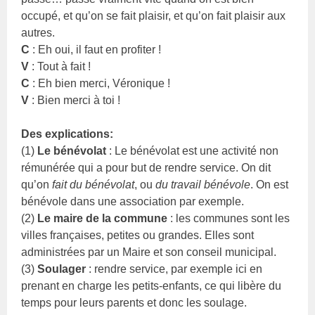
occupé, et qu’on se fait plaisir, et qu’on fait plaisir aux
autres.
C
: Eh oui, il faut en profiter !
V
: Tout à fait !
C
: Eh bien merci, Véronique !
V
: Bien merci à toi !
Des explications:
(1)
Le bénévolat
: Le bénévolat est une activité non
rémunérée qui a pour but de rendre service. On dit
qu’on
fait du bénévolat
, ou
du travail bénévole
. On est
bénévole dans une association par exemple.
(2)
Le maire de la commune
: les communes sont les
villes françaises, petites ou grandes. Elles sont
administrées par un Maire et son conseil municipal.
(3)
Soulager
: rendre service, par exemple ici en
prenant en charge les petits-enfants, ce qui libère du
temps pour leurs parents et donc les soulage.