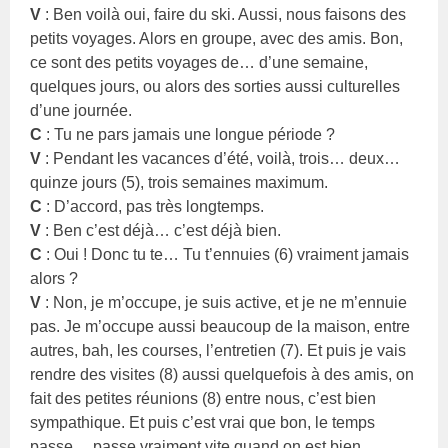
V
: Ben voilà oui, faire du ski. Aussi, nous faisons des
petits voyages. Alors en groupe, avec des amis. Bon,
ce sont des petits voyages de… d’une semaine,
quelques jours, ou alors des sorties aussi culturelles
d’une journée.
C
: Tu ne pars jamais une longue période ?
V
: Pendant les vacances d’été, voilà, trois… deux…
quinze jours (5), trois semaines maximum.
C
: D’accord, pas très longtemps.
V
: Ben c’est déjà… c’est déjà bien.
C
: Oui ! Donc tu te… Tu t’ennuies (6) vraiment jamais
alors ?
V
: Non, je m’occupe, je suis active, et je ne m’ennuie
pas. Je m’occupe aussi beaucoup de la maison, entre
autres, bah, les courses, l’entretien (7). Et puis je vais
rendre des visites (8) aussi quelquefois à des amis, on
fait des petites réunions (8) entre nous, c’est bien
sympathique. Et puis c’est vrai que bon, le temps
passe… passe vraiment vite quand on est bien