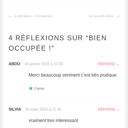
L’alternance, c’est motivant
La nouvelle année
4 RÉFLEXIONS SUR “
BIEN
OCCUPÉE !
”
ABDO
19 janvier 2015 à 11:03
RÉPONSE
Merci beaucoup veriment c’est très pratique
J’aime
SILVIA
25 mars 2015 à 21:16
RÉPONSE
vraiment tres interessant