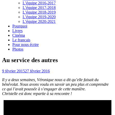
L’équipe 2016-2017
L’équipe 2017-2018
L’équipe 2018-2019
L’équipe 2019-2020
L’équipe 2020-2021
Pourquoi
Livres
Cinéma
Le français
Pour nous écrire
Photos
Au service des autres
9 février 2015
27 février 2016
Il y a deux semaines, Véronique nous a dit qu’elle faisait du
bénévolat. Nous avons voulu en savoir un peu plus et comprendre
ce qui l’avait poussée à s’engager de cette manière.
Christelle est donc repartie à sa rencontre !