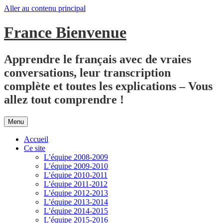
Aller au contenu principal
France Bienvenue
Apprendre le français avec de vraies
conversations, leur transcription
complète et toutes les explications – Vous
allez tout comprendre !
Menu
Accueil
Ce site
L’équipe 2008-2009
L’équipe 2009-2010
L’équipe 2010-2011
L’équipe 2011-2012
L’équipe 2012-2013
L’équipe 2013-2014
L’équipe 2014-2015
L’équipe 2015-2016