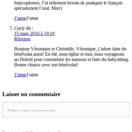
francophones. J’ai tellement besoin de pratiquer le français
spécialement l’oral. Merci
J’aime
J’aime
Carly
dit :
15 mars 2016 à 19:19
Réponse
Bonjour Véronique et Christelle. Véronique, j’adore faire du
bénévolat aussi! En été, mon église et moi, nous voyageons
au Detroit pour counstruire les maisons et faire du babysitting.
Bonne chance avec ton bénévolat!
J’aime
J’aime
Laisser un commentaire