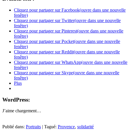
Cliquez pour partager sur Facebook(ouvre dans une nouvelle
fenêtre)
Cliquez pour partager sur Twitter(ouvre dans une nouvelle
fenêtre)
Cliquez pour partager sur Pinterest(ouvre dans une nouvelle
fenêtre)
Cliquez pour partager sur Pocket(ouvre dans une nouvelle
fenêtre)
Cliquez pour partager sur Reddit(ouvre dans une nouvelle
fenêtre)
Cliquez pour partager sur WhatsApp(ouvre dans une nouvelle
fenêtre)
Cliquez pour partager sur Skype(ouvre dans une nouvelle
fenêtre)
Plus
WordPress:
J’aime
chargement…
Publié dans:
Portraits
|
Tagué:
Provence
,
solidarité