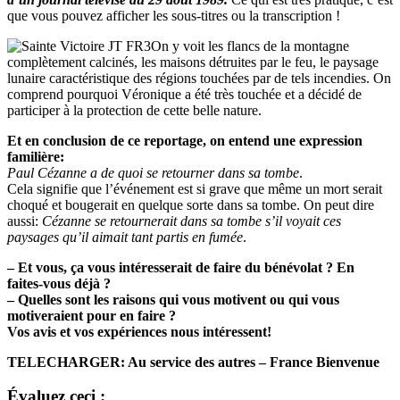
que vous pouvez afficher les sous-titres ou la transcription !
On y voit les flancs de la montagne
complètement calcinés, les maisons détruites par le feu, le paysage
lunaire caractéristique des régions touchées par de tels incendies. On
comprend pourquoi Véronique a été très touchée et a décidé de
participer à la protection de cette belle nature.
Et en conclusion de ce reportage, on entend une expression
familière:
Paul Cézanne a de quoi se retourner dans sa tombe
.
Cela signifie que l’événement est si grave que même un mort serait
choqué et bougerait en quelque sorte dans sa tombe. On peut dire
aussi:
Cézanne se retournerait dans sa tombe s’il voyait ces
paysages qu’il aimait tant partis en fumée
.
– Et vous, ça vous intéresserait de faire du bénévolat ? En
faites-vous déjà ?
– Quelles sont les raisons qui vous motivent ou qui vous
motiveraient pour en faire ?
Vos avis et vos expériences nous intéressent!
TELECHARGER: Au service des autres – France Bienvenue
Évaluez ceci :