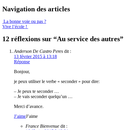
Navigation des articles
La bonne voie ou pas ?
Vive l’école !
12 réflexions sur “
Au service des autres
”
Anderson De Castro Peres
dit :
13 février 2015 à 13:18
Réponse
Bonjour,
je peux utiliser le verbe « seconder » pour dire:
– Je peux te seconder …
– Je vais seconder quelqu’un …
Merci d’avance.
J’aime
J’aime
France Bienvenue
dit :