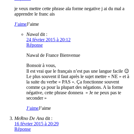
je veux mettre cette phrase ala forme negative j ai du mal a
apprendre le franc ais
J’aime
J’aime
Nawal
dit :
24 février 2015 à 20:12
Réponse
Nawal de France Bienvenue
Bonsoir à vous,
Il est vrai que le français n’est pas une langue facile 😉
Le plus souvent il faut après le sujet mettre « NE » et à
la suite du verbe « PAS ». Ça fonctionne souvent
comme ça pour la plupart des négations. A la forme
négative, cette phrase donnera » Je ne peux pas te
seconder »
J’aime
J’aime
MeRno De Ana
dit :
16 février 2015 à 20:29
Réponse