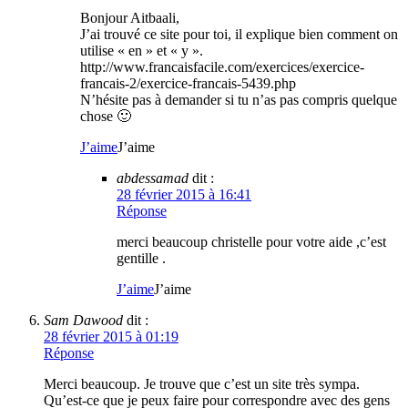
Bonjour Aitbaali,
J’ai trouvé ce site pour toi, il explique bien comment on
utilise « en » et « y ».
http://www.francaisfacile.com/exercices/exercice-
francais-2/exercice-francais-5439.php
N’hésite pas à demander si tu n’as pas compris quelque
chose 🙂
J’aime
J’aime
abdessamad
dit :
28 février 2015 à 16:41
Réponse
merci beaucoup christelle pour votre aide ,c’est
gentille .
J’aime
J’aime
Sam Dawood
dit :
28 février 2015 à 01:19
Réponse
Merci beaucoup. Je trouve que c’est un site très sympa.
Qu’est-ce que je peux faire pour correspondre avec des gens