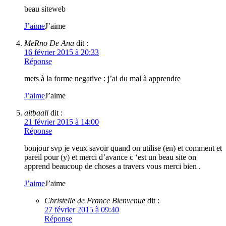
beau siteweb
J’aime
J’aime
MeRno De Ana
dit :
16 février 2015 à 20:33
Réponse
mets à la forme negative : j’ai du mal à apprendre
J’aime
J’aime
aitbaali
dit :
21 février 2015 à 14:00
Réponse
bonjour svp je veux savoir quand on utilise (en) et comment et
pareil pour (y) et merci d’avance c ‘est un beau site on
apprend beaucoup de choses a travers vous merci bien .
J’aime
J’aime
Christelle de France Bienvenue
dit :
27 février 2015 à 09:40
Réponse