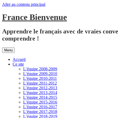
Aller au contenu principal
France Bienvenue
Apprendre le français avec de vraies conver
comprendre !
Menu
Accueil
Ce site
L’équipe 2008-2009
L’équipe 2009-2010
L’équipe 2010-2011
L’équipe 2011-2012
L’équipe 2012-2013
L’équipe 2013-2014
L’équipe 2014-2015
L’équipe 2015-2016
L’équipe 2016-2017
L’équipe 2017-2018
L’équipe 2018-2019