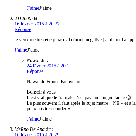
J’aime
J’aime
2112000
dit :
16 février 2015 à 20:27
Réponse
je veux mettre cette phrase ala forme negative j ai du mal a appr
J’aime
J’aime
Nawal
dit :
24 février 2015 à 20:12
Réponse
Nawal de France Bienvenue
Bonsoir à vous,
Il est vrai que le français n’est pas une langue facile 😉
Le plus souvent il faut après le sujet mettre « NE » et à
peux pas te seconder »
J’aime
J’aime
MeRno De Ana
dit :
16 février 2015 à 20:29