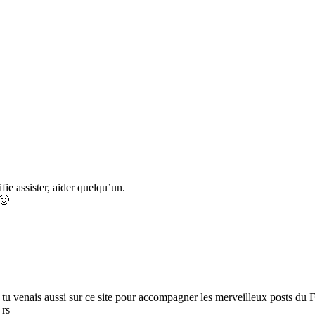
fie assister, aider quelqu’un.
 🙂
tu venais aussi sur ce site pour accompagner les merveilleux posts du 
 rs