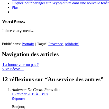
Cliquez pour partager sur Skype(ouvre dans une nouvelle fenêt
Plus
WordPress:
J’aime
chargement…
Publié dans:
Portraits
|
Tagué:
Provence
,
solidarité
Navigation des articles
La bonne voie ou pas ?
Vive l’école !
12 réflexions sur “
Au service des autres
”
Anderson De Castro Peres
dit :
13 février 2015 à 13:18
Réponse
Bonjour,