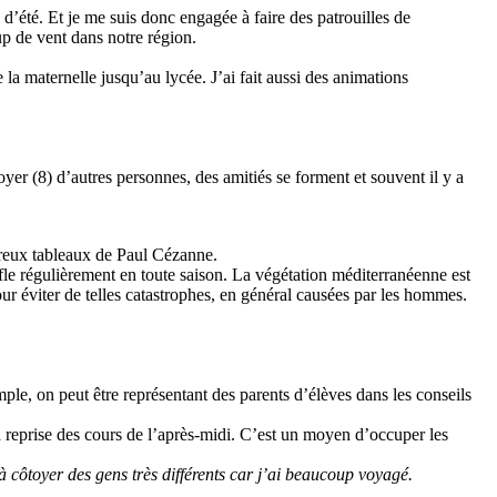
d’été. Et je me suis donc engagée à faire des patrouilles de
up de vent dans notre région.
 la maternelle jusqu’au lycée. J’ai fait aussi des animations
oyer (8) d’autres personnes, des amitiés se forment et souvent il y a
breux tableaux de Paul Cézanne.
uffle régulièrement en toute saison. La végétation méditerranéenne est
 pour éviter de telles catastrophes, en général causées par les hommes.
ple, on peut être représentant des parents d’élèves dans les conseils
la reprise des cours de l’après-midi. C’est un moyen d’occuper les
côtoyer des gens très différents car j’ai beaucoup voyagé.