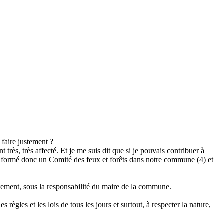
 faire justement ?
très, très affecté. Et je me suis dit que si je pouvais contribuer à
st formé donc un Comité des feux et forêts dans notre commune (4) et
ustement, sous la responsabilité du maire de la commune.
règles et les lois de tous les jours et surtout, à respecter la nature,