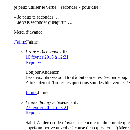
je peux utiliser le verbe « seconder » pour dire:
– Je peux te seconder …
– Je vais seconder quelqu’un …
Merci d’avance.
J’aime
J’aime
France Bienvenue
dit :
16 février 2015 à 12:21
Réponse
Bonjour Anderson,
Les deux phrases sont tout à fait correctes. Seconder signi
A très bientôt. Toutes les questions sont les bienvenues !
J’aime
J’aime
Paulo Jhonny Scheleder
dit :
27 février 2015 à 13:21
Réponse
Salut, Anderson. Je n’avais pas encore rendu compte que 
appris un nouveau verbe à cause de ta question. =) Merci