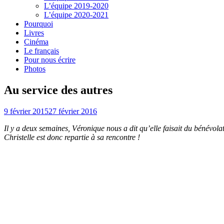
L’équipe 2019-2020
L’équipe 2020-2021
Pourquoi
Livres
Cinéma
Le français
Pour nous écrire
Photos
Au service des autres
9 février 2015
27 février 2016
Il y a deux semaines, Véronique nous a dit qu’elle faisait du bénévol
Christelle est donc repartie à sa rencontre !