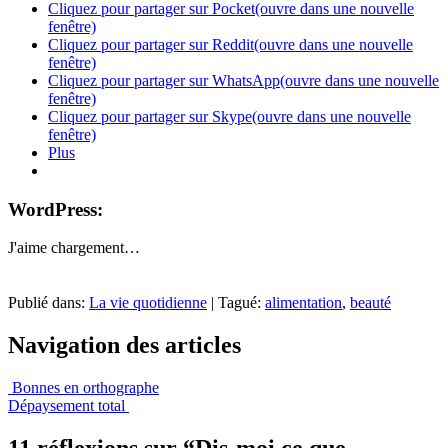
Cliquez pour partager sur Pocket(ouvre dans une nouvelle
fenêtre)
Cliquez pour partager sur Reddit(ouvre dans une nouvelle
fenêtre)
Cliquez pour partager sur WhatsApp(ouvre dans une nouvelle
fenêtre)
Cliquez pour partager sur Skype(ouvre dans une nouvelle
fenêtre)
Plus
WordPress:
J'aime
chargement…
Publié dans:
La vie quotidienne
|
Tagué:
alimentation
,
beauté
Navigation des articles
Bonnes en orthographe
Dépaysement total