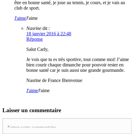
être en bonne santé, je joue au tennis, je cours, et je vais au
club de sport.
J'aime
J'aime
Nasrine
dit :
18 janvier 2016 à 22:48
Réponse
Salut Carly,
Je vois que tu es très sportive, tout comme moi! J’aime
bien courir chaque dimanche pour pouvoir rester en
bonne santé car je suis aussi une grande gourmande.
Nasrine de France Bienvenue
J'aime
J'aime
Laisser un commentaire