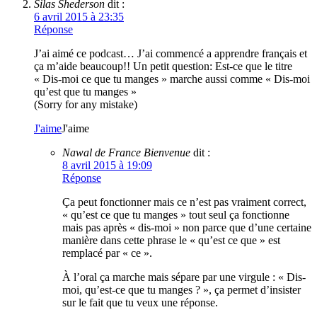
Silas Shederson
dit :
6 avril 2015 à 23:35
Réponse
J’ai aimé ce podcast… J’ai commencé a apprendre français et
ça m’aide beaucoup!! Un petit question: Est-ce que le titre
« Dis-moi ce que tu manges » marche aussi comme « Dis-moi
qu’est que tu manges »
(Sorry for any mistake)
J'aime
J'aime
Nawal de France Bienvenue
dit :
8 avril 2015 à 19:09
Réponse
Ça peut fonctionner mais ce n’est pas vraiment correct,
« qu’est ce que tu manges » tout seul ça fonctionne
mais pas après « dis-moi » non parce que d’une certaine
manière dans cette phrase le « qu’est ce que » est
remplacé par « ce ».
À l’oral ça marche mais sépare par une virgule : « Dis-
moi, qu’est-ce que tu manges ? », ça permet d’insister
sur le fait que tu veux une réponse.