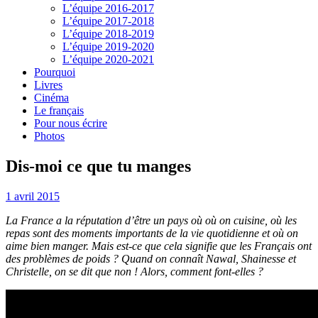
L’équipe 2016-2017
L’équipe 2017-2018
L’équipe 2018-2019
L’équipe 2019-2020
L’équipe 2020-2021
Pourquoi
Livres
Cinéma
Le français
Pour nous écrire
Photos
Dis-moi ce que tu manges
1 avril 2015
La France a la réputation d’être un pays où où on cuisine, où les
repas sont des moments importants de la vie quotidienne et où on
aime bien manger. Mais est-ce que cela signifie que les Français ont
des problèmes de poids ? Quand on connaît Nawal, Shainesse et
Christelle, on se dit que non ! Alors, comment font-elles ?