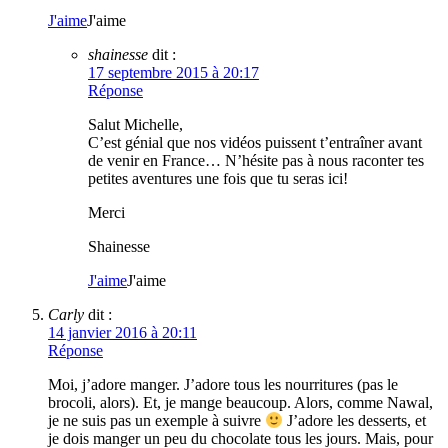
J'aime
J'aime
shainesse
dit :
17 septembre 2015 à 20:17
Réponse
Salut Michelle,
C’est génial que nos vidéos puissent t’entraîner avant
de venir en France… N’hésite pas à nous raconter tes
petites aventures une fois que tu seras ici!
Merci
Shainesse
J'aime
J'aime
Carly
dit :
14 janvier 2016 à 20:11
Réponse
Moi, j’adore manger. J’adore tous les nourritures (pas le
brocoli, alors). Et, je mange beaucoup. Alors, comme Nawal,
je ne suis pas un exemple à suivre
J’adore les desserts, et
je dois manger un peu du chocolate tous les jours. Mais, pour