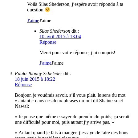
Voilà Silas Shederson, j’espère avoir répondu à ta
question
J'aime
J'aime
Silas Shederson
dit :
10 avril 2015 à 13:04
Réponse
Merci pour votre réponse, j’ai compris!
J'aime
J'aime
Paulo Jhonny Scheleder
dit :
18 juin 2015 à 18:22
Réponse
Bonjour, je voudrais savoir, s’il vous plaît, le sens du mot
« autant » dans ces deux phrases qu’ont dit Shainesse et
Nawal:
« Je pense que même essayer de prendre du poids, ça serait
une difficulté pour moi, puis autant j’y arrive pas. »
« Autant quand je fais à manger, j’essaye de faire des bons