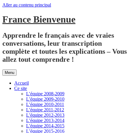
Aller au contenu principal
France Bienvenue
Apprendre le français avec de vraies
conversations, leur transcription
complète et toutes les explications – Vous
allez tout comprendre !
Menu
Accueil
Ce site
L’équipe 2008-2009
L’équipe 2009-2010
L’équipe 2010-2011
L’équipe 2011-2012
L’équipe 2012-2013
L’équipe 2013-2014
L’équipe 2014-2015
L’équipe 2015-2016