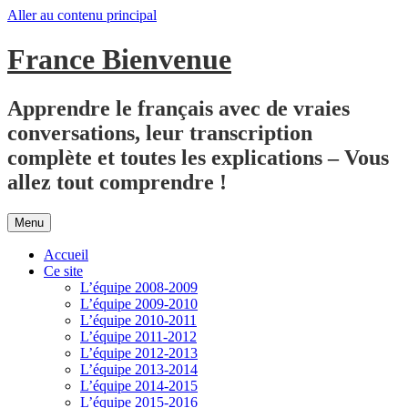
Aller au contenu principal
France Bienvenue
Apprendre le français avec de vraies
conversations, leur transcription
complète et toutes les explications – Vous
allez tout comprendre !
Menu
Accueil
Ce site
L’équipe 2008-2009
L’équipe 2009-2010
L’équipe 2010-2011
L’équipe 2011-2012
L’équipe 2012-2013
L’équipe 2013-2014
L’équipe 2014-2015
L’équipe 2015-2016