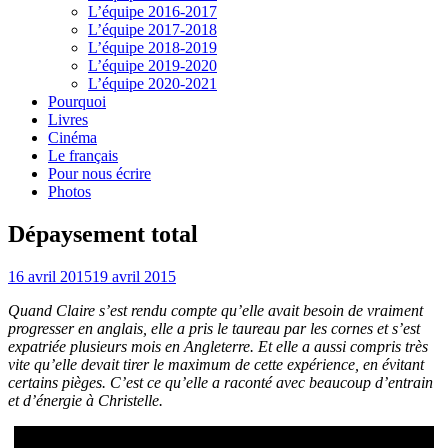
L’équipe 2016-2017
L’équipe 2017-2018
L’équipe 2018-2019
L’équipe 2019-2020
L’équipe 2020-2021
Pourquoi
Livres
Cinéma
Le français
Pour nous écrire
Photos
Dépaysement total
16 avril 2015
19 avril 2015
Quand Claire s’est rendu compte qu’elle avait besoin de vraiment
progresser en anglais, elle a pris le taureau par les cornes et s’est
expatriée plusieurs mois en Angleterre. Et elle a aussi compris très
vite qu’elle devait tirer le maximum de cette expérience, en évitant
certains pièges. C’est ce qu’elle a raconté avec beaucoup d’entrain
et d’énergie à Christelle.