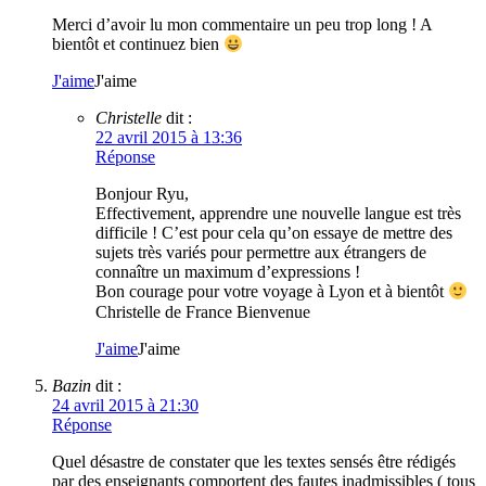
Merci d’avoir lu mon commentaire un peu trop long ! A
bientôt et continuez bien
J'aime
J'aime
Christelle
dit :
22 avril 2015 à 13:36
Réponse
Bonjour Ryu,
Effectivement, apprendre une nouvelle langue est très
difficile ! C’est pour cela qu’on essaye de mettre des
sujets très variés pour permettre aux étrangers de
connaître un maximum d’expressions !
Bon courage pour votre voyage à Lyon et à bientôt
Christelle de France Bienvenue
J'aime
J'aime
Bazin
dit :
24 avril 2015 à 21:30
Réponse
Quel désastre de constater que les textes sensés être rédigés
par des enseignants comportent des fautes inadmissibles ( tous