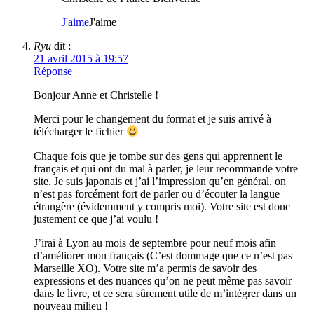
J'aime
J'aime
Ryu
dit :
21 avril 2015 à 19:57
Réponse
Bonjour Anne et Christelle !
Merci pour le changement du format et je suis arrivé à
télécharger le fichier
Chaque fois que je tombe sur des gens qui apprennent le
français et qui ont du mal à parler, je leur recommande votre
site. Je suis japonais et j’ai l’impression qu’en général, on
n’est pas forcément fort de parler ou d’écouter la langue
étrangère (évidemment y compris moi). Votre site est donc
justement ce que j’ai voulu !
J’irai à Lyon au mois de septembre pour neuf mois afin
d’améliorer mon français (C’est dommage que ce n’est pas
Marseille XO). Votre site m’a permis de savoir des
expressions et des nuances qu’on ne peut même pas savoir
dans le livre, et ce sera sûrement utile de m’intégrer dans un
nouveau milieu !