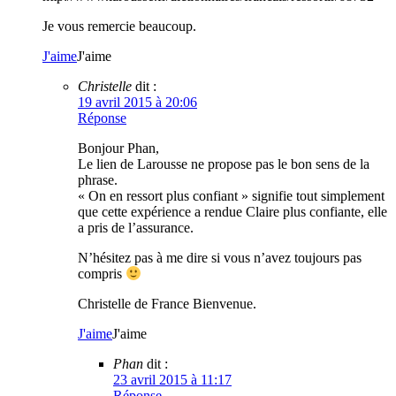
Je vous remercie beaucoup.
J'aime
J'aime
Christelle
dit :
19 avril 2015 à 20:06
Réponse
Bonjour Phan,
Le lien de Larousse ne propose pas le bon sens de la
phrase.
« On en ressort plus confiant » signifie tout simplement
que cette expérience a rendue Claire plus confiante, elle
a pris de l’assurance.
N’hésitez pas à me dire si vous n’avez toujours pas
compris
Christelle de France Bienvenue.
J'aime
J'aime
Phan
dit :
23 avril 2015 à 11:17
Réponse