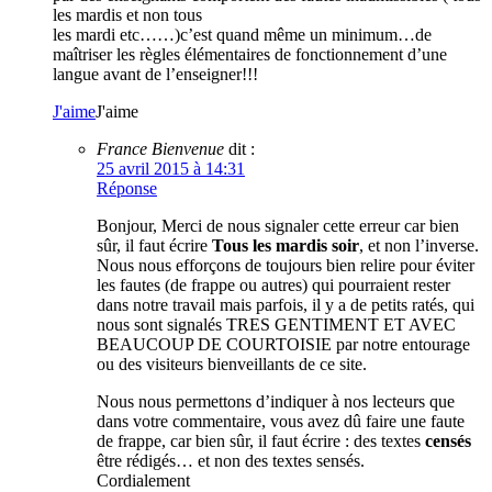
les mardis et non tous
les mardi etc……)c’est quand même un minimum…de
maîtriser les règles élémentaires de fonctionnement d’une
langue avant de l’enseigner!!!
J'aime
J'aime
France Bienvenue
dit :
25 avril 2015 à 14:31
Réponse
Bonjour, Merci de nous signaler cette erreur car bien
sûr, il faut écrire
Tous les mardis soir
, et non l’inverse.
Nous nous efforçons de toujours bien relire pour éviter
les fautes (de frappe ou autres) qui pourraient rester
dans notre travail mais parfois, il y a de petits ratés, qui
nous sont signalés TRES GENTIMENT ET AVEC
BEAUCOUP DE COURTOISIE par notre entourage
ou des visiteurs bienveillants de ce site.
Nous nous permettons d’indiquer à nos lecteurs que
dans votre commentaire, vous avez dû faire une faute
de frappe, car bien sûr, il faut écrire : des textes
censés
être rédigés… et non des textes sensés.
Cordialement