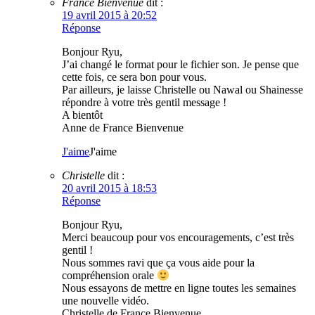
France Bienvenue
dit :
19 avril 2015 à 20:52
Réponse
Bonjour Ryu,
J’ai changé le format pour le fichier son. Je pense que
cette fois, ce sera bon pour vous.
Par ailleurs, je laisse Christelle ou Nawal ou Shainesse
répondre à votre très gentil message !
A bientôt
Anne de France Bienvenue
J'aime
J'aime
Christelle
dit :
20 avril 2015 à 18:53
Réponse
Bonjour Ryu,
Merci beaucoup pour vos encouragements, c’est très
gentil !
Nous sommes ravi que ça vous aide pour la
compréhension orale
Nous essayons de mettre en ligne toutes les semaines
une nouvelle vidéo.
Christelle de France Bienvenue