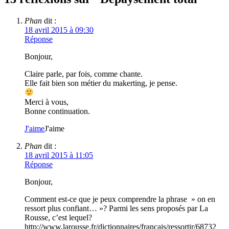
Phan
dit :
18 avril 2015 à 09:30
Réponse
Bonjour,
Claire parle, par fois, comme chante.
Elle fait bien son métier du makerting, je pense.
Merci à vous,
Bonne continuation.
J'aime
J'aime
Phan
dit :
18 avril 2015 à 11:05
Réponse
Bonjour,
Comment est-ce que je peux comprendre la phrase » on en
ressort plus confiant… »? Parmi les sens proposés par La
Rousse, c’est lequel?
http://www.larousse.fr/dictionnaires/francais/ressortir/68732