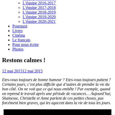
L’équipe 2016-2017
L’équipe 2017-2018
L’équipe 2018-2019
L’équipe 2019-2020
L’équipe 2020-2021
Pourquoi
Livres
Cinéma
Le français
Pour nous écrire
Photos
Restons calmes !
12 mai 2015
12 mai 2015
Etes-vous toujours de bonne humeur ? Etes-vous toujours patient ?
Certains jours, c’est plus difficile que d’autres de prendre la vie du
bon côté. On ne voit que ce qui nous embête ! Par exemple, quand
on reprend le travail après une période de vacances… Aujourd’hui,
Shainesse, Christelle et Anne parlent de ces petites choses, pas
forcément bien graves, qui les agacent dans la vie de tous les jours.