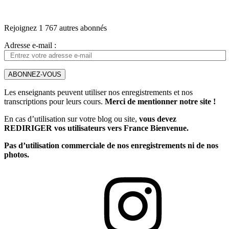
Rejoignez 1 767 autres abonnés
Adresse e-mail :
ABONNEZ-VOUS
Les enseignants peuvent utiliser nos enregistrements et nos
transcriptions pour leurs cours.
Merci de mentionner notre site !
En cas d’utilisation sur votre blog ou site,
vous devez
REDIRIGER vos utilisateurs vers France Bienvenue.
Pas d’utilisation commerciale de nos enregistrements ni de nos
photos.