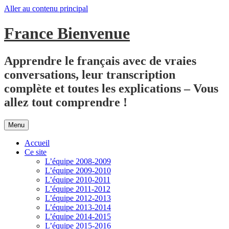
Aller au contenu principal
France Bienvenue
Apprendre le français avec de vraies
conversations, leur transcription
complète et toutes les explications – Vous
allez tout comprendre !
Menu
Accueil
Ce site
L’équipe 2008-2009
L’équipe 2009-2010
L’équipe 2010-2011
L’équipe 2011-2012
L’équipe 2012-2013
L’équipe 2013-2014
L’équipe 2014-2015
L’équipe 2015-2016