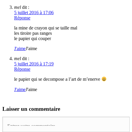
mel
dit :
5 juillet 2016 à 17:06
Réponse
la mine de crayon qui se taille mal
les tiroire pas ranges
le papier qui couper
J'aime
J'aime
mel
dit :
5 juillet 2016 à 17:19
Réponse
le papier qui se decompose a l’art de m’enerve
J'aime
J'aime
Laisser un commentaire