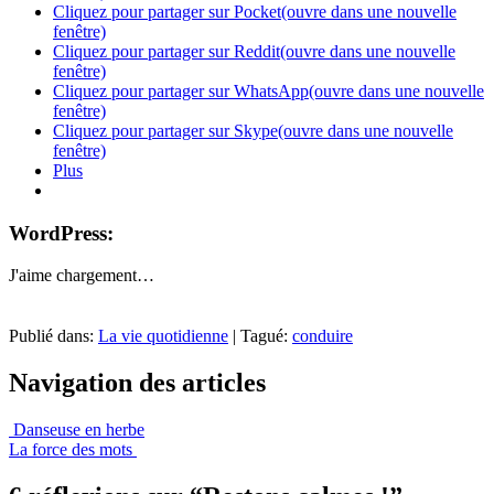
Cliquez pour partager sur Pocket(ouvre dans une nouvelle
fenêtre)
Cliquez pour partager sur Reddit(ouvre dans une nouvelle
fenêtre)
Cliquez pour partager sur WhatsApp(ouvre dans une nouvelle
fenêtre)
Cliquez pour partager sur Skype(ouvre dans une nouvelle
fenêtre)
Plus
WordPress:
J'aime
chargement…
Publié dans:
La vie quotidienne
|
Tagué:
conduire
Navigation des articles
Danseuse en herbe
La force des mots