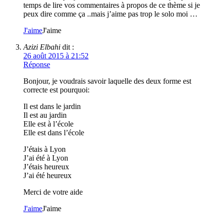
temps de lire vos commentaires à propos de ce thème si je
peux dire comme ça ..mais j’aime pas trop le solo moi …
J'aime
J'aime
Azizi Elbahi
dit :
26 août 2015 à 21:52
Réponse
Bonjour, je voudrais savoir laquelle des deux forme est
correcte est pourquoi:
Il est dans le jardin
Il est au jardin
Elle est à l’école
Elle est dans l’école
J’étais à Lyon
J’ai été à Lyon
J’étais heureux
J’ai été heureux
Merci de votre aide
J'aime
J'aime