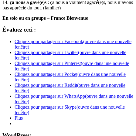
14.
ça nous a gavé(e)s
: ça nous a vraiment agacé(e)s, nous n’avons
pas apprécié du tout. (familier)
En solo ou en groupe – France Bienvenue
Évaluez ceci :
Cliquez pour partager sur Facebook(ouvre dans une nouvelle
fenêtre)
Cliquez pour partager sur Twitter(ouvre dans une nouvelle
fenêtre)
Cliquez pour partager sur Pinterest(ouvre dans une nouvelle
fenêtre)
Cliquez pour partager sur Pocket(ouvre dans une nouvelle
fenêtre)
Cliquez pour partager sur Reddit(ouvre dans une nouvelle
fenêtre)
Cliquez pour partager sur WhatsApp(ouvre dans une nouvelle
fenêtre)
Cliquez pour partager sur Skype(ouvre dans une nouvelle
fenêtre)
Plus
WordPress: