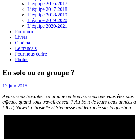
L’équipe 2016-2017
L’équipe 2017-2018
L’équipe 2018-2019
L’équipe 2019-2020
L’équipe 2020-2021
Pourquoi
Livres
Cinéma
Le français
Pour nous écrire
Photos
En solo ou en groupe ?
13 juin 2015
Aimez-vous travailler en groupe ou trouvez-vous que vous êtes plus
efficace quand vous travaillez seul ? Au bout de leurs deux années à
l’IUT, Nawal, Christelle et Shainesse ont leur idée sur la question.