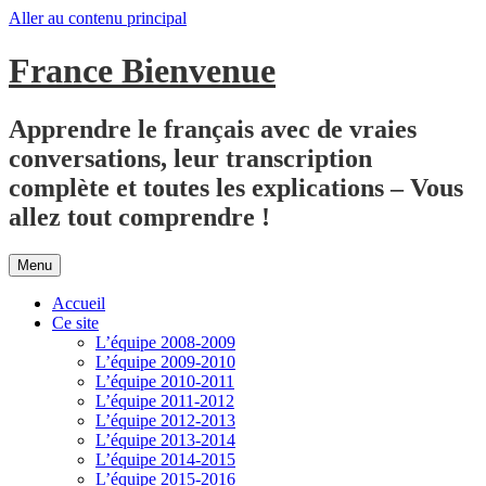
Aller au contenu principal
France Bienvenue
Apprendre le français avec de vraies
conversations, leur transcription
complète et toutes les explications – Vous
allez tout comprendre !
Menu
Accueil
Ce site
L’équipe 2008-2009
L’équipe 2009-2010
L’équipe 2010-2011
L’équipe 2011-2012
L’équipe 2012-2013
L’équipe 2013-2014
L’équipe 2014-2015
L’équipe 2015-2016