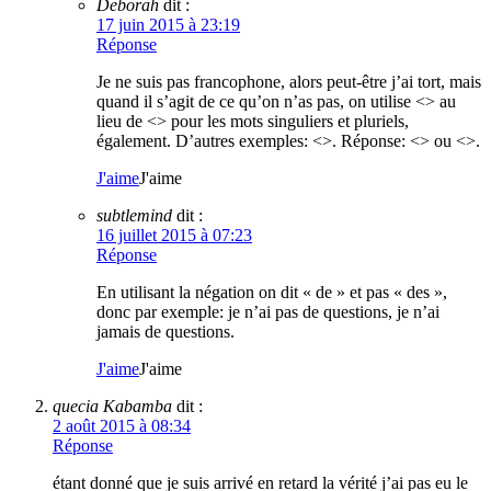
Deborah
dit :
17 juin 2015 à 23:19
Réponse
Je ne suis pas francophone, alors peut-être j’ai tort, mais
quand il s’agit de ce qu’on n’as pas, on utilise <> au
lieu de <> pour les mots singuliers et pluriels,
également. D’autres exemples: <>. Réponse: <> ou <>.
J'aime
J'aime
subtlemind
dit :
16 juillet 2015 à 07:23
Réponse
En utilisant la négation on dit « de » et pas « des »,
donc par exemple: je n’ai pas de questions, je n’ai
jamais de questions.
J'aime
J'aime
quecia Kabamba
dit :
2 août 2015 à 08:34
Réponse
étant donné que je suis arrivé en retard la vérité j’ai pas eu le