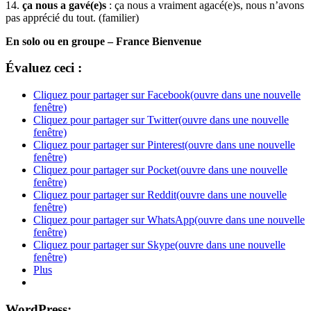
14.
ça nous a gavé(e)s
: ça nous a vraiment agacé(e)s, nous n’avons
pas apprécié du tout. (familier)
En solo ou en groupe – France Bienvenue
Évaluez ceci :
Cliquez pour partager sur Facebook(ouvre dans une nouvelle
fenêtre)
Cliquez pour partager sur Twitter(ouvre dans une nouvelle
fenêtre)
Cliquez pour partager sur Pinterest(ouvre dans une nouvelle
fenêtre)
Cliquez pour partager sur Pocket(ouvre dans une nouvelle
fenêtre)
Cliquez pour partager sur Reddit(ouvre dans une nouvelle
fenêtre)
Cliquez pour partager sur WhatsApp(ouvre dans une nouvelle
fenêtre)
Cliquez pour partager sur Skype(ouvre dans une nouvelle
fenêtre)
Plus
WordPress: