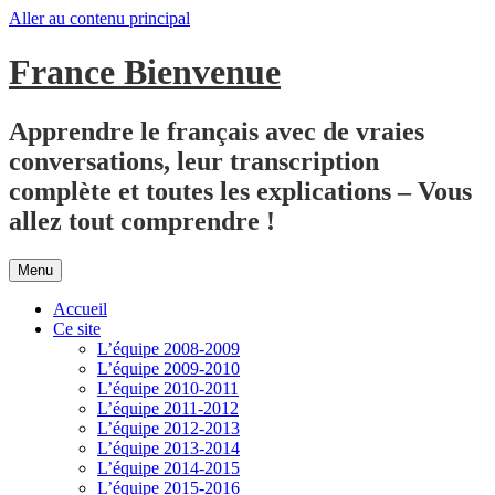
Aller au contenu principal
France Bienvenue
Apprendre le français avec de vraies
conversations, leur transcription
complète et toutes les explications – Vous
allez tout comprendre !
Menu
Accueil
Ce site
L’équipe 2008-2009
L’équipe 2009-2010
L’équipe 2010-2011
L’équipe 2011-2012
L’équipe 2012-2013
L’équipe 2013-2014
L’équipe 2014-2015
L’équipe 2015-2016