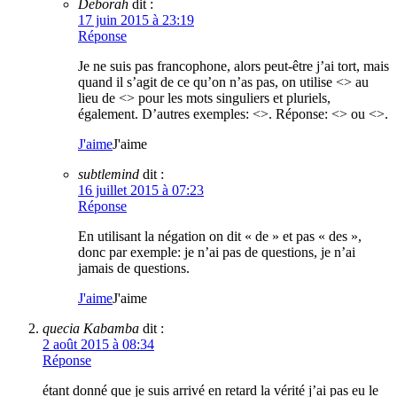
Deborah
dit :
17 juin 2015 à 23:19
Réponse
Je ne suis pas francophone, alors peut-être j’ai tort, mais
quand il s’agit de ce qu’on n’as pas, on utilise <> au
lieu de <> pour les mots singuliers et pluriels,
également. D’autres exemples: <>. Réponse: <> ou <>.
J'aime
J'aime
subtlemind
dit :
16 juillet 2015 à 07:23
Réponse
En utilisant la négation on dit « de » et pas « des »,
donc par exemple: je n’ai pas de questions, je n’ai
jamais de questions.
J'aime
J'aime
quecia Kabamba
dit :
2 août 2015 à 08:34
Réponse
étant donné que je suis arrivé en retard la vérité j’ai pas eu le