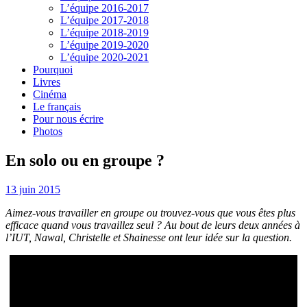
L’équipe 2016-2017
L’équipe 2017-2018
L’équipe 2018-2019
L’équipe 2019-2020
L’équipe 2020-2021
Pourquoi
Livres
Cinéma
Le français
Pour nous écrire
Photos
En solo ou en groupe ?
13 juin 2015
Aimez-vous travailler en groupe ou trouvez-vous que vous êtes plus
efficace quand vous travaillez seul ? Au bout de leurs deux années à
l’IUT, Nawal, Christelle et Shainesse ont leur idée sur la question.