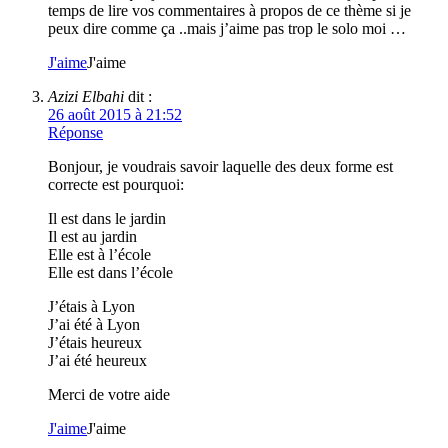
temps de lire vos commentaires à propos de ce thème si je
peux dire comme ça ..mais j’aime pas trop le solo moi …
J'aime
J'aime
Azizi Elbahi
dit :
26 août 2015 à 21:52
Réponse
Bonjour, je voudrais savoir laquelle des deux forme est
correcte est pourquoi:
Il est dans le jardin
Il est au jardin
Elle est à l’école
Elle est dans l’école
J’étais à Lyon
J’ai été à Lyon
J’étais heureux
J’ai été heureux
Merci de votre aide
J'aime
J'aime