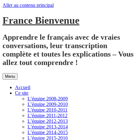
Aller au contenu principal
France Bienvenue
Apprendre le français avec de vraies
conversations, leur transcription
complète et toutes les explications – Vous
allez tout comprendre !
Menu
Accueil
Ce site
L’équipe 2008-2009
L’équipe 2009-2010
L’équipe 2010-2011
L’équipe 2011-2012
L’équipe 2012-2013
L’équipe 2013-2014
L’équipe 2014-2015
L’équipe 2015-2016