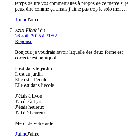
temps de lire vos commentaires à propos de ce thème si je
peux dire comme ça ..mais j’aime pas trop le solo moi …
J'aime
J'aime
Azizi Elbahi
dit :
26 août 2015 à 21:52
Réponse
Bonjour, je voudrais savoir laquelle des deux forme est
correcte est pourquoi:
Il est dans le jardin
Il est au jardin
Elle est à l’école
Elle est dans l’école
J’étais à Lyon
J’ai été à Lyon
J’étais heureux
J’ai été heureux
Merci de votre aide
J'aime
J'aime