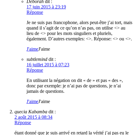
Deborah
dit :
17 juin 2015 à 23:19
Réponse
Je ne suis pas francophone, alors peut-être j’ai tort, mais
quand il s’agit de ce qu’on n’as pas, on utilise <> au
lieu de <> pour les mots singuliers et pluriels,
également. D’autres exemples: <>. Réponse: <> ou <>.
J'aime
J'aime
subtlemind
dit :
16 juillet 2015 à 07:23
Réponse
En utilisant la négation on dit « de » et pas « des »,
donc par exemple: je n’ai pas de questions, je n’ai
jamais de questions.
J'aime
J'aime
quecia Kabamba
dit :
2 août 2015 à 08:34
Réponse
étant donné que je suis arrivé en retard la vérité j’ai pas eu le