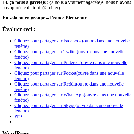
14.
ça nous a gavé(e)s
: ça nous a vraiment agacé(e)s, nous n’avons
pas apprécié du tout. (familier)
En solo ou en groupe – France Bienvenue
Évaluez ceci :
Cliquez pour partager sur Facebook(ouvre dans une nouvelle
fenêtre)
Cliquez pour partager sur Twitter(ouvre dans une nouvelle
fenêtre)
Cliquez pour partager sur Pinterest(ouvre dans une nouvelle
fenêtre)
Cliquez pour partager sur Pocket(ouvre dans une nouvelle
fenêtre)
Cliquez pour partager sur Reddit(ouvre dans une nouvelle
fenêtre)
Cliquez pour partager sur WhatsApp(ouvre dans une nouvelle
fenêtre)
Cliquez pour partager sur Skype(ouvre dans une nouvelle
fenêtre)
Plus
WordPress: