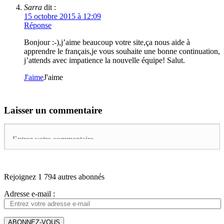
Sarra
dit :
15 octobre 2015 à 12:09
Réponse
Bonjour :-),j’aime beaucoup votre site,ça nous aide à
apprendre le français,je vous souhaite une bonne continuation,
j’attends avec impatience la nouvelle équipe! Salut.
J'aime
J'aime
Laisser un commentaire
Rejoignez 1 794 autres abonnés
Adresse e-mail :
ABONNEZ-VOUS