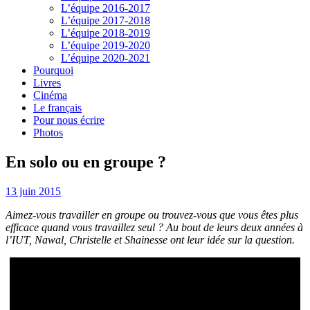
L’équipe 2016-2017
L’équipe 2017-2018
L’équipe 2018-2019
L’équipe 2019-2020
L’équipe 2020-2021
Pourquoi
Livres
Cinéma
Le français
Pour nous écrire
Photos
En solo ou en groupe ?
13 juin 2015
Aimez-vous travailler en groupe ou trouvez-vous que vous êtes plus
efficace quand vous travaillez seul ? Au bout de leurs deux années à
l’IUT, Nawal, Christelle et Shainesse ont leur idée sur la question.