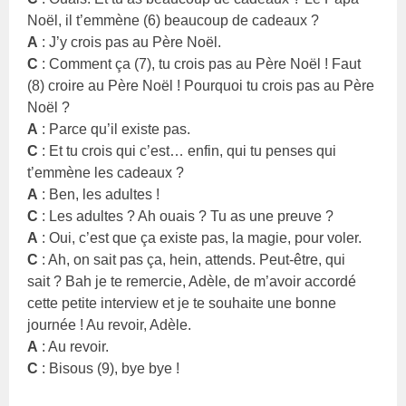
Noël, il t’emmène (6) beaucoup de cadeaux ?
A
: J’y crois pas au Père Noël.
C
: Comment ça (7), tu crois pas au Père Noël ! Faut
(8) croire au Père Noël ! Pourquoi tu crois pas au Père
Noël ?
A
: Parce qu’il existe pas.
C
: Et tu crois qui c’est… enfin, qui tu penses qui
t’emmène les cadeaux ?
A
: Ben, les adultes !
C
: Les adultes ? Ah ouais ? Tu as une preuve ?
A
: Oui, c’est que ça existe pas, la magie, pour voler.
C
: Ah, on sait pas ça, hein, attends. Peut-être, qui
sait ? Bah je te remercie, Adèle, de m’avoir accordé
cette petite interview et je te souhaite une bonne
journée ! Au revoir, Adèle.
A
: Au revoir.
C
: Bisous (9), bye bye !