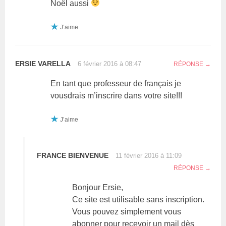
Noël aussi
J’aime
ERSIE VARELLA
6 février 2016 à 08:47
RÉPONSE
En tant que professeur de français je
vousdrais m’inscrire dans votre site!!!
J’aime
FRANCE BIENVENUE
11 février 2016 à 11:09
RÉPONSE
Bonjour Ersie,
Ce site est utilisable sans inscription.
Vous pouvez simplement vous
abonner pour recevoir un mail dès