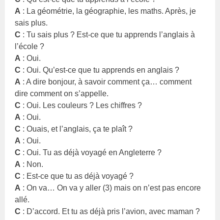
A
: La géométrie, la géographie, les maths. Après, je
sais plus.
C
: Tu sais plus ? Est-ce que tu apprends l’anglais à
l’école ?
A
: Oui.
C
: Oui. Qu’est-ce que tu apprends en anglais ?
A
: A dire bonjour, à savoir comment ça… comment
dire comment on s’appelle.
C
: Oui. Les couleurs ? Les chiffres ?
A
: Oui.
C
: Ouais, et l’anglais, ça te plaît ?
A
: Oui.
C
: Oui. Tu as déjà voyagé en Angleterre ?
A
: Non.
C
: Est-ce que tu as déjà voyagé ?
A
: On va… On va y aller (3) mais on n’est pas encore
allé.
C
: D’accord. Et tu as déjà pris l’avion, avec maman ?