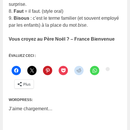
surprise.
8.
Faut
= il faut. (style oral)
9.
Bisous
: c’est le terme familier (et souvent employé
par les enfants) à la place du mot
bise
.
Vous croyez au Père Noël ? – France Bienvenue
ÉVALUEZ CECI :
Plus
WORDPRESS:
J’aime
chargement…