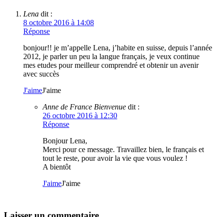
Lena
dit :
8 octobre 2016 à 14:08
Réponse
bonjour!! je m’appelle Lena, j’habite en suisse, depuis l’année
2012, je parler un peu la langue français, je veux continue
mes etudes pour meilleur comprendré et obtenir un avenir
avec succès
J'aime
J'aime
Anne de France Bienvenue
dit :
26 octobre 2016 à 12:30
Réponse
Bonjour Lena,
Merci pour ce message. Travaillez bien, le français et
tout le reste, pour avoir la vie que vous voulez !
A bientôt
J'aime
J'aime
Laisser un commentaire