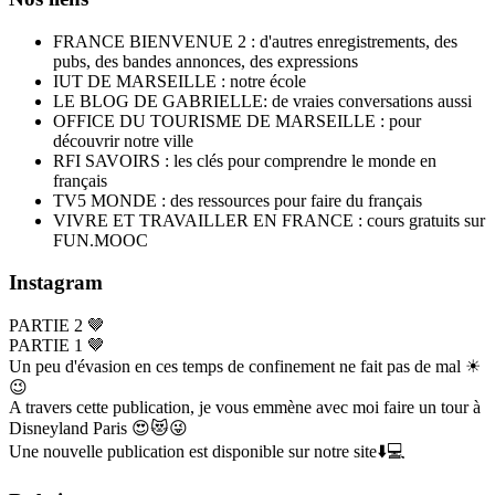
FRANCE BIENVENUE 2 : d'autres enregistrements, des
pubs, des bandes annonces, des expressions
IUT DE MARSEILLE : notre école
LE BLOG DE GABRIELLE: de vraies conversations aussi
OFFICE DU TOURISME DE MARSEILLE : pour
découvrir notre ville
RFI SAVOIRS : les clés pour comprendre le monde en
français
TV5 MONDE : des ressources pour faire du français
VIVRE ET TRAVAILLER EN FRANCE : cours gratuits sur
FUN.MOOC
Instagram
PARTIE 2 🤎
PARTIE 1 🤎
Un peu d'évasion en ces temps de confinement ne fait pas de mal ☀
😉
A travers cette publication, je vous emmène avec moi faire un tour à
Disneyland Paris 😍😻😜
Une nouvelle publication est disponible sur notre site⬇️💻