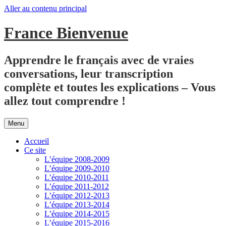
Aller au contenu principal
France Bienvenue
Apprendre le français avec de vraies
conversations, leur transcription
complète et toutes les explications – Vous
allez tout comprendre !
Menu
Accueil
Ce site
L’équipe 2008-2009
L’équipe 2009-2010
L’équipe 2010-2011
L’équipe 2011-2012
L’équipe 2012-2013
L’équipe 2013-2014
L’équipe 2014-2015
L’équipe 2015-2016