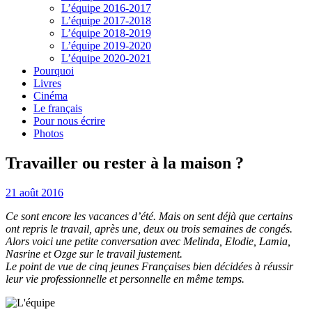
L’équipe 2016-2017
L’équipe 2017-2018
L’équipe 2018-2019
L’équipe 2019-2020
L’équipe 2020-2021
Pourquoi
Livres
Cinéma
Le français
Pour nous écrire
Photos
Travailler ou rester à la maison ?
21 août 2016
Ce sont encore les vacances d’été. Mais on sent déjà que certains
ont repris le travail, après une, deux ou trois semaines de congés.
Alors voici une petite conversation avec Melinda, Elodie, Lamia,
Nasrine et Ozge sur le travail justement.
Le point de vue de cinq jeunes Françaises bien décidées à réussir
leur vie professionnelle et personnelle en même temps.