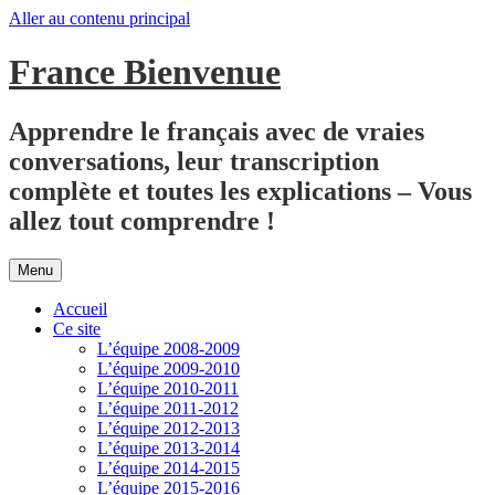
Aller au contenu principal
France Bienvenue
Apprendre le français avec de vraies
conversations, leur transcription
complète et toutes les explications – Vous
allez tout comprendre !
Menu
Accueil
Ce site
L’équipe 2008-2009
L’équipe 2009-2010
L’équipe 2010-2011
L’équipe 2011-2012
L’équipe 2012-2013
L’équipe 2013-2014
L’équipe 2014-2015
L’équipe 2015-2016