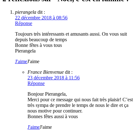
pierangela
dit :
22 décembre 2018 à 08:56
Réponse
Toujours très intéressants et amusants aussi. On vous suit
depuis beaucoup de temps
Bonne fêtes à vous tous
Pierangela
J'aime
J'aime
France Bienvenue
dit :
23 décembre 2018 à 11:56
Réponse
Bonjour Pierangela,
Merci pour ce message qui nous fait très plaisir! C’est
très sympa de prendre le temps de nous le dire et ça
nous motive pour continuer.
Bonnes fêtes aussi à vous
J'aime
J'aime