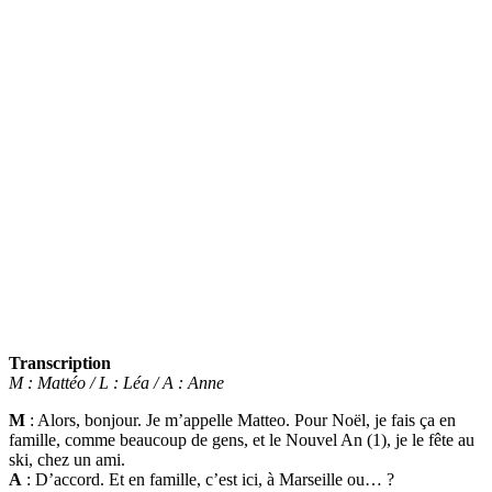
Transcription
M : Mattéo / L : Léa / A : Anne
M
: Alors, bonjour. Je m’appelle Matteo. Pour Noël, je fais ça en
famille, comme beaucoup de gens, et le Nouvel An (1), je le fête au
ski, chez un ami.
A
: D’accord. Et en famille, c’est ici, à Marseille ou… ?