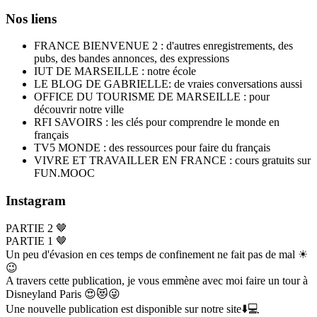
Nos liens
FRANCE BIENVENUE 2 : d'autres enregistrements, des
pubs, des bandes annonces, des expressions
IUT DE MARSEILLE : notre école
LE BLOG DE GABRIELLE: de vraies conversations aussi
OFFICE DU TOURISME DE MARSEILLE : pour
découvrir notre ville
RFI SAVOIRS : les clés pour comprendre le monde en
français
TV5 MONDE : des ressources pour faire du français
VIVRE ET TRAVAILLER EN FRANCE : cours gratuits sur
FUN.MOOC
Instagram
PARTIE 2 🤎
PARTIE 1 🤎
Un peu d'évasion en ces temps de confinement ne fait pas de mal ☀
😉
A travers cette publication, je vous emmène avec moi faire un tour à
Disneyland Paris 😍😻😜
Une nouvelle publication est disponible sur notre site⬇️💻