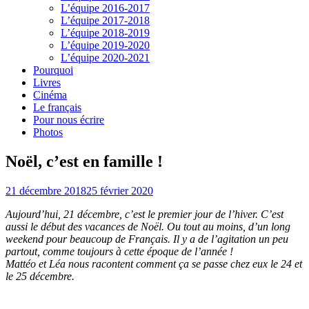
L’équipe 2016-2017
L’équipe 2017-2018
L’équipe 2018-2019
L’équipe 2019-2020
L’équipe 2020-2021
Pourquoi
Livres
Cinéma
Le français
Pour nous écrire
Photos
Noël, c’est en famille !
21 décembre 2018
25 février 2020
Aujourd’hui, 21 décembre, c’est le premier jour de l’hiver. C’est
aussi le début des vacances de Noël. Ou tout au moins, d’un long
weekend pour beaucoup de Français. Il y a de l’agitation un peu
partout, comme toujours à cette époque de l’année !
Mattéo et Léa nous racontent comment ça se passe chez eux le 24 et
le 25 décembre.