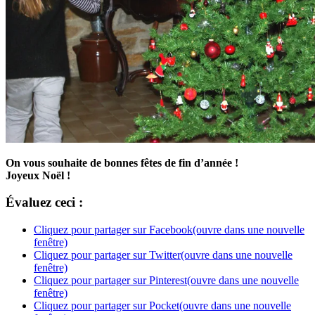
On vous souhaite de bonnes fêtes de fin d’année !
Joyeux Noël !
Évaluez ceci :
Cliquez pour partager sur Facebook(ouvre dans une nouvelle
fenêtre)
Cliquez pour partager sur Twitter(ouvre dans une nouvelle
fenêtre)
Cliquez pour partager sur Pinterest(ouvre dans une nouvelle
fenêtre)
Cliquez pour partager sur Pocket(ouvre dans une nouvelle