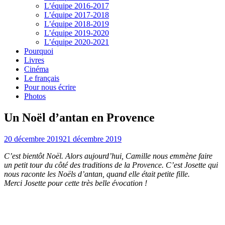
L’équipe 2016-2017
L’équipe 2017-2018
L’équipe 2018-2019
L’équipe 2019-2020
L’équipe 2020-2021
Pourquoi
Livres
Cinéma
Le français
Pour nous écrire
Photos
Un Noël d’antan en Provence
20 décembre 2019
21 décembre 2019
C’est bientôt Noël. Alors aujourd’hui, Camille nous emmène faire
un petit tour du côté des traditions de la Provence. C’est Josette qui
nous raconte les Noëls d’antan, quand elle était petite fille.
Merci Josette pour cette très belle évocation !