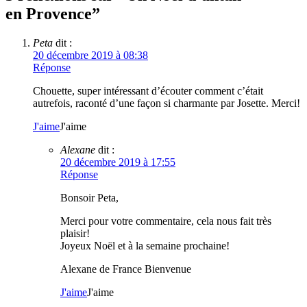
en Provence
”
Peta
dit :
20 décembre 2019 à 08:38
Réponse
Chouette, super intéressant d’écouter comment c’était
autrefois, raconté d’une façon si charmante par Josette. Merci!
J'aime
J'aime
Alexane
dit :
20 décembre 2019 à 17:55
Réponse
Bonsoir Peta,
Merci pour votre commentaire, cela nous fait très
plaisir!
Joyeux Noël et à la semaine prochaine!
Alexane de France Bienvenue
J'aime
J'aime