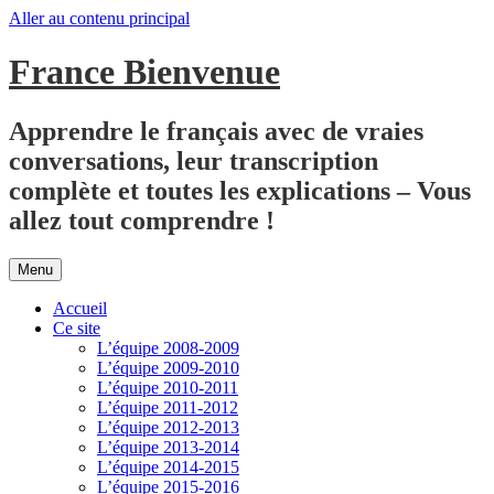
Aller au contenu principal
France Bienvenue
Apprendre le français avec de vraies
conversations, leur transcription
complète et toutes les explications – Vous
allez tout comprendre !
Menu
Accueil
Ce site
L’équipe 2008-2009
L’équipe 2009-2010
L’équipe 2010-2011
L’équipe 2011-2012
L’équipe 2012-2013
L’équipe 2013-2014
L’équipe 2014-2015
L’équipe 2015-2016