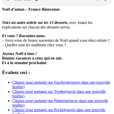
Noël d’antan – France Bienvenue
Voici un autre article sur les 13 desserts,
avec toutes les
explications sur chacun des desserts servis.
Et vous ? Racontez-nous.
– Avez-vous de beaux souvenirs de Noël quand vous étiez enfant ?
– Quelles sont les traditions chez vous ?
Joyeux Noël à tous !
Bonnes vacances à ceux qui en ont.
Et à la semaine prochaine.
Évaluez ceci :
Cliquez pour partager sur Facebook(ouvre dans une nouvelle
fenêtre)
Cliquez pour partager sur Twitter(ouvre dans une nouvelle
fenêtre)
Cliquez pour partager sur Pinterest(ouvre dans une nouvelle
fenêtre)
Cliquez pour partager sur Pocket(ouvre dans une nouvelle