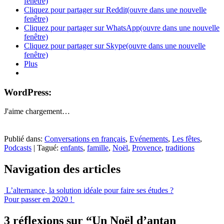
fenêtre)
Cliquez pour partager sur Reddit(ouvre dans une nouvelle
fenêtre)
Cliquez pour partager sur WhatsApp(ouvre dans une nouvelle
fenêtre)
Cliquez pour partager sur Skype(ouvre dans une nouvelle
fenêtre)
Plus
WordPress:
J'aime
chargement…
Publié dans:
Conversations en français
,
Evénements
,
Les fêtes
,
Podcasts
|
Tagué:
enfants
,
famille
,
Noël
,
Provence
,
traditions
Navigation des articles
L’alternance, la solution idéale pour faire ses études ?
Pour passer en 2020 !
3 réflexions sur “
Un Noël d’antan