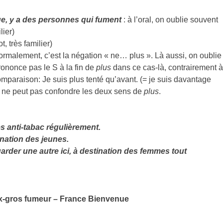
e, y a des personnes qui fument
: à l’oral, on oublie souvent
lier)
t, très familier)
ormalement, c’est la négation « ne… plus ». Là aussi, on oublie
rononce pas le S à la fin de
plus
dans ce cas-là, contrairement à
mparaison: Je suis plus tenté qu’avant. (= je suis davantage
on ne peut pas confondre les deux sens de
plus
.
s anti-tabac régulièrement.
ination des jeunes.
rder une autre ici, à destination des femmes tout
gros fumeur – France Bienvenue