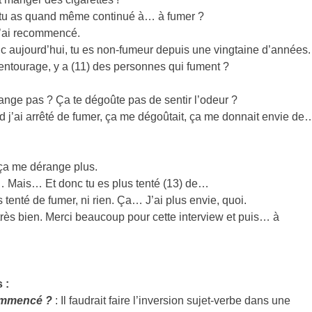
 tu as quand même continué à… à fumer ?
 j’ai recommencé.
c aujourd’hui, tu es non-fumeur depuis une vingtaine d’années.
entourage, y a (11) des personnes qui fument ?
ange pas ? Ça te dégoûte pas de sentir l’odeur ?
 j’ai arrêté de fumer, ça me dégoûtait, ça me donnait envie de
ça me dérange plus.
 Mais… Et donc tu es plus tenté (13) de…
 tenté de fumer, ni rien. Ça… J’ai plus envie, quoi.
rès bien. Merci beaucoup pour cette interview et puis… à
 :
commencé ?
: Il faudrait faire l’inversion sujet-verbe dans une