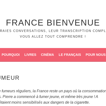
FRANCE BIENVENUE
RAIES CONVERSATIONS, LEUR TRANSCRIPTION COMPL
VOUS ALLEZ TOUT COMPRENDRE !
POURQUOI
LIVRES
CINÉMA
LE FRANÇAIS
POUR NOUS
UMEUR
e fumeurs réguliers, la France reste un pays où la consommatio
s. Pierre a commencé à fumer jeune, et même très jeune ! A
étaient moins sensibilisés aux dangers de la cigarette.