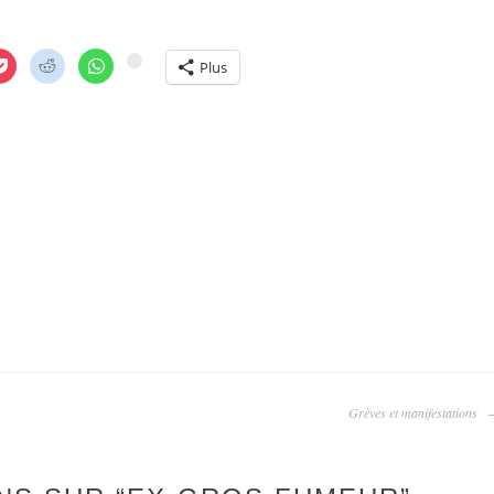
Plus
…
Grèves et manifestations