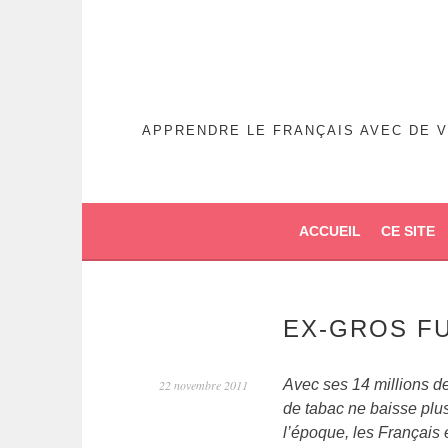
APPRENDRE LE FRANÇAIS AVEC DE V
ACCUEIL
CE SITE
EX-GROS F
Avec ses 14 millions d
22 novembre 2011
de tabac ne baisse plu
l’époque, les Français 