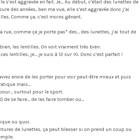
 s’est aggravée en fait. Je… Au début, c’était des lunettes de
sure des années, ben ma vue, elle s’est aggravée donc j’ai
tilles. Comme ça, c’est moins gênant.
a rue, comme ça je porte pas* des… des lunettes, j’ai tout de
bien, les lentilles. On voit vraiment très bien.
es lentilles, je… je suis à 12 sur 10. Donc c’est parfait !
aviez envie de les porter pour voir peut-être mieux et puis
pratique mais…
pour… surtout pour le sport.
) de se faire… de les faire tomber ou…
ique ou quoi.
ntures de lunettes, ça peut blesser si on prend un coup ou
emple.