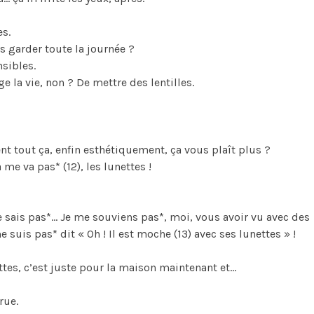
es.
 garder toute la journée ?
nsibles.
e la vie, non ? De mettre des lentilles.
 tout ça, enfin esthétiquement, ça vous plaît plus ?
 me va pas* (12), les lunettes !
e sais pas*… Je me souviens pas*, moi, vous avoir vu avec des
e suis pas* dit « Oh ! Il est moche (13) avec ses lunettes » !
ettes, c’est juste pour la maison maintenant et…
rue.