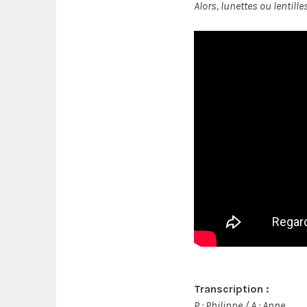
Alors, lunettes ou lentille
Transcription :
P : Philippe / A : Anne