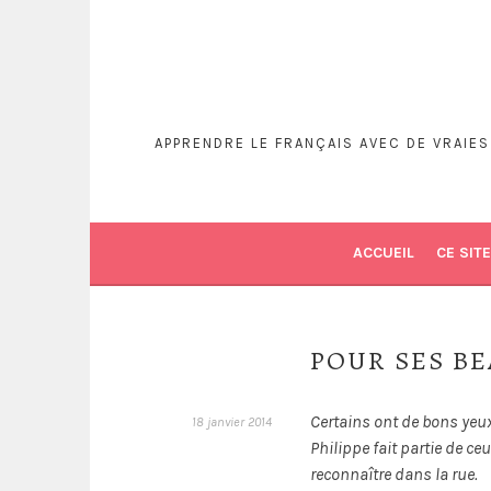
APPRENDRE LE FRANÇAIS AVEC DE VRAIE
ACCUEIL
CE SITE
POUR SES B
Certains ont de bons yeux
18 janvier 2014
Philippe fait partie de ce
reconnaître dans la rue.