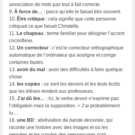
association de mots pas tout à fait correcte.
9.
À force de…
: parce qu’elle le faisait très souvent.
10.
Être critique
: cela signifie que cette personne
critiquait ce que faisait Christelle.
11.
Le chapeau
: terme familier pour désigner l’accent
circonflexe.
12.
Un correcteur
: c’est le correcteur orthographique
automatique de l’ordinateur qui souligne et corrige
certaines fautes.
13.
avoir du mal
: avoir des difficultés à faire quelque
chose
14.
les copies
: ce sont les devoirs et les tests écrits
que les élèves rendent aux professeurs.
15.
J’ai dû lire…
: Ici, le verbe
devoir
n’exprime pas
l’obligation mais la supposition. = J’ai probablement
lu…
16.
une BD
: abréviation de
bande dessinée
, qui
raconte une histoire avec des images et où les
pensées et les paroles des personnages sont