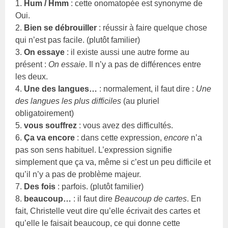
1.
Hum / Hmm
: cette onomatopée est synonyme de
Oui.
2.
Bien se débrouiller
: réussir à faire quelque chose
qui n’est pas facile. (plutôt familier)
3.
On essaye
: il existe aussi une autre forme au
présent :
On essaie
. Il n’y a pas de différences entre
les deux.
4.
Une des langues…
: normalement, il faut dire :
Une
des langues les plus difficiles
(au pluriel
obligatoirement)
5.
vous souffrez
: vous avez des difficultés.
6.
Ça va encore
: dans cette expression,
encore
n’a
pas son sens habituel. L’expression signifie
simplement que ça va, même si c’est un peu difficile et
qu’il n’y a pas de problème majeur.
7.
Des fois
: parfois. (plutôt familier)
8.
beaucoup…
: il faut dire
Beaucoup de cartes
. En
fait, Christelle veut dire qu’elle écrivait des cartes et
qu’elle le faisait beaucoup, ce qui donne cette