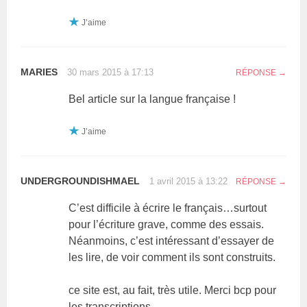
J’aime
MARIES
30 mars 2015 à 17:13
RÉPONSE
Bel article sur la langue française !
J’aime
UNDERGROUNDISHMAEL
1 avril 2015 à 13:22
RÉPONSE
C’est difficile à écrire le français…surtout
pour l’écriture grave, comme des essais.
Néanmoins, c’est intéressant d’essayer de
les lire, de voir comment ils sont construits.
ce site est, au fait, très utile. Merci bcp pour
les transcriptions.