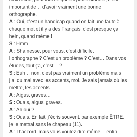
important de… d’avoir vraiment une bonne
orthographe.
A
: Oui, c’est un handicap quand on fait une faute à
chaque mot et il y a des Français, c’est presque ça,
hein, quand même !
S
: Hmm
A
: Shainesse, pour vous, c’est difficile,
l’orthographe ? C’est un problème ? C’est… Dans vos
études, tout ça, c’est… ?
S
: Euh… non, c’est pas vraiment un problème mais
j’ai du mal avec les accents, moi. Je sais jamais où les
mettre, les accents…
A
: Aigus, graves…
S
: Ouais, aigus, graves.
A
: Ah oui ?
S
: Ouais. En fait, j’écris souvent, par exemple ÊTRE,
je le mettrai sans le chapeau (11).
A
: D’accord ,mais vous voulez dire même… enfin