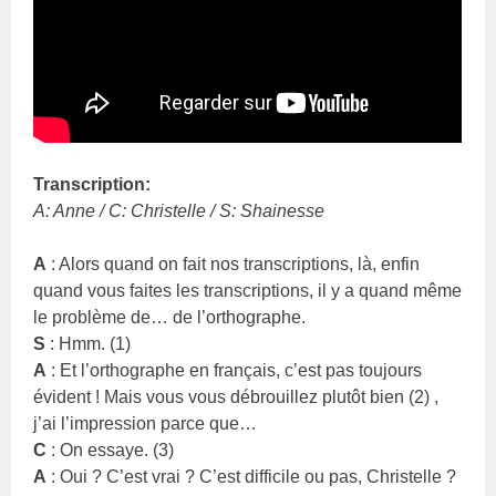
Transcription:
A: Anne / C: Christelle / S: Shainesse
A
: Alors quand on fait nos transcriptions, là, enfin
quand vous faites les transcriptions, il y a quand même
le problème de… de l’orthographe.
S
: Hmm. (1)
A
: Et l’orthographe en français, c’est pas toujours
évident ! Mais vous vous débrouillez plutôt bien (2) ,
j’ai l’impression parce que…
C
: On essaye. (3)
A
: Oui ? C’est vrai ? C’est difficile ou pas, Christelle ?