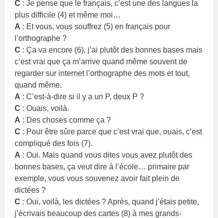
C
: Je pense que le français, c’est une des langues la
plus difficile (4) et même moi…
A
: Et vous, vous souffrez (5) en français pour
l’orthographe ?
C
: Ça va encore (6), j’ai plutôt des bonnes bases mais
c’est vrai que ça m’arrive quand même souvent de
regarder sur internet l’orthographe des mots et tout,
quand même.
A
: C’est-à-dire si il y a un P, deux P ?
C
: Ouais, voilà.
A
: Des choses comme ça ?
C
: Pour être sûre parce que c’est vrai que, ouais, c’est
compliqué des fois (7).
A
: Oui. Mais quand vous dites vous avez plutôt des
bonnes bases, ça veut dire à l’école… primaire par
exemple, vous vous souvenez avoir fait plein de
dictées ?
C
: Oui, voilà, les dictées ? Après, quand j’étais petite,
j’écrivais beaucoup des cartes (8) à mes grands-