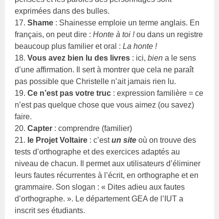
exprimées dans des bulles.
17.
Shame
: Shainesse emploie un terme anglais. En
français, on peut dire :
Honte à toi !
ou dans un registre
beaucoup plus familier et oral :
La honte !
18.
Vous avez bien lu des livres
: ici,
bien
a le sens
d’une affirmation. Il sert à montrer que cela ne paraît
pas possible que Christelle n’ait jamais rien lu.
19.
Ce n’est pas votre truc
: expression familière = ce
n’est pas quelque chose que vous aimez (ou savez)
faire.
20.
Capter
: comprendre (familier)
21.
le Projet Voltaire
: c’est
un site
où on trouve des
tests d’orthographe et des exercices adaptés au
niveau de chacun. Il permet aux utilisateurs d’éliminer
leurs fautes récurrentes à l’écrit, en orthographe et en
grammaire. Son slogan : « Dites adieu aux fautes
d’orthographe. ». Le département GEA de l’IUT a
inscrit ses étudiants.