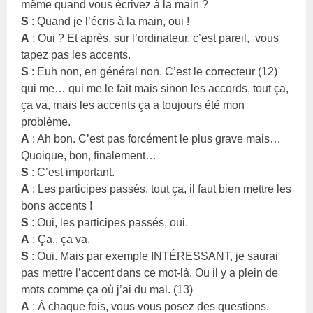
même quand vous écrivez à la main ?
S
: Quand je l’écris à la main, oui !
A
: Oui ? Et après, sur l’ordinateur, c’est pareil, vous
tapez pas les accents.
S
: Euh non, en général non. C’est le correcteur (12)
qui me… qui me le fait mais sinon les accords, tout ça,
ça va, mais les accents ça a toujours été mon
problème.
A
: Ah bon. C’est pas forcément le plus grave mais…
Quoique, bon, finalement…
S
: C’est important.
A
: Les participes passés, tout ça, il faut bien mettre les
bons accents !
S
: Oui, les participes passés, oui.
A
: Ça,, ça va.
S
: Oui. Mais par exemple INTÉRESSANT, je saurai
pas mettre l’accent dans ce mot-là. Ou il y a plein de
mots comme ça où j’ai du mal. (13)
A
: À chaque fois, vous vous posez des questions.