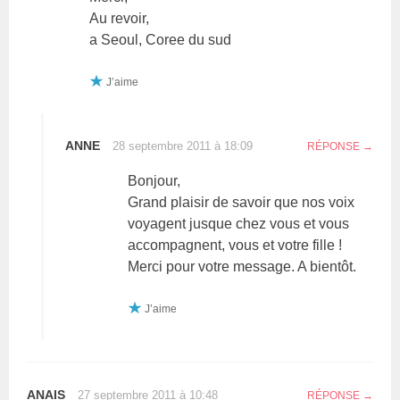
Au revoir,
a Seoul, Coree du sud
J’aime
ANNE
28 septembre 2011 à 18:09
RÉPONSE
Bonjour,
Grand plaisir de savoir que nos voix
voyagent jusque chez vous et vous
accompagnent, vous et votre fille !
Merci pour votre message. A bientôt.
J’aime
ANAIS
27 septembre 2011 à 10:48
RÉPONSE