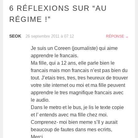
6 RÉFLEXIONS SUR “
AU
RÉGIME !
”
SEOK
26 septembre 2011 à 07:12
RÉPONSE
Je suis un Coreen (journaliste) qui aime
apprendre le francais.
Ma fille, qui a 12 ans, elle parle bien le
francais mais mon francais n’est pas bien du
tout. J’etais tres, tres, tres heureux de trouver
votre site internet ou moi et ma fille peuvent
apprendre le tres magnifique francais avec
le audio.
Dans le metro et le bus, je lis le texte copie
et l’ entends avec ma fille chez moi.
Comprenez- moi bien meme s’Il y aurait
beaucoup de fautes dans mes ecrirts,
Merci,