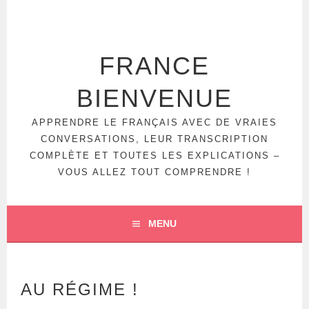
Aller
au
contenu
principal
FRANCE
BIENVENUE
APPRENDRE LE FRANÇAIS AVEC DE VRAIES
CONVERSATIONS, LEUR TRANSCRIPTION
COMPLÈTE ET TOUTES LES EXPLICATIONS –
VOUS ALLEZ TOUT COMPRENDRE !
MENU
AU RÉGIME !