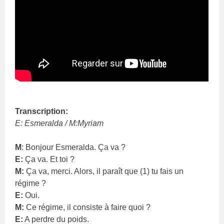
Transcription:
E: Esmeralda / M:Myriam
M
: Bonjour Esmeralda. Ça va ?
E:
Ça va. Et toi ?
M:
Ça va, merci. Alors, il paraît que (1) tu fais un
régime ?
E:
Oui.
M:
Ce régime, il consiste à faire quoi ?
E:
A perdre du poids.