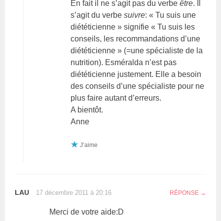
En fait il ne s’agit pas du verbe
être
. Il
s’agit du verbe
suivre
: « Tu suis une
diététicienne » signifie « Tu suis les
conseils, les recommandations d’une
diététicienne » (=une spécialiste de la
nutrition). Esméralda n’est pas
diététicienne justement. Elle a besoin
des conseils d’une spécialiste pour ne
plus faire autant d’erreurs.
A bientôt.
Anne
J’aime
LAU
17 décembre 2011 à 20:16
RÉPONSE
Merci de votre aide:D