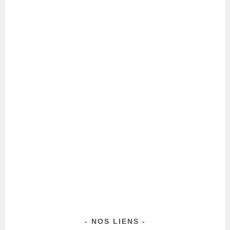
Spotify
Google
NOS LIENS