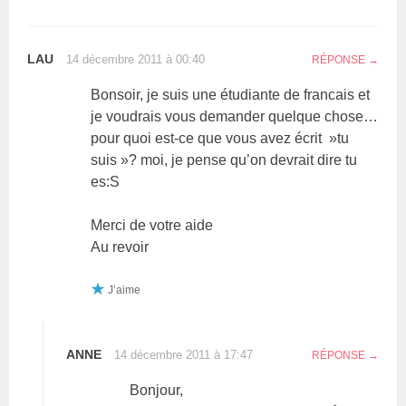
LAU
14 décembre 2011 à 00:40
RÉPONSE
Bonsoir, je suis une étudiante de francais et
je voudrais vous demander quelque chose…
pour quoi est-ce que vous avez écrit »tu
suis »? moi, je pense qu’on devrait dire tu
es:S
Merci de votre aide
Au revoir
J’aime
ANNE
14 décembre 2011 à 17:47
RÉPONSE
Bonjour,