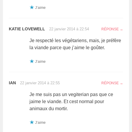
J’aime
KATIE LOVEWELL
22 janvier 2014 à 22:54
RÉPONSE
Je respecté les végétariens, mais, je préfère
la viande parce que j’aime le goûter.
J’aime
IAN
22 janvier 2014 à 22:55
RÉPONSE
Je me suis pas un vegiterian pas que ce
jaime le viande. Et cest normal pour
animaux du mortir.
J’aime