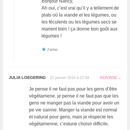
Bonjour Nancy,
Ah oui, c’est vrai qu’il y a tellement de
plats où la viande et les légumes, ou
les féculents ou les légumes secs se
marient bien ! ça donne bon goût aux
légumes !
J’aime
JULIA LOEGERING
22 janvier 2014 à 22:54
RÉPONSE
Je pense il ne faut pas pour les gens d’être
végétarriene. je pense il ne faut pas que les
gens ne manger pas la viande pour avoir un
pe vie sainne. Manger la viande est normal
et natural pour gens, mais je rèspecte les
vègètarrienne, c’estune choisir difficile.