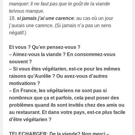
manquer
:
Il ne faut pas que le goût de la viande
te/vous manque
.
18.
si jamais j’ai une carence
: au cas où un jour
j’aurais une carence. (Si jamais n’a pas un sens
négatif.)
Et vous ? Qu’en pensez-vous ?
– Aimez-vous la viande ? En consommez-vous
souvent ?
– Si vous êtes végétarien, est-ce pour les mêmes
raisons qu’Aurélie ? Ou avez-vous d’autres
motivations ?
– En France, les végétariens ne sont pas si
nombreux que ça et parfois, cela peut poser des
problèmes quand ils sont invités chez des amis ou
au restaurant. Et dans votre pays, est-ce plus facile
d’être végétarien ?
TELECHARGER: De la viande? Non merci –