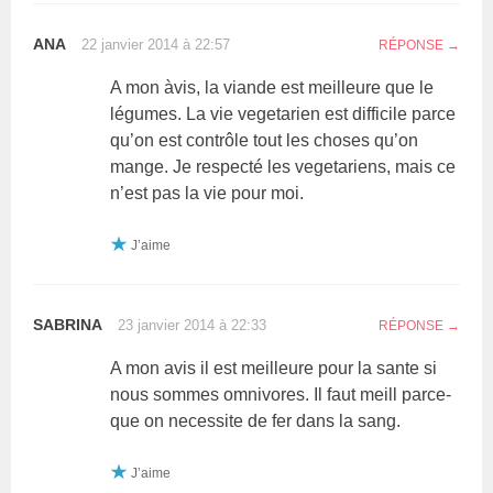
ANA
22 janvier 2014 à 22:57
RÉPONSE
A mon àvis, la viande est meilleure que le
légumes. La vie vegetarien est difficile parce
qu’on est contrôle tout les choses qu’on
mange. Je respecté les vegetariens, mais ce
n’est pas la vie pour moi.
J’aime
SABRINA
23 janvier 2014 à 22:33
RÉPONSE
A mon avis il est meilleure pour la sante si
nous sommes omnivores. Il faut meill parce-
que on necessite de fer dans la sang.
J’aime