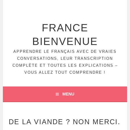
Aller
au
contenu
principal
FRANCE
BIENVENUE
APPRENDRE LE FRANÇAIS AVEC DE VRAIES
CONVERSATIONS, LEUR TRANSCRIPTION
COMPLÈTE ET TOUTES LES EXPLICATIONS –
VOUS ALLEZ TOUT COMPRENDRE !
MENU
DE LA VIANDE ? NON MERCI.