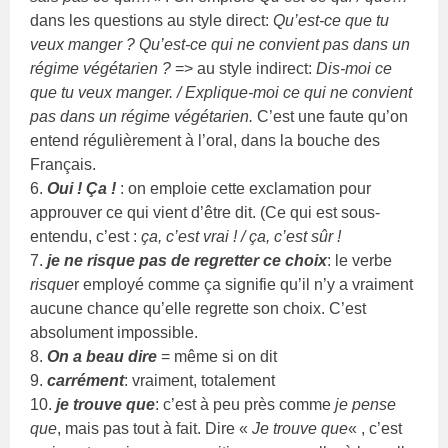
dans les questions au style direct:
Qu’est-ce que tu
veux manger ? Qu’est-ce qui ne convient pas dans un
régime végétarien ?
=> au style indirect:
Dis-moi ce
que tu veux manger. / Explique-moi ce qui ne convient
pas dans un régime végétarien.
C’est une faute qu’on
entend régulièrement à l’oral, dans la bouche des
Français.
6.
Oui ! Ça !
: on emploie cette exclamation pour
approuver ce qui vient d’être dit. (Ce qui est sous-
entendu, c’est :
ça, c’est vrai ! / ça, c’est sûr !
7.
je ne risque pas de regretter ce choix
: le verbe
risque
r employé comme ça signifie qu’il n’y a vraiment
aucune chance qu’elle regrette son choix. C’est
absolument impossible.
8.
On a beau dire
= même si on dit
9.
carrément
: vraiment, totalement
10.
je trouve que
: c’est à peu près comme
je pense
que
, mais pas tout à fait. Dire «
Je trouve que
« , c’est