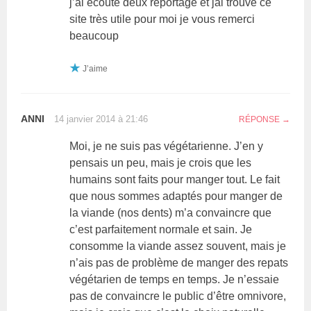
j’ai écouté deux reportage et jai trouvé ce
site très utile pour moi je vous remerci
beaucoup
J’aime
ANNI
14 janvier 2014 à 21:46
RÉPONSE
Moi, je ne suis pas végétarienne. J’en y
pensais un peu, mais je crois que les
humains sont faits pour manger tout. Le fait
que nous sommes adaptés pour manger de
la viande (nos dents) m’a convaincre que
c’est parfaitement normale et sain. Je
consomme la viande assez souvent, mais je
n’ais pas de problème de manger des repats
végétarien de temps en temps. Je n’essaie
pas de convaincre le public d’être omnivore,