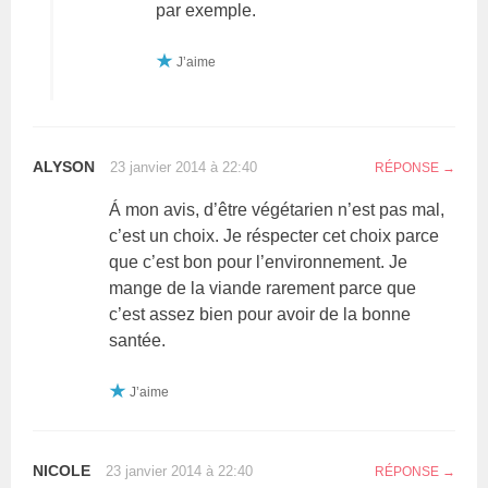
par exemple.
J’aime
ALYSON
23 janvier 2014 à 22:40
RÉPONSE
Á mon avis, d’être végétarien n’est pas mal,
c’est un choix. Je réspecter cet choix parce
que c’est bon pour l’environnement. Je
mange de la viande rarement parce que
c’est assez bien pour avoir de la bonne
santée.
J’aime
NICOLE
23 janvier 2014 à 22:40
RÉPONSE