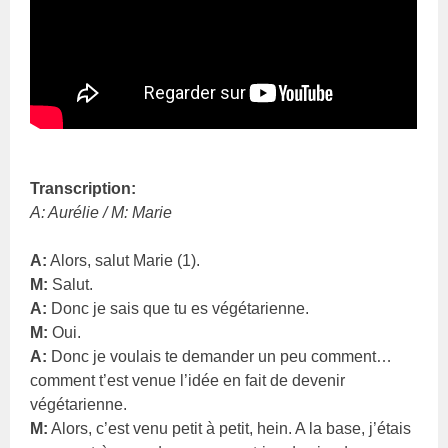
Transcription:
A: Aurélie / M: Marie
A:
Alors, salut Marie (1).
M:
Salut.
A:
Donc je sais que tu es végétarienne.
M:
Oui.
A:
Donc je voulais te demander un peu comment…
comment t’est venue l’idée en fait de devenir
végétarienne.
M:
Alors, c’est venu petit à petit, hein. A la base, j’étais