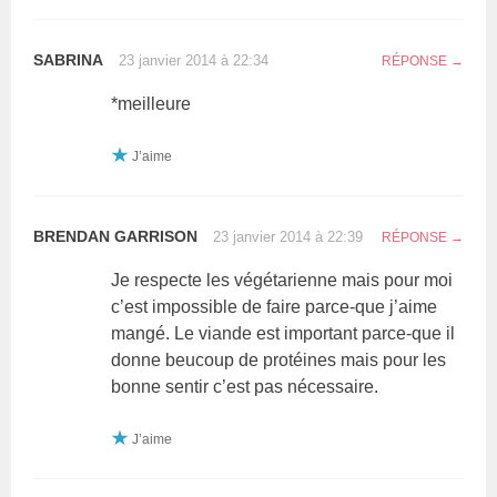
SABRINA
23 janvier 2014 à 22:34
RÉPONSE
*meilleure
J’aime
BRENDAN GARRISON
23 janvier 2014 à 22:39
RÉPONSE
Je respecte les végétarienne mais pour moi
c’est impossible de faire parce-que j’aime
mangé. Le viande est important parce-que il
donne beucoup de protéines mais pour les
bonne sentir c’est pas nécessaire.
J’aime