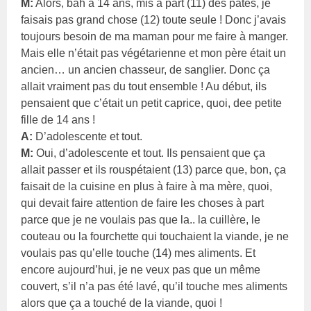
M:
Alors, bah à 14 ans, mis à part (11) des pâtes, je
faisais pas grand chose (12) toute seule ! Donc j’avais
toujours besoin de ma maman pour me faire à manger.
Mais elle n’était pas végétarienne et mon père était un
ancien… un ancien chasseur, de sanglier. Donc ça
allait vraiment pas du tout ensemble ! Au début, ils
pensaient que c’était un petit caprice, quoi, dee petite
fille de 14 ans !
A:
D’adolescente et tout.
M:
Oui, d’adolescente et tout. Ils pensaient que ça
allait passer et ils rouspétaient (13) parce que, bon, ça
faisait de la cuisine en plus à faire à ma mère, quoi,
qui devait faire attention de faire les choses à part
parce que je ne voulais pas que la.. la cuillère, le
couteau ou la fourchette qui touchaient la viande, je ne
voulais pas qu’elle touche (14) mes aliments. Et
encore aujourd’hui, je ne veux pas que un même
couvert, s’il n’a pas été lavé, qu’il touche mes aliments
alors que ça a touché de la viande, quoi !