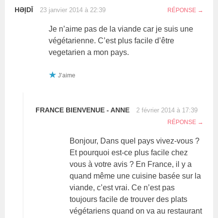
HƏĮDĪ
23 janvier 2014 à 22:39
RÉPONSE
Je n’aime pas de la viande car je suis une
végétarienne. C’est plus facile d’être
vegetarien a mon pays.
J’aime
FRANCE BIENVENUE - ANNE
2 février 2014 à 17:39
RÉPONSE
Bonjour, Dans quel pays vivez-vous ?
Et pourquoi est-ce plus facile chez
vous à votre avis ? En France, il y a
quand même une cuisine basée sur la
viande, c’est vrai. Ce n’est pas
toujours facile de trouver des plats
végétariens quand on va au restaurant