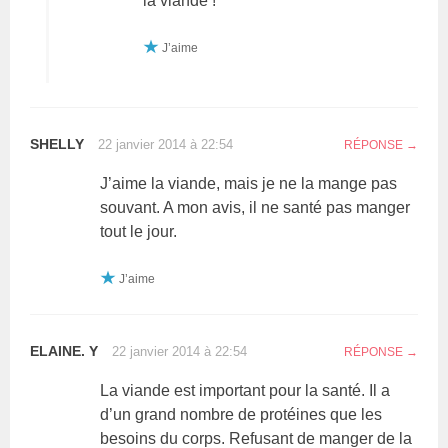
la viande !
J’aime
SHELLY
22 janvier 2014 à 22:54
RÉPONSE
J’aime la viande, mais je ne la mange pas
souvant. A mon avis, il ne santé pas manger
tout le jour.
J’aime
ELAINE. Y
22 janvier 2014 à 22:54
RÉPONSE
La viande est important pour la santé. Il a
d’un grand nombre de protéines que les
besoins du corps. Refusant de manger de la