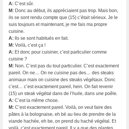
A:
C’est sûr.
M:
Donc au début, ils appréciaient pas trop. Mais bon,
ils se sont rendu compte que (15) c’était sérieux. Je le
suis toujours et maintenant, je me fais ma propre
cuisine.
A:
Ils se sont habitués en fait.
M:
Voilà, c’est ça !
A:
Et donc pour cuisiner, c’est particulier comme
cuisine ?
M:
Non. C’est pas du tout particulier. C’est exactement
pareil. On ne… On ne cuisine pas des… des steaks
animaux mais on cuisine des steaks végétaux. Donc
c’est… c’est exactement pareil, hein. On fait revenir
(15) un steak végétal dans de l’huile, dans une poêle.
A:
C’est la même chose.
M:
C’est exactement pareil. Voilà, on veut faire des
pâtes à la bolognaise, eh bé au lieu de prendre de la
viande hachée, eh be, on prend du haché végétal. Et
voilà, c’est exactement pareil. Il y a que des plantes