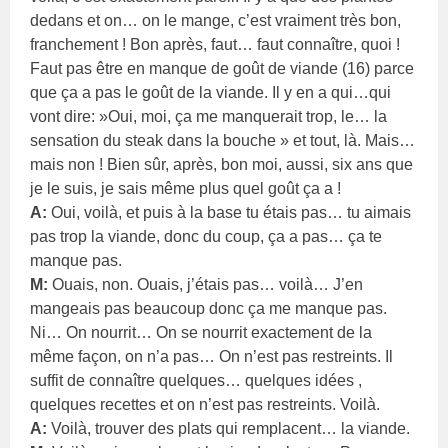
dedans et on… on le mange, c’est vraiment très bon,
franchement ! Bon après, faut… faut connaître, quoi !
Faut pas être en manque de goût de viande (16) parce
que ça a pas le goût de la viande. Il y en a qui…qui
vont dire: »Oui, moi, ça me manquerait trop, le… la
sensation du steak dans la bouche » et tout, là. Mais…
mais non ! Bien sûr, après, bon moi, aussi, six ans que
je le suis, je sais même plus quel goût ça a !
A:
Oui, voilà, et puis à la base tu étais pas… tu aimais
pas trop la viande, donc du coup, ça a pas… ça te
manque pas.
M:
Ouais, non. Ouais, j’étais pas… voilà… J’en
mangeais pas beaucoup donc ça me manque pas.
Ni… On nourrit… On se nourrit exactement de la
même façon, on n’a pas… On n’est pas restreints. Il
suffit de connaître quelques… quelques idées ,
quelques recettes et on n’est pas restreints. Voilà.
A:
Voilà, trouver des plats qui remplacent… la viande.