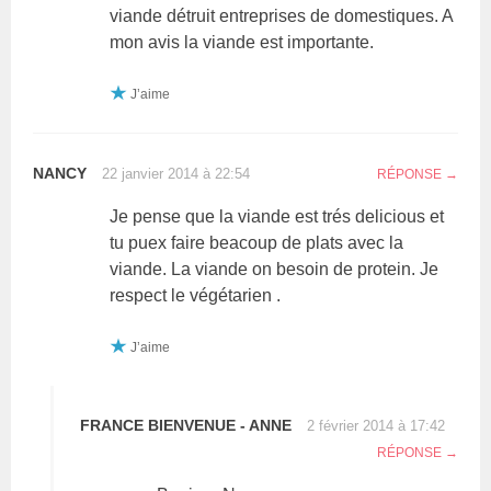
viande détruit entreprises de domestiques. A
mon avis la viande est importante.
J’aime
NANCY
22 janvier 2014 à 22:54
RÉPONSE
Je pense que la viande est trés delicious et
tu puex faire beacoup de plats avec la
viande. La viande on besoin de protein. Je
respect le végétarien .
J’aime
FRANCE BIENVENUE - ANNE
2 février 2014 à 17:42
RÉPONSE