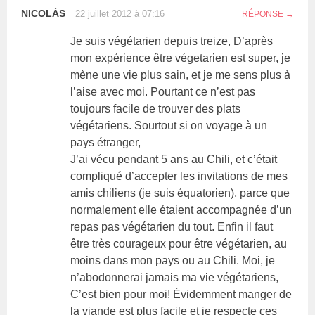
NICOLÁS
22 juillet 2012 à 07:16
RÉPONSE
Je suis végétarien depuis treize, D’après
mon expérience être végetarien est super, je
mène une vie plus sain, et je me sens plus à
l’aise avec moi. Pourtant ce n’est pas
toujours facile de trouver des plats
végétariens. Sourtout si on voyage à un
pays étranger,
J’ai vécu pendant 5 ans au Chili, et c’était
compliqué d’accepter les invitations de mes
amis chiliens (je suis équatorien), parce que
normalement elle étaient accompagnée d’un
repas pas végétarien du tout. Enfin il faut
être très courageux pour être végétarien, au
moins dans mon pays ou au Chili. Moi, je
n’abodonnerai jamais ma vie végétariens,
C’est bien pour moi! Évidemment manger de
la viande est plus facile et je respecte ces