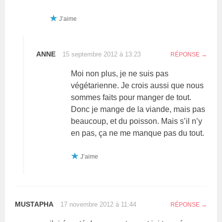
J’aime
ANNE
15 septembre 2012 à 13:23
RÉPONSE
Moi non plus, je ne suis pas
végétarienne. Je crois aussi que nous
sommes faits pour manger de tout.
Donc je mange de la viande, mais pas
beaucoup, et du poisson. Mais s’il n’y
en pas, ça ne me manque pas du tout.
J’aime
MUSTAPHA
17 novembre 2012 à 11:44
RÉPONSE