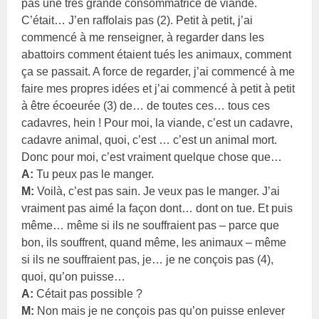
pas une très grande consommatrice de viande.
C’était… J’en raffolais pas (2). Petit à petit, j’ai
commencé à me renseigner, à regarder dans les
abattoirs comment étaient tués les animaux, comment
ça se passait. A force de regarder, j’ai commencé à me
faire mes propres idées et j’ai commencé à petit à petit
à être écoeurée (3) de… de toutes ces… tous ces
cadavres, hein ! Pour moi, la viande, c’est un cadavre,
cadavre animal, quoi, c’est … c’est un animal mort.
Donc pour moi, c’est vraiment quelque chose que…
A:
Tu peux pas le manger.
M:
Voilà, c’est pas sain. Je veux pas le manger. J’ai
vraiment pas aimé la façon dont… dont on tue. Et puis
même… même si ils ne souffraient pas – parce que
bon, ils souffrent, quand même, les animaux – même
si ils ne souffraient pas, je… je ne conçois pas (4),
quoi, qu’on puisse…
A:
Cétait pas possible ?
M:
Non mais je ne conçois pas qu’on puisse enlever