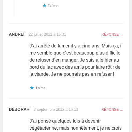
J’aime
ANDREÏ
22 juillet 2012 à 16:31
RÉPONSE
J’ai arrêté de fumer il y a cinq ans. Mais ça, il
me semble que c’est beaucoup plus difficile
de refuser d’en manger. Je suis allé hier au
bord du lac avec des amis pour faire rôtir de
la viande. Je ne pourrais pas en refuser !
J’aime
DÉBORAH
3 septembre 2012 à 16:13
RÉPONSE
J’ai pensé quelques fois à devenir
végétarienne, mais honnêtement, je ne crois