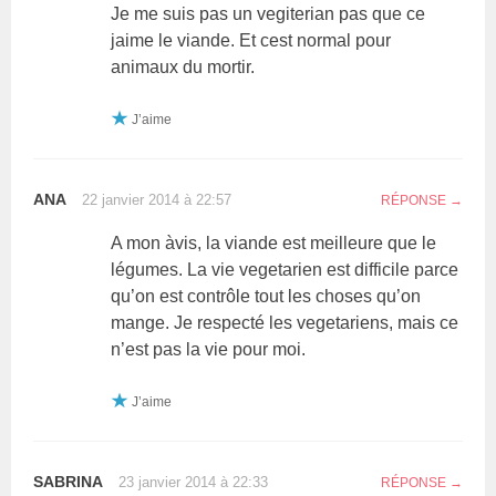
Je me suis pas un vegiterian pas que ce
jaime le viande. Et cest normal pour
animaux du mortir.
J’aime
ANA
22 janvier 2014 à 22:57
RÉPONSE
A mon àvis, la viande est meilleure que le
légumes. La vie vegetarien est difficile parce
qu’on est contrôle tout les choses qu’on
mange. Je respecté les vegetariens, mais ce
n’est pas la vie pour moi.
J’aime
SABRINA
23 janvier 2014 à 22:33
RÉPONSE