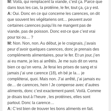
M:
Voilà, qui remplacent la viande, c’est ça. Parce que
dans tous les cas, la protéine, le fer, tout ça, ça y est.
A:
Oui. Donc en ce qui concerne les carences, on dit
que souvent les végétariens ont… peuvent avoir
certaines carences puiqu’ils ne mangent pas de
viande, pas de poisson. Donc est-ce que c’est vrai
pour toi ou… ?
M:
Non. Non, non. Au début, je le craignais, j’avais
peur d’avoir quelques carences, donc je prenais des
compléments alimentaires, pour le fer. Et un jour, j’en
ai eu marre, je les ai arrêtés. Je me suis dit on verra
bien ce qu’on verra. Je ferai les prises de sang et si
jamais j’ai une carence (18), eh bé je la… je
complèterai, quoi. Mais non. J’ai arrêté, j’ai jamais eu
de… de carences, hein ! Je compense avec d’autres
aliments, donc c’est exactement pareil. Voilà. Comme
je disais tout à l’heure , les protéines, elles sont
partout. Donc la carence…
A:
C’est bien de trouver les bons aliments en fait.