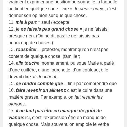
vraiment exprimer une position personnelle, à laquelle
on tient en quelque sorte. Dire «
Je pense que
« , c’est
donner son opinion sur quelque chose.
11.
mis à part
= sauf / excepté
12.
je ne faisais pas grand chose
= je ne faisais
presque rien. (On ne dit pas: je ne faisais pas
beaucoup de choses.)
13.
rouspéter
= protester, montrer qu’on n’est pas
content de quelque chose. (familier)
14.
elle touche
: normalement, puisque Marie a parlé
d’une cuillère, d’une fourchette, d’un couteau, elle
devrait dire:
ils touchent
.
15.
se rendre compte que
= finir par comprendre que
16.
faire revenir un aliment
: c’est le cuire dans une
matière grasse. Par exemple, on
fait revenir les
oignons
.
17.
il ne faut pas être en manque de goût de
viande
: ici, c’est l’expression être en manque de
quelque chose. Mais souvent, on emploie le verbe