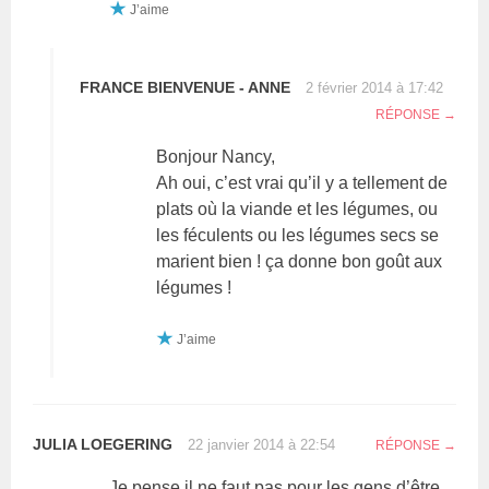
J’aime
FRANCE BIENVENUE - ANNE
2 février 2014 à 17:42
RÉPONSE
Bonjour Nancy,
Ah oui, c’est vrai qu’il y a tellement de
plats où la viande et les légumes, ou
les féculents ou les légumes secs se
marient bien ! ça donne bon goût aux
légumes !
J’aime
JULIA LOEGERING
22 janvier 2014 à 22:54
RÉPONSE
Je pense il ne faut pas pour les gens d’être