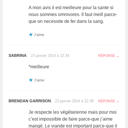
A mon avis il est meilleure pour la sante si
nous sommes omnivores. Il faut meill parce-
que on necessite de fer dans la sang.
J’aime
SABRINA
23 janvier 2014 à 22:34
RÉPONSE
*meilleure
J’aime
BRENDAN GARRISON
23 janvier 2014 à 22:39
RÉPONSE
Je respecte les végétarienne mais pour moi
c’est impossible de faire parce-que j’aime
mangé. Le viande est important parce-que il