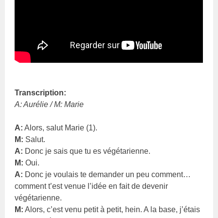
Transcription:
A: Aurélie / M: Marie
A:
Alors, salut Marie (1).
M:
Salut.
A:
Donc je sais que tu es végétarienne.
M:
Oui.
A:
Donc je voulais te demander un peu comment…
comment t’est venue l’idée en fait de devenir
végétarienne.
M:
Alors, c’est venu petit à petit, hein. A la base, j’étais