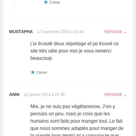
J’aime
MUSTAPHA
17 novembre 2012 à 11:44
RÉPONSE
j’ai écouté deux reportage et jai trouvé ce
site très utile pour moi je vous remerci
beaucoup
J’aime
ANNI
14 janvier 2014 à 21:46
RÉPONSE
Moi, je ne suis pas végétarienne. J’en y
pensais un peu, mais je crois que les
humains sont faits pour manger tout. Le fait
que nous sommes adaptés pour manger de
la viande (nos dents) m’a convaincre que