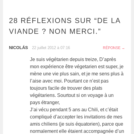
28 RÉFLEXIONS SUR “
DE LA
VIANDE ? NON MERCI.
”
NICOLÁS
22 juillet 2012 à 07:16
RÉPONSE
Je suis végétarien depuis treize, D’après
mon expérience être végetarien est super, je
mène une vie plus sain, et je me sens plus à
l’aise avec moi. Pourtant ce n’est pas
toujours facile de trouver des plats
végétariens. Sourtout si on voyage à un
pays étranger,
J’ai vécu pendant 5 ans au Chili, et c’était
compliqué d’accepter les invitations de mes
amis chiliens (je suis équatorien), parce que
normalement elle étaient accompagnée d’un