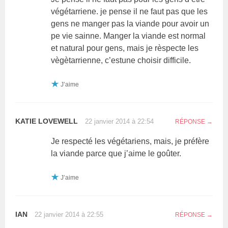
végétarriene. je pense il ne faut pas que les
gens ne manger pas la viande pour avoir un
pe vie sainne. Manger la viande est normal
et natural pour gens, mais je rèspecte les
vègètarrienne, c’estune choisir difficile.
J’aime
KATIE LOVEWELL
22 janvier 2014 à 22:54
RÉPONSE
Je respecté les végétariens, mais, je préfère
la viande parce que j’aime le goûter.
J’aime
IAN
22 janvier 2014 à 22:55
RÉPONSE