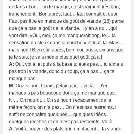
dedans et on… on le mange, c’est vraiment très bon,
franchement ! Bon après, faut… faut connaître, quoi !
Faut pas être en manque de goût de viande (16) parce
que ça a pas le goût de la viande. Il y en a qui…qui
vont dire: »Oui, moi, ça me manquerait trop, le… la
sensation du steak dans la bouche » et tout, là. Mais…
mais non ! Bien sûr, après, bon moi, aussi, six ans que
je le suis, je sais même plus quel goût ça a !
A:
Oui, voilà, et puis à la base tu étais pas… tu aimais
pas trop la viande, donc du coup, ça a pas… ça te
manque pas.
M:
Ouais, non. Ouais, j’étais pas… voilà… J’en
mangeais pas beaucoup donc ça me manque pas.
Ni… On nourrit… On se nourrit exactement de la
même façon, on n’a pas… On n’est pas restreints. Il
suffit de connaître quelques… quelques idées ,
quelques recettes et on n’est pas restreints. Voilà.
A:
Voilà, trouver des plats qui remplacent… la viande.