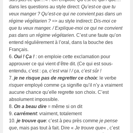
dans les questions au style direct:
Qu’est-ce que tu
veux manger ? Qu’est-ce qui ne convient pas dans un
régime végétarien ?
=> au style indirect:
Dis-moi ce
que tu veux manger. / Explique-moi ce qui ne convient
pas dans un régime végétarien.
C’est une faute qu’on
entend régulièrement à l’oral, dans la bouche des
Français.
6.
Oui ! Ça !
: on emploie cette exclamation pour
approuver ce qui vient d’être dit. (Ce qui est sous-
entendu, c’est :
ça, c’est vrai ! / ça, c’est sûr !
7.
je ne risque pas de regretter ce choix
: le verbe
risque
r employé comme ça signifie qu’il n’y a vraiment
aucune chance qu’elle regrette son choix. C’est
absolument impossible.
8.
On a beau dire
= même si on dit
9.
carrément
: vraiment, totalement
10.
je trouve que
: c’est à peu près comme
je pense
que
, mais pas tout à fait. Dire «
Je trouve que
« , c’est