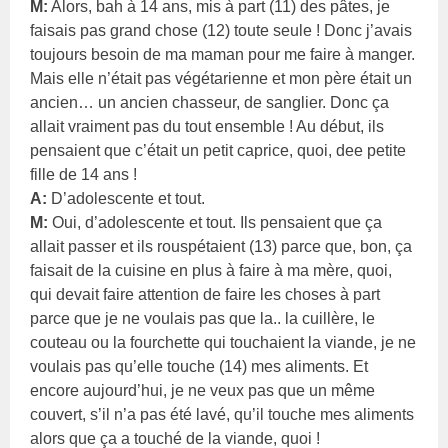
M:
Alors, bah à 14 ans, mis à part (11) des pâtes, je
faisais pas grand chose (12) toute seule ! Donc j’avais
toujours besoin de ma maman pour me faire à manger.
Mais elle n’était pas végétarienne et mon père était un
ancien… un ancien chasseur, de sanglier. Donc ça
allait vraiment pas du tout ensemble ! Au début, ils
pensaient que c’était un petit caprice, quoi, dee petite
fille de 14 ans !
A:
D’adolescente et tout.
M:
Oui, d’adolescente et tout. Ils pensaient que ça
allait passer et ils rouspétaient (13) parce que, bon, ça
faisait de la cuisine en plus à faire à ma mère, quoi,
qui devait faire attention de faire les choses à part
parce que je ne voulais pas que la.. la cuillère, le
couteau ou la fourchette qui touchaient la viande, je ne
voulais pas qu’elle touche (14) mes aliments. Et
encore aujourd’hui, je ne veux pas que un même
couvert, s’il n’a pas été lavé, qu’il touche mes aliments
alors que ça a touché de la viande, quoi !