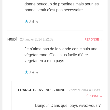
donne beucoup de protéines mais pour les
bonne sentir c’est pas nécessaire.
J’aime
HƏĮDĪ
23 janvier 2014 à 22:39
RÉPONSE
Je n’aime pas de la viande car je suis une
végétarienne. C’est plus facile d’être
vegetarien a mon pays.
J’aime
FRANCE BIENVENUE - ANNE
2 février 2014 à 17:39
RÉPONSE
Bonjour, Dans quel pays vivez-vous ?