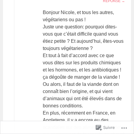
RÉPONSE
Bonjour Nicole, et tous les autres,
végétariens ou pas !
Juste une question: pourquoi dites-
vous que c’était difficile quand vous
étiez petite ? Et aujourd’hui, êtes-vous
toujours végétarienne ?
Et tout à fait d’accord avec ce que
vous dites sur les produits chimiques
et les hormones, et les antibiotiques !
ça dégoûte de manger de la viande !
Ou alors, il faut de la viande dont on
connaît bien l’origine, et qui vient
d’animaux qui ont été élevés dans de
bonnes conditions.
En plus, récemment en France, en
Angleterre, il y a encore eu des
scandales sur des aliments industriels
Suivre