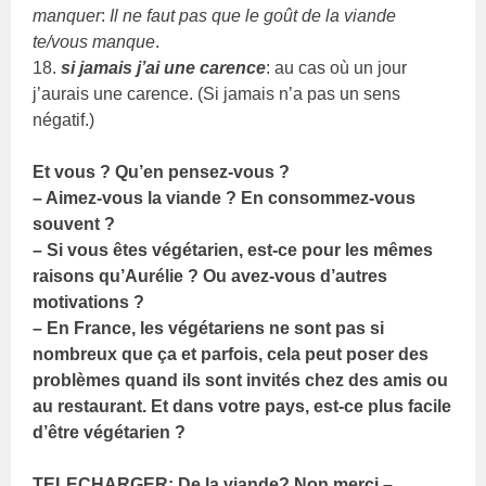
manquer
:
Il ne faut pas que le goût de la viande
te/vous manque
.
18.
si jamais j’ai une carence
: au cas où un jour
j’aurais une carence. (Si jamais n’a pas un sens
négatif.)
Et vous ? Qu’en pensez-vous ?
– Aimez-vous la viande ? En consommez-vous
souvent ?
– Si vous êtes végétarien, est-ce pour les mêmes
raisons qu’Aurélie ? Ou avez-vous d’autres
motivations ?
– En France, les végétariens ne sont pas si
nombreux que ça et parfois, cela peut poser des
problèmes quand ils sont invités chez des amis ou
au restaurant. Et dans votre pays, est-ce plus facile
d’être végétarien ?
TELECHARGER: De la viande? Non merci –