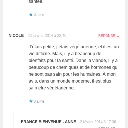
santée.
J’aime
NICOLE
23 janvier 2014 à 22:40
RÉPONSE
J’étais petite, j’étais végétarienne, et il est un
vie difficile. Mais, il y a beaucoup de
bienfaits pour la santé. Dans la viande, il y a
beaucoup de chemiques et de hormones qui
ne sont pas sain pour les humaines. À mon
avis, dans un monde moderne, il est plus
sain être végétarienne.
J’aime
FRANCE BIENVENUE - ANNE
2 février 2014 à 17:36