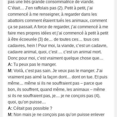
pas une très grande consommatrice de viande.
C’était… J’en raffolais pas (2). Petit à petit, j’ai
commencé à me renseigner, à regarder dans les
abattoirs comment étaient tués les animaux, comment
ça se passait. A force de regarder, j’ai commencé à me
faire mes propres idées et j’ai commencé à petit à petit
à être écoeurée (3) de… de toutes ces… tous ces
cadavres, hein ! Pour moi, la viande, c’est un cadavre,
cadavre animal, quoi, c’est … c’est un animal mort.
Donc pour moi, c’est vraiment quelque chose que…
A:
Tu peux pas le manger.
M:
Voilà, c’est pas sain. Je veux pas le manger. J’ai
vraiment pas aimé la façon dont… dont on tue. Et puis
même… même si ils ne souffraient pas – parce que
bon, ils souffrent, quand même, les animaux – même
si ils ne souffraient pas, je… je ne conçois pas (4),
quoi, qu’on puisse…
A:
Cétait pas possible ?
M:
Non mais je ne conçois pas qu’on puisse enlever