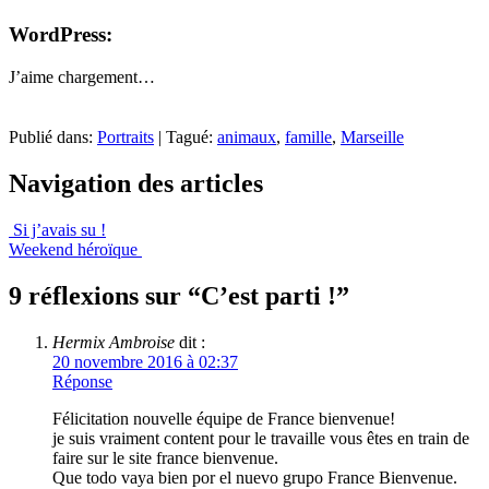
WordPress:
J’aime
chargement…
Publié dans:
Portraits
|
Tagué:
animaux
,
famille
,
Marseille
Navigation des articles
Si j’avais su !
Weekend héroïque
9 réflexions sur “
C’est parti !
”
Hermix Ambroise
dit :
20 novembre 2016 à 02:37
Réponse
Félicitation nouvelle équipe de France bienvenue!
je suis vraiment content pour le travaille vous êtes en train de
faire sur le site france bienvenue.
Que todo vaya bien por el nuevo grupo France Bienvenue.