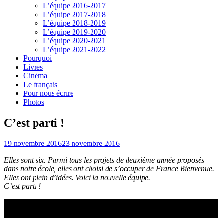
L’équipe 2016-2017
L’équipe 2017-2018
L’équipe 2018-2019
L’équipe 2019-2020
L’équipe 2020-2021
L’équipe 2021-2022
Pourquoi
Livres
Cinéma
Le français
Pour nous écrire
Photos
C’est parti !
19 novembre 2016
23 novembre 2016
Elles sont six. Parmi tous les projets de deuxième année proposés
dans notre école, elles ont choisi de s’occuper de France Bienvenue.
Elles ont plein d’idées. Voici la nouvelle équipe.
C’est parti !