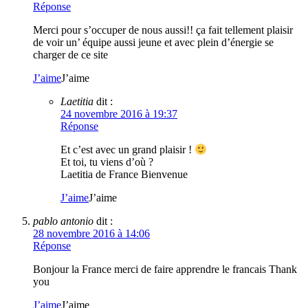
Réponse
Merci pour s’occuper de nous aussi!! ça fait tellement plaisir
de voir un’ équipe aussi jeune et avec plein d’énergie se
charger de ce site
J’aime
J’aime
Laetitia
dit :
24 novembre 2016 à 19:37
Réponse
Et c’est avec un grand plaisir !
Et toi, tu viens d’où ?
Laetitia de France Bienvenue
J’aime
J’aime
pablo antonio
dit :
28 novembre 2016 à 14:06
Réponse
Bonjour la France merci de faire apprendre le francais Thank
you
J’aime
J’aime