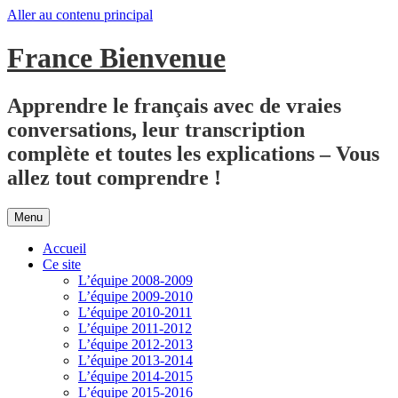
Aller au contenu principal
France Bienvenue
Apprendre le français avec de vraies
conversations, leur transcription
complète et toutes les explications – Vous
allez tout comprendre !
Menu
Accueil
Ce site
L’équipe 2008-2009
L’équipe 2009-2010
L’équipe 2010-2011
L’équipe 2011-2012
L’équipe 2012-2013
L’équipe 2013-2014
L’équipe 2014-2015
L’équipe 2015-2016