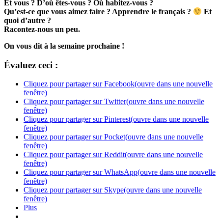
Et vous ? D’où êtes-vous ? Où habitez-vous ?
Qu’est-ce que vous aimez faire ? Apprendre le français ?
Et
quoi d’autre ?
Racontez-nous un peu.
On vous dit à la semaine prochaine !
Évaluez ceci :
Cliquez pour partager sur Facebook(ouvre dans une nouvelle
fenêtre)
Cliquez pour partager sur Twitter(ouvre dans une nouvelle
fenêtre)
Cliquez pour partager sur Pinterest(ouvre dans une nouvelle
fenêtre)
Cliquez pour partager sur Pocket(ouvre dans une nouvelle
fenêtre)
Cliquez pour partager sur Reddit(ouvre dans une nouvelle
fenêtre)
Cliquez pour partager sur WhatsApp(ouvre dans une nouvelle
fenêtre)
Cliquez pour partager sur Skype(ouvre dans une nouvelle
fenêtre)
Plus