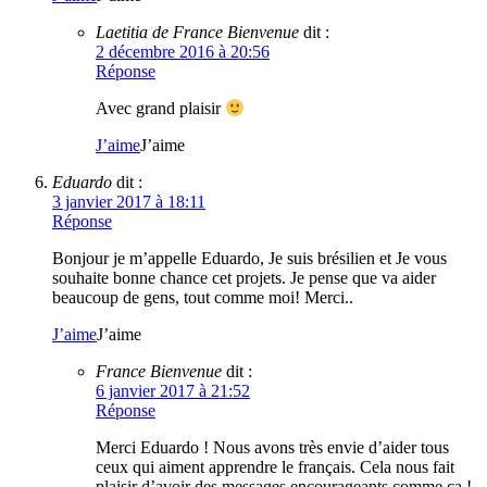
Laetitia de France Bienvenue
dit :
2 décembre 2016 à 20:56
Réponse
Avec grand plaisir
J’aime
J’aime
Eduardo
dit :
3 janvier 2017 à 18:11
Réponse
Bonjour je m’appelle Eduardo, Je suis brésilien et Je vous
souhaite bonne chance cet projets. Je pense que va aider
beaucoup de gens, tout comme moi! Merci..
J’aime
J’aime
France Bienvenue
dit :
6 janvier 2017 à 21:52
Réponse
Merci Eduardo ! Nous avons très envie d’aider tous
ceux qui aiment apprendre le français. Cela nous fait
plaisir d’avoir des messages encourageants comme ça !