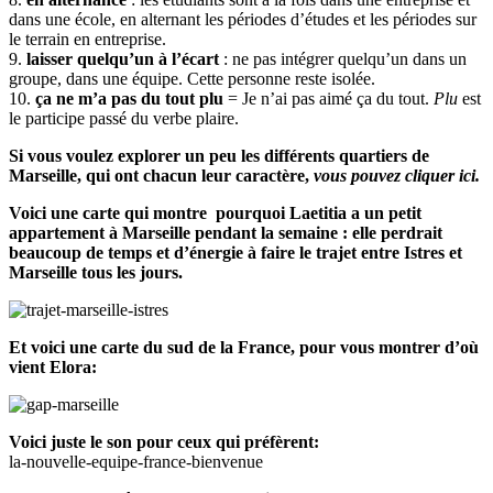
dans une école, en alternant les périodes d’études et les périodes sur
le terrain en entreprise.
9.
laisser quelqu’un à l’écart
: ne pas intégrer quelqu’un dans un
groupe, dans une équipe. Cette personne reste isolée.
10.
ça ne m’a pas du tout plu
= Je n’ai pas aimé ça du tout.
Plu
est
le participe passé du verbe plaire.
Si vous voulez explorer un peu les différents quartiers de
Marseille, qui ont chacun leur caractère,
vous pouvez cliquer ici.
Voici une carte qui montre pourquoi Laetitia a un petit
appartement à Marseille pendant la semaine : elle perdrait
beaucoup de temps et d’énergie à faire le trajet entre Istres et
Marseille tous les jours.
Et voici une carte du sud de la France, pour vous montrer d’où
vient Elora:
Voici juste le son pour ceux qui préfèrent:
la-nouvelle-equipe-france-bienvenue