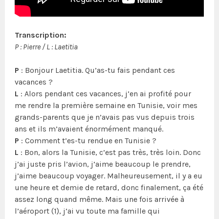
Transcription:
P : Pierre / L : Laetitia
P
: Bonjour Laetitia. Qu’as-tu fais pendant ces
vacances ?
L
: Alors pendant ces vacances, j’en ai profité pour
me rendre la première semaine en Tunisie, voir mes
grands-parents que je n’avais pas vus depuis trois
ans et ils m’avaient énormément manqué.
P
: Comment t’es-tu rendue en Tunisie ?
L
: Bon, alors la Tunisie, c’est pas très, très loin. Donc
j’ai juste pris l’avion, j’aime beaucoup le prendre,
j’aime beaucoup voyager. Malheureusement, il y a eu
une heure et demie de retard, donc finalement, ça été
assez long quand même. Mais une fois arrivée à
l’aéroport (1), j’ai vu toute ma famille qui