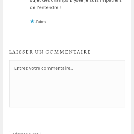
sujet des champs Élysée je suis impatient
de l’entendre !
J’aime
LAISSER UN COMMENTAIRE