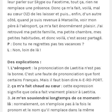
leur parler sur Skype ou Facetime, tout ça, rien ne
remplace une présence. Donc ça m’a fait, voilà, mal
au cœur (12) de les laisser et puis… enfin, d’un autre
côté, quand je suis revenue à Marseille, voir mon
père à l’aéroport, ça m’a fait énormément plaisir. J’ai
retrouvé ma petite famille, ma petite chambre, mes
petites habitudes, et donc voilà, c’est assez partagé.
P
: Donc tu ne regrettes pas tes vacances ?
L
: Non, loin de là !
Des explications :
1.
L’aéroport
: la prononciation de Laetitia n’est pas
la bonne. C’est une faute de prononciation que font
certains Français. Mais il faut bien dire A-E-RO-PORT.
2.
ça m’a fait chaud au cœur
: cette expression
signifie que cela a fait vraiment plaisir à Laetitia.
3.
Je m’en souviendrai longtemps de ce moment-
là
: normalement, on n’emploie pas à la fois le
pronom et le nom qu’il remplace dans la même