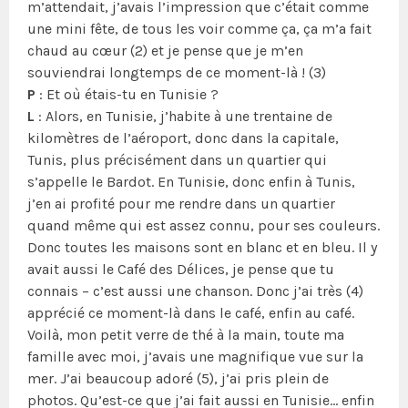
m’attendait, j’avais l’impression que c’était comme
une mini fête, de tous les voir comme ça, ça m’a fait
chaud au cœur (2) et je pense que je m’en
souviendrai longtemps de ce moment-là ! (3)
P
: Et où étais-tu en Tunisie ?
L
: Alors, en Tunisie, j’habite à une trentaine de
kilomètres de l’aéroport, donc dans la capitale,
Tunis, plus précisément dans un quartier qui
s’appelle le Bardot. En Tunisie, donc enfin à Tunis,
j’en ai profité pour me rendre dans un quartier
quand même qui est assez connu, pour ses couleurs.
Donc toutes les maisons sont en blanc et en bleu. Il y
avait aussi le Café des Délices, je pense que tu
connais – c’est aussi une chanson. Donc j’ai très (4)
apprécié ce moment-là dans le café, enfin au café.
Voilà, mon petit verre de thé à la main, toute ma
famille avec moi, j’avais une magnifique vue sur la
mer. J’ai beaucoup adoré (5), j’ai pris plein de
photos. Qu’est-ce que j’ai fait aussi en Tunisie… enfin