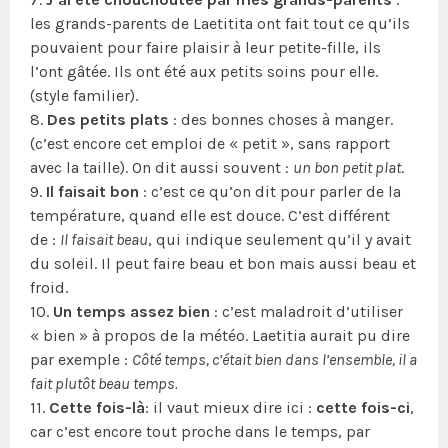
les grands-parents de Laetitita ont fait tout ce qu’ils
pouvaient pour faire plaisir à leur petite-fille, ils
l’ont gâtée. Ils ont été aux petits soins pour elle.
(style familier).
8.
Des petits plats
: des bonnes choses à manger.
(c’est encore cet emploi de « petit », sans rapport
avec la taille). On dit aussi souvent :
un bon petit plat
.
9.
Il faisait bon
: c’est ce qu’on dit pour parler de la
température, quand elle est douce. C’est différent
de :
Il faisait beau
, qui indique seulement qu’il y avait
du soleil. Il peut faire beau et bon mais aussi beau et
froid.
10.
Un temps assez bien
: c’est maladroit d’utiliser
« bien » à propos de la météo. Laetitia aurait pu dire
par exemple :
Côté temps, c’était bien dans l’ensemble, il a
fait plutôt beau temps.
11.
Cette fois-là
: il vaut mieux dire ici :
cette fois-ci
,
car c’est encore tout proche dans le temps, par