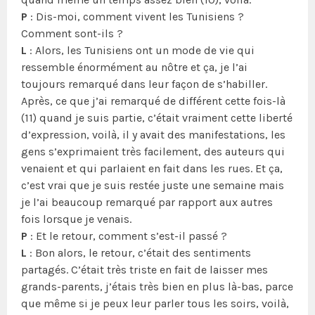
P
: Dis-moi, comment vivent les Tunisiens ?
Comment sont-ils ?
L
: Alors, les Tunisiens ont un mode de vie qui
ressemble énormément au nôtre et ça, je l’ai
toujours remarqué dans leur façon de s’habiller.
Après, ce que j’ai remarqué de différent cette fois-là
(11) quand je suis partie, c’était vraiment cette liberté
d’expression, voilà, il y avait des manifestations, les
gens s’exprimaient très facilement, des auteurs qui
venaient et qui parlaient en fait dans les rues. Et ça,
c’est vrai que je suis restée juste une semaine mais
je l’ai beaucoup remarqué par rapport aux autres
fois lorsque je venais.
P
: Et le retour, comment s’est-il passé ?
L
: Bon alors, le retour, c’était des sentiments
partagés. C’était très triste en fait de laisser mes
grands-parents, j’étais très bien en plus là-bas, parce
que même si je peux leur parler tous les soirs, voilà,