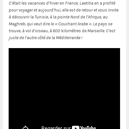
C’était les vacances d’hiver en France. Laetitia en a profité
pour voyager et aujourd’hui, elle est de retour et vous invite
à découvrir la Tunisie, à la pointe Nord de l’Afrique, au
Maghreb, qui veut dire le « Couchant Arabe ». Le pays se
trouve, à vol d’oiseau, à 600 kilomètres de Marseille. C’est
juste de l’autre côté de la Méditerranée !