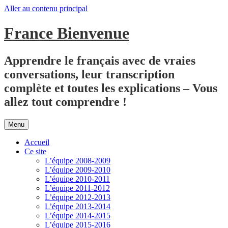
Aller au contenu principal
France Bienvenue
Apprendre le français avec de vraies
conversations, leur transcription
complète et toutes les explications – Vous
allez tout comprendre !
Menu
Accueil
Ce site
L’équipe 2008-2009
L’équipe 2009-2010
L’équipe 2010-2011
L’équipe 2011-2012
L’équipe 2012-2013
L’équipe 2013-2014
L’équipe 2014-2015
L’équipe 2015-2016