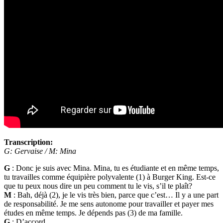
Transcription:
G: Gervaise / M: Mina
G
: Donc je suis avec Mina. Mina, tu es étudiante et en même temps,
tu travailles comme équipière polyvalente (1) à Burger King. Est-ce
que tu peux nous dire un peu comment tu le vis, s’il te plaît?
M
: Bah, déjà (2), je le vis très bien, parce que c’est… Il y a une part
de responsabilité. Je me sens autonome pour travailler et payer mes
études en même temps. Je dépends pas (3) de ma famille.
G
: D’accord.