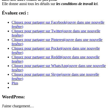
Elle donne aussi tous les détails sur
les conditions de travail ici
.
Évaluez ceci :
Cliquez pour partager sur Facebook(ouvre dans une nouvelle
fenêtre)
Cliquez pour partager sur Twitter(ouvre dans une nouvelle
fenêtre)
Cliquez pour partager sur Pinterest(ouvre dans une nouvelle
fenêtre)
Cliquez pour partager sur Pocket(ouvre dans une nouvelle
fenêtre)
Cliquez pour partager sur Reddit(ouvre dans une nouvelle
fenêtre)
Cliquez pour partager sur WhatsApp(ouvre dans une nouvelle
fenêtre)
Cliquez pour partager sur Skype(ouvre dans une nouvelle
fenêtre)
Plus
WordPress:
J'aime
chargement…