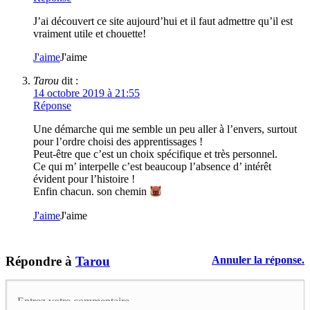
J’ai découvert ce site aujourd’hui et il faut admettre qu’il est
vraiment utile et chouette!
J'aime
J'aime
Tarou
dit :
14 octobre 2019 à 21:55
Réponse
Une démarche qui me semble un peu aller à l’envers, surtout
pour l’ordre choisi des apprentissages !
Peut-être que c’est un choix spécifique et très personnel.
Ce qui m’ interpelle c’est beaucoup l’absence d’ intérêt
évident pour l’histoire !
Enfin chacun. son chemin
J'aime
J'aime
Répondre à
Tarou
Annuler la réponse.