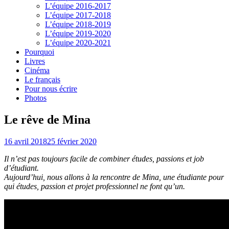
L’équipe 2016-2017
L’équipe 2017-2018
L’équipe 2018-2019
L’équipe 2019-2020
L’équipe 2020-2021
Pourquoi
Livres
Cinéma
Le français
Pour nous écrire
Photos
Le rêve de Mina
16 avril 2018
25 février 2020
Il n’est pas toujours facile de combiner études, passions et job
d’étudiant.
Aujourd’hui, nous allons à la rencontre de Mina, une étudiante pour
qui études, passion et projet professionnel ne font qu’un.