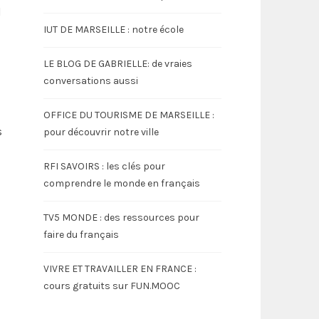
l
IUT DE MARSEILLE : notre école
LE BLOG DE GABRIELLE: de vraies
conversations aussi
OFFICE DU TOURISME DE MARSEILLE :
s
pour découvrir notre ville
RFI SAVOIRS : les clés pour
comprendre le monde en français
TV5 MONDE : des ressources pour
faire du français
VIVRE ET TRAVAILLER EN FRANCE :
cours gratuits sur FUN.MOOC