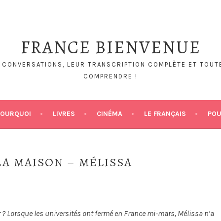
FRANCE BIENVENUE
S CONVERSATIONS, LEUR TRANSCRIPTION COMPLÈTE ET TOUTE
COMPRENDRE !
POURQUOI
LIVRES
CINÉMA
LE FRANÇAIS
POU
LA MAISON – MÉLISSA
er ? Lorsque les universités ont fermé en France mi-mars, Mélissa n’a