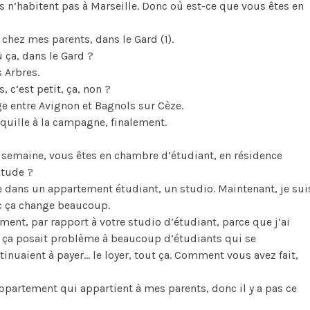
s n’habitent pas à Marseille. Donc où est-ce que vous êtes en
e chez mes parents, dans le Gard (1).
ù ça, dans le Gard ?
 Arbres.
, c’est petit, ça, non ?
age entre Avignon et Bagnols sur Cèze.
quille à la campagne, finalement.
a semaine, vous êtes en chambre d’étudiant, en résidence
itude ?
te dans un appartement étudiant, un studio. Maintenant, je sui
c ça change beaucoup.
ement, par rapport à votre studio d’étudiant, parce que j’ai
ça posait problème à beaucoup d’étudiants qui se
tinuaient à payer… le loyer, tout ça. Comment vous avez fait,
appartement qui appartient à mes parents, donc il y a pas ce