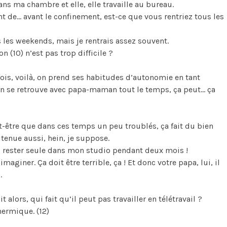
dans ma chambre et elle, elle travaille au bureau.
ant de… avant le confinement, est-ce que vous rentriez tous les
s les weekends, mais je rentrais assez souvent.
on (10) n’est pas trop difficile ?
ois, voilà, on prend ses habitudes d’autonomie en tant
on se retrouve avec papa-maman tout le temps, ça peut… ça
t-être que dans ces temps un peu troublés, ça fait du bien
utenue aussi, hein, je suppose.
 rester seule dans mon studio pendant deux mois !
 imaginer. Ça doit être terrible, ça ! Et donc votre papa, lui, il
.
it alors, qui fait qu’il peut pas travailler en télétravail ?
thermique. (12)