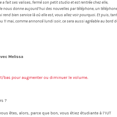
a fait ses valises, fermé son petit studio et est rentrée chez elle,
lle nous donne aujourd’hui des nouvelles par téléphone, un téléphon
ui rend bien service là où elle est, vous allez voir pourquoi. Et puis, tan
au 11 mai, comme annoncé lundi soir, ce sera aussi agréable au bord d
avec Melissa
aut/bas pour augmenter ou diminuer le volume.
rs ?
vous êtes, alors, parce que bon, vous étiez étudiante à l’IUT