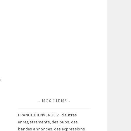
Spotify
Google
s
NOS LIENS
FRANCE BIENVENUE 2 : d'autres
enregistrements, des pubs, des
bandes annonces, des expressions