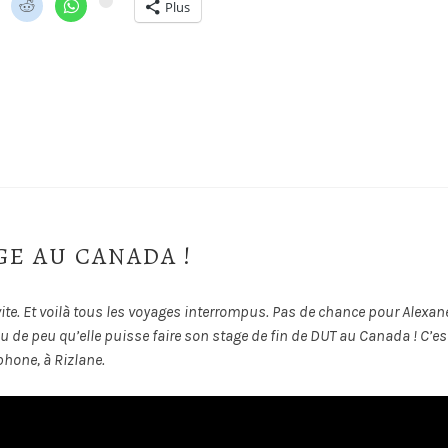
Plus
GE AU CANADA !
vite. Et voilà tous les voyages interrompus. Pas de chance pour Alexan
allu de peu qu’elle puisse faire son stage de fin de DUT au Canada ! C’es
éphone, à Rizlane.