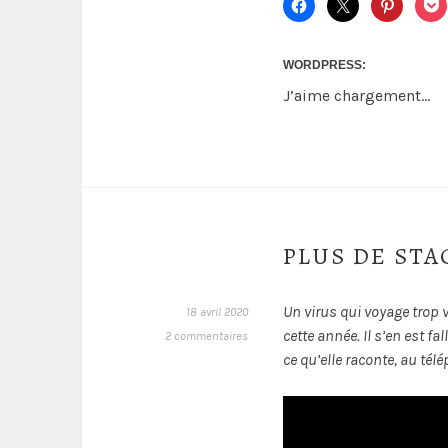
WORDPRESS:
J’aime
chargement…
PLUS DE STA
Un virus qui voyage trop 
18 avril 2020
cette année. Il s’en est f
2 commentaires
ce qu’elle raconte, au tél