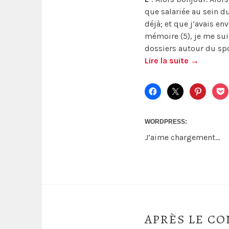
que salariée au sein du
déjà; et que j’avais e
mémoire (5), je me sui
dossiers autour du spo
Lire la suite
→
WORDPRESS:
J’aime
chargement…
APRÈS LE CO