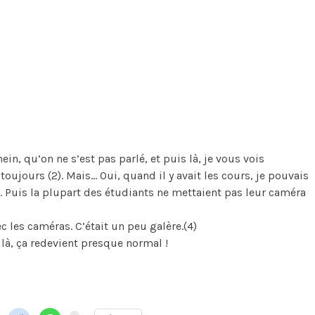
ein, qu’on ne s’est pas parlé, et puis là, je vous vois
 toujours (2). Mais… Oui, quand il y avait les cours, je pouvais
. Puis la plupart des étudiants ne mettaient pas leur caméra
c les caméras. C’était un peu galère.(4)
c là, ça redevient presque normal !