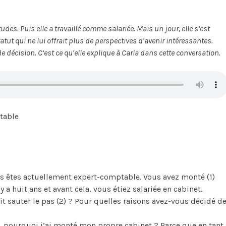
tudes. Puis elle a travaillé comme salariée. Mais un jour, elle s’est
statut qui ne lui offrait plus de perspectives d’avenir intéressantes.
de décision. C’est ce qu’elle explique à Carla dans cette conversation.
table
us êtes actuellement expert-comptable. Vous avez monté (1)
y a huit ans et avant cela, vous étiez salariée en cabinet.
it sauter le pas (2) ? Pour quelles raisons avez-vous décidé d
s, pourquoi j’ai monté mon propre cabinet ? Parce que en tant