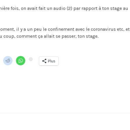
rnière fois, on avait fait un audio (2) par rapport à ton stage au
oment, il y a un peu le confinement avec le coronavirus etc, et
du coup, comment ça allait se passer, ton stage.
Plus